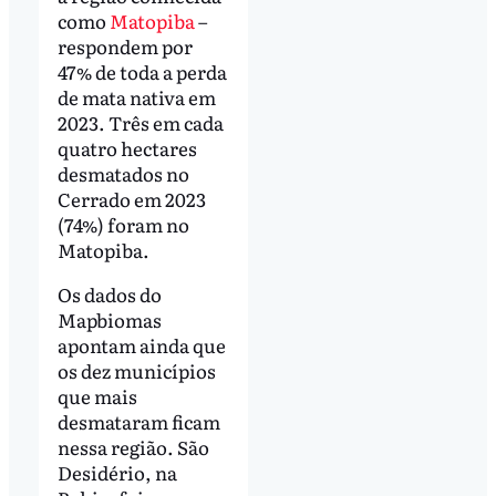
como
Matopiba
–
respondem por
47% de toda a perda
de mata nativa em
2023. Três em cada
quatro hectares
desmatados no
Cerrado em 2023
(74%) foram no
Matopiba.
Os dados do
Mapbiomas
apontam ainda que
os dez municípios
que mais
desmataram ficam
nessa região. São
Desidério, na