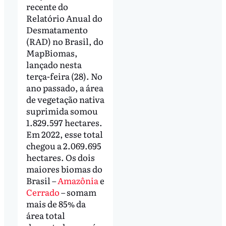
recente do
Relatório Anual do
Desmatamento
(RAD) no Brasil, do
MapBiomas,
lançado nesta
terça-feira (28). No
ano passado, a área
de vegetação nativa
suprimida somou
1.829.597 hectares.
Em 2022, esse total
chegou a 2.069.695
hectares. Os dois
maiores biomas do
Brasil –
Amazônia
e
Cerrado
– somam
mais de 85% da
área total