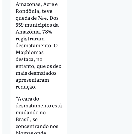
Amazonas, Acre e
Rondônia, teve
queda de 74%. Dos
559 municípios da
Amazônia, 78%
registraram
desmatamento. O
Mapbiomas
destaca, no
entanto, que os dez
mais desmatados
apresentaram
redução.
“A cara do
desmatamento está
mudando no
Brasil, se
concentrando nos
biomas onde