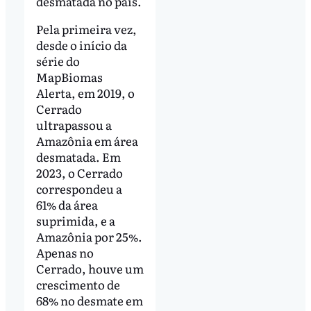
desmatada no país.
Pela primeira vez,
desde o início da
série do
MapBiomas
Alerta, em 2019, o
Cerrado
ultrapassou a
Amazônia em área
desmatada. Em
2023, o Cerrado
correspondeu a
61% da área
suprimida, e a
Amazônia por 25%.
Apenas no
Cerrado, houve um
crescimento de
68% no desmate em