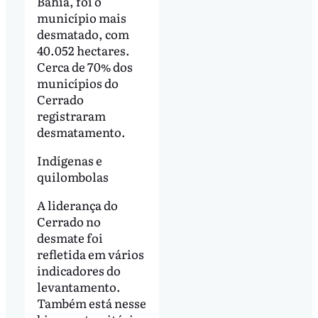
Bahia, foi o
município mais
desmatado, com
40.052 hectares.
Cerca de 70% dos
municípios do
Cerrado
registraram
desmatamento.
Indígenas e
quilombolas
A liderança do
Cerrado no
desmate foi
refletida em vários
indicadores do
levantamento.
Também está nesse