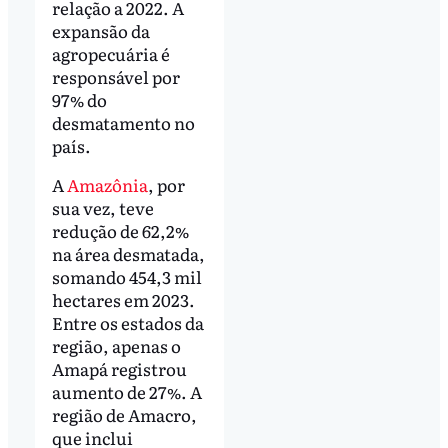
relação a 2022. A
expansão da
agropecuária é
responsável por
97% do
desmatamento no
país.
A
Amazônia
, por
sua vez, teve
redução de 62,2%
na área desmatada,
somando 454,3 mil
hectares em 2023.
Entre os estados da
região, apenas o
Amapá registrou
aumento de 27%. A
região de Amacro,
que inclui