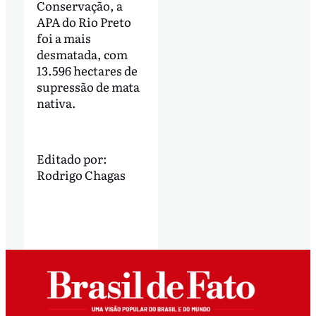
Conservação, a
APA do Rio Preto
foi a mais
desmatada, com
13.596 hectares de
supressão de mata
nativa.
Editado por:
Rodrigo Chagas