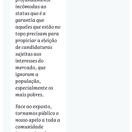
incômodas ao
status quo é a
garantia que
aqueles que estão no
topo precisam para
propiciar a eleição
de candidaturas
sujeitas aos
interesses do
mercado, que
ignoram a
população,
especialmente os
mais pobres.
Face ao exposto,
tornamos público o
nosso apelo a toda a
comunidade