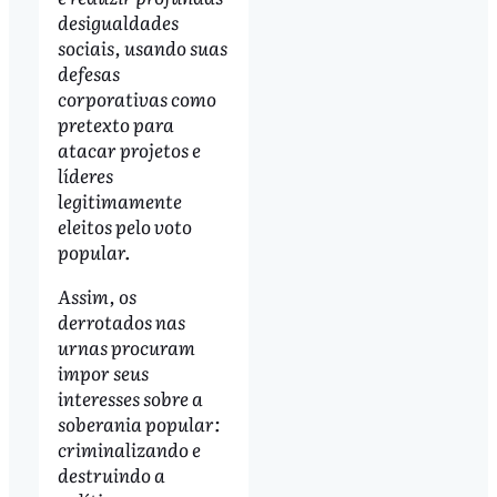
desigualdades
sociais, usando suas
defesas
corporativas como
pretexto para
atacar projetos e
líderes
legitimamente
eleitos pelo voto
popular.
Assim, os
derrotados nas
urnas procuram
impor seus
interesses sobre a
soberania popular:
criminalizando e
destruindo a