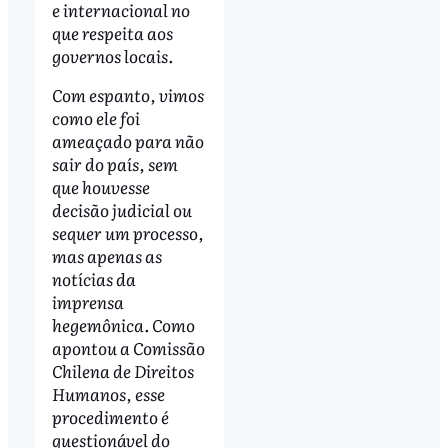
e internacional no
que respeita aos
governos locais.
Com espanto, vimos
como ele foi
ameaçado para não
sair do país, sem
que houvesse
decisão judicial ou
sequer um processo,
mas apenas as
notícias da
imprensa
hegemônica. Como
apontou a Comissão
Chilena de Direitos
Humanos, esse
procedimento é
questionável do