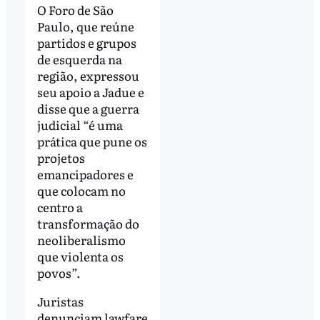
O Foro de São
Paulo, que reúne
partidos e grupos
de esquerda na
região, expressou
seu apoio a Jadue e
disse que a guerra
judicial “é uma
prática que pune os
projetos
emancipadores e
que colocam no
centro a
transformação do
neoliberalismo
que violenta os
povos”.
Juristas
denunciam lawfare