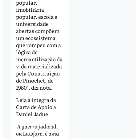
popular,
imobiliária
popular, escola e
universidade
abertas compõem
um ecossistema
que rompeu com a
lógica de
mercantilização da
vida materializada
pela Constituição
de Pinochet, de
1980", diz nota.
Leia a íntegra da
Carta de Apoio a
Daniel Jadue
A guerra judicial,
ou Lawfare, é uma