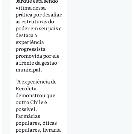
Jardue está sendo
vítima dessa
prática por desafiar
as estruturas do
poder em seu país e
destaca a
experiência
progressista
promovida por ele
à frente da gestão
municipal.
"A experiência de
Recoleta
demonstrou que
outro Chile é
possível.
Farmácias
populares, óticas
populares, livraria