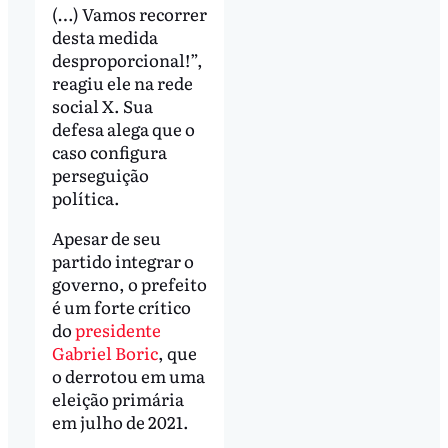
(…) Vamos recorrer
desta medida
desproporcional!”,
reagiu ele na rede
social X. Sua
defesa alega que o
caso configura
perseguição
política.
Apesar de seu
partido integrar o
governo, o prefeito
é um forte crítico
do
presidente
Gabriel Boric
, que
o derrotou em uma
eleição primária
em julho de 2021.