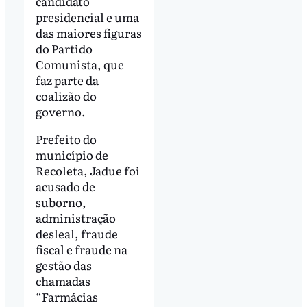
candidato
presidencial e uma
das maiores figuras
do Partido
Comunista, que
faz parte da
coalizão do
governo.
Prefeito do
município de
Recoleta, Jadue foi
acusado de
suborno,
administração
desleal, fraude
fiscal e fraude na
gestão das
chamadas
“Farmácias