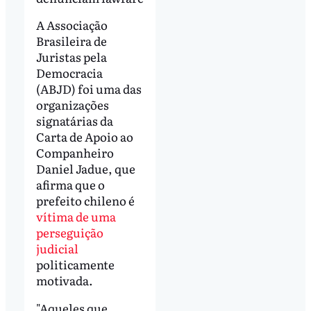
A Associação
Brasileira de
Juristas pela
Democracia
(ABJD) foi uma das
organizações
signatárias da
Carta de Apoio ao
Companheiro
Daniel Jadue, que
afirma que o
prefeito chileno é
vítima de uma
perseguição
judicial
politicamente
motivada.
"Aqueles que