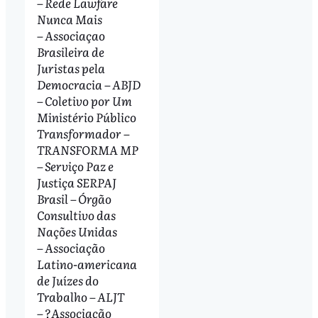
– Rede Lawfare
Nunca Mais
– Associaçao
Brasileira de
Juristas pela
Democracia – ABJD
– Coletivo por Um
Ministério Público
Transformador –
TRANSFORMA MP
– Serviço Paz e
Justiça SERPAJ
Brasil – Órgão
Consultivo das
Nações Unidas
– Associação
Latino-americana
de Juízes do
Trabalho – ALJT
– ?Associação