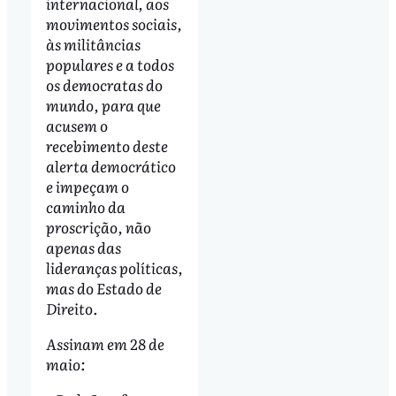
internacional, aos
movimentos sociais,
às militâncias
populares e a todos
os democratas do
mundo, para que
acusem o
recebimento deste
alerta democrático
e impeçam o
caminho da
proscrição, não
apenas das
lideranças políticas,
mas do Estado de
Direito.
Assinam em 28 de
maio: