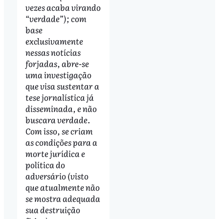
vezes acaba virando
“verdade”); com
base
exclusivamente
nessas notícias
forjadas, abre-se
uma investigação
que visa sustentar a
tese jornalística já
disseminada, e não
buscara verdade.
Com isso, se criam
as condições para a
morte jurídica e
política do
adversário (visto
que atualmente não
se mostra adequada
sua destruição