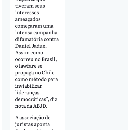
tiveram seus
interesses
ameaçados
começaram uma
intensa campanha
difamatória contra
Daniel Jadue.
Assim como
ocorreu no Brasil,
o lawfare se
propaga no Chile
como método para
inviabilizar
lideranças
democráticas", diz
nota da ABJD.
A associação de
juristas aponta