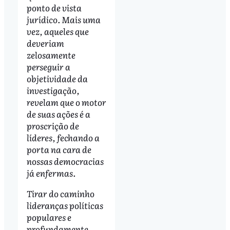
ponto de vista
jurídico. Mais uma
vez, aqueles que
deveriam
zelosamente
perseguir a
objetividade da
investigação,
revelam que o motor
de suas ações é a
proscrição de
líderes, fechando a
porta na cara de
nossas democracias
já enfermas.
Tirar do caminho
lideranças políticas
populares e
profundamente