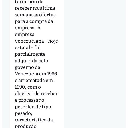
terminou de
receber na última
semana as ofertas
para a compra da
empresa. A
empresa
venezuelana – hoje
estatal – foi
parcialmente
adquirida pelo
governo da
Venezuela em 1986
e arrematada em
1990, com o
objetivo de receber
e processar o
petróleo de tipo
pesado,
característico da
produção