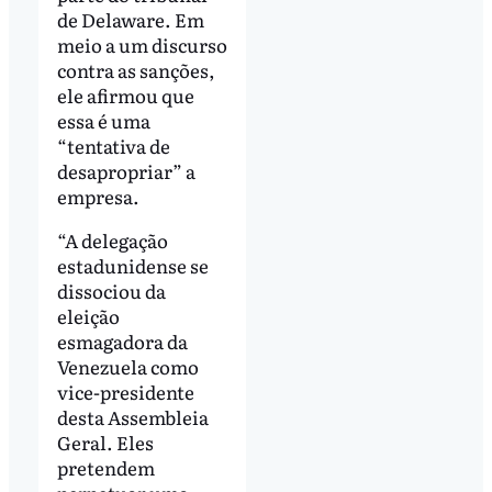
de Delaware. Em
meio a um discurso
contra as sanções,
ele afirmou que
essa é uma
“tentativa de
desapropriar” a
empresa.
“A delegação
estadunidense se
dissociou da
eleição
esmagadora da
Venezuela como
vice-presidente
desta Assembleia
Geral. Eles
pretendem