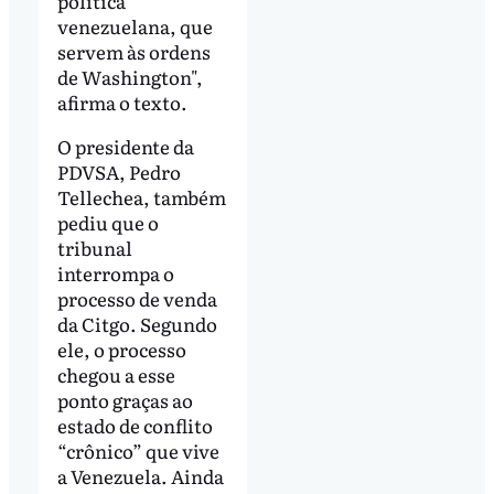
política
venezuelana, que
servem às ordens
de Washington",
afirma o texto.
O presidente da
PDVSA, Pedro
Tellechea, também
pediu que o
tribunal
interrompa o
processo de venda
da Citgo. Segundo
ele, o processo
chegou a esse
ponto graças ao
estado de conflito
“crônico” que vive
a Venezuela. Ainda