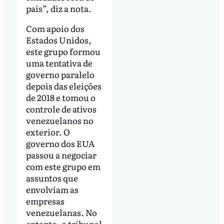
país”, diz a nota.
Com apoio dos
Estados Unidos,
este grupo formou
uma tentativa de
governo paralelo
depois das eleições
de 2018 e tomou o
controle de ativos
venezuelanos no
exterior. O
governo dos EUA
passou a negociar
com este grupo em
assuntos que
envolviam as
empresas
venezuelanas. No
entanto, o tribunal