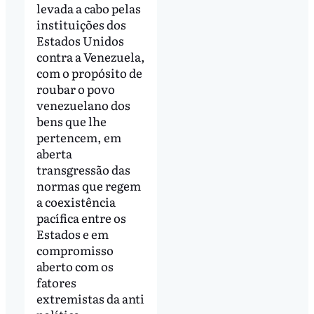
levada a cabo pelas
instituições dos
Estados Unidos
contra a Venezuela,
com o propósito de
roubar o povo
venezuelano dos
bens que lhe
pertencem, em
aberta
transgressão das
normas que regem
a coexistência
pacífica entre os
Estados e em
compromisso
aberto com os
fatores
extremistas da anti