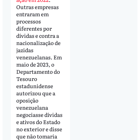
Outras empresas
entraram em
processos
diferentes por
dívidas e contra a
nacionalização de
jazidas
venezuelanas. Em
maio de 2023, o
Departamento do
Tesouro
estadunidense
autorizou que a
oposição
venezuelana
negociasse dívidas
e ativos do Estado
no exterior e disse
que não tomaria