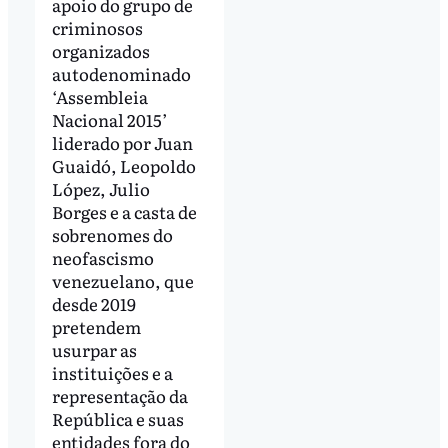
apoio do grupo de
criminosos
organizados
autodenominado
‘Assembleia
Nacional 2015’
liderado por Juan
Guaidó, Leopoldo
López, Julio
Borges e a casta de
sobrenomes do
neofascismo
venezuelano, que
desde 2019
pretendem
usurpar as
instituições e a
representação da
República e suas
entidades fora do