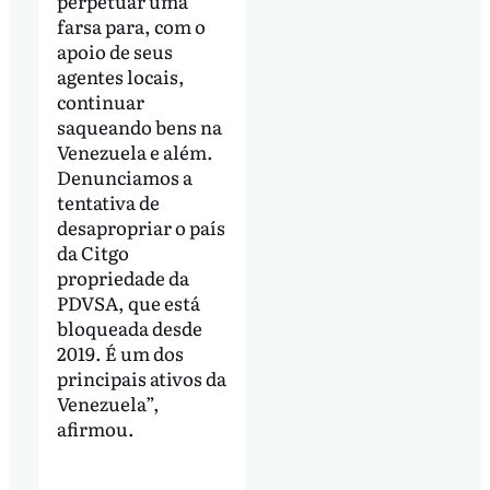
perpetuar uma
farsa para, com o
apoio de seus
agentes locais,
continuar
saqueando bens na
Venezuela e além.
Denunciamos a
tentativa de
desapropriar o país
da Citgo
propriedade da
PDVSA, que está
bloqueada desde
2019. É um dos
principais ativos da
Venezuela”,
afirmou.