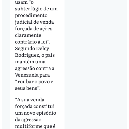
usam “o
subterfúgio de um
procedimento
judicial de venda
forçada de ações
claramente
contrário à lei”.
Segundo Delcy
Rodríguez, o país
mantém uma
agressão contra a
Venezuela para
“roubar o povo e
seus bens”.
“A sua venda
forçada constitui
um novo episódio
da agressão
multiforme que é