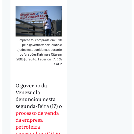
Empresa foi comprada em 1990
pelo governo venezuelano e
ajudou estadunidenses durante
os furacões Katrina e Rita em
2005
|
Crédito: Federico PARRA
/ AFP
O governo da
Venezuela
denunciou nesta
segunda-feira (17) o
processo de venda
da empresa
petroleira
venezuelana Citgo
.