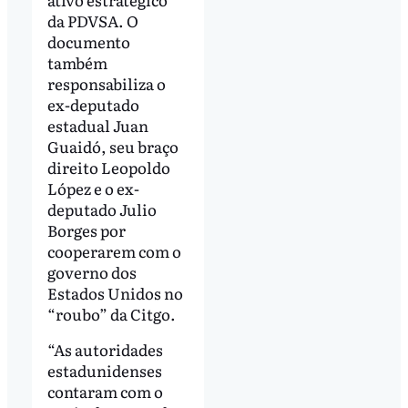
da PDVSA. O
documento
também
responsabiliza o
ex-deputado
estadual Juan
Guaidó, seu braço
direito Leopoldo
López e o ex-
deputado Julio
Borges por
cooperarem com o
governo dos
Estados Unidos no
“roubo” da Citgo.
“As autoridades
estadunidenses
contaram com o