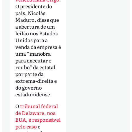
O presidente do
país, Nicolás
Maduro, disse que
a abertura de um
leilão nos Estados
Unidos para a
venda da empresa é
uma “manobra
para executar o
roubo” da estatal
por parte da
extrema-direita e
do governo
estadunidense.
O
tribunal federal
de Delaware, nos
EUA, é responsável
pelo caso
e