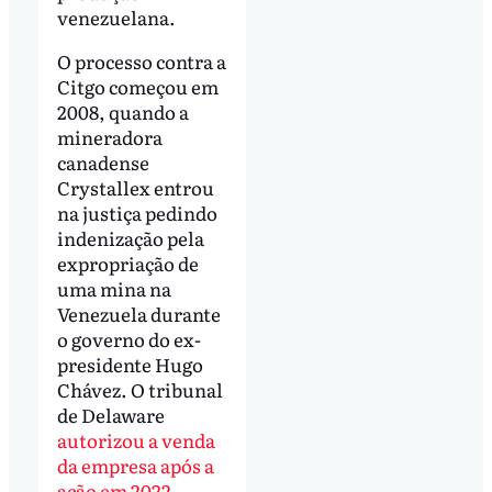
venezuelana.
O processo contra a
Citgo começou em
2008, quando a
mineradora
canadense
Crystallex entrou
na justiça pedindo
indenização pela
expropriação de
uma mina na
Venezuela durante
o governo do ex-
presidente Hugo
Chávez. O tribunal
de Delaware
autorizou a venda
da empresa após a
ação em 2022
.