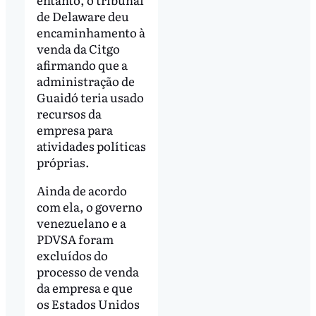
de Delaware deu
encaminhamento à
venda da Citgo
afirmando que a
administração de
Guaidó teria usado
recursos da
empresa para
atividades políticas
próprias.
Ainda de acordo
com ela, o governo
venezuelano e a
PDVSA foram
excluídos do
processo de venda
da empresa e que
os Estados Unidos