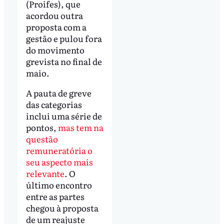
(Proifes), que
acordou outra
proposta com a
gestão e pulou fora
do movimento
grevista no final de
maio.
A pauta de greve
das categorias
inclui uma série de
pontos,
mas tem na
questão
remuneratória o
seu aspecto mais
relevante
. O
último encontro
entre as partes
chegou à proposta
de um reajuste