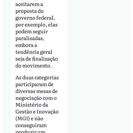
aceitarem a
proposta do
governo federal,
por exemplo, elas
podem seguir
paralisadas,
embora a
tendência geral
seja de finalização
do movimento.
As duas categorias
participaram de
diversas mesas de
negociação com o
Ministério da
Gestão e Inovação
(MGI) e não
conseguiram
produzir um