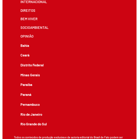
INTERNACIONAL
DIREITOS
BEM VIVER
SOCIOAMBIENTAL
OPINIÃO
Bahia
Ceará
Distrito Federal
Minas Gerais
Paraíba
Paraná
Pernambuco
Rio de Janeiro
Rio Grande do Sul
Todos os conteúdos de produção exclusiva e de autoria editorial do Brasil de Fato podem ser