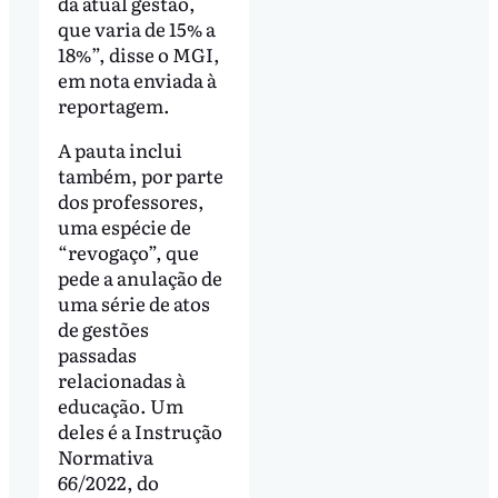
da atual gestão,
que varia de 15% a
18%”, disse o MGI,
em nota enviada à
reportagem.
A pauta inclui
também, por parte
dos professores,
uma espécie de
“revogaço”, que
pede a anulação de
uma série de atos
de gestões
passadas
relacionadas à
educação. Um
deles é a Instrução
Normativa
66/2022, do