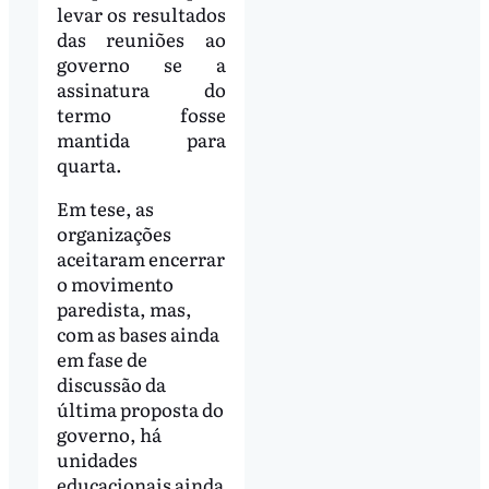
levar os resultados
das reuniões ao
governo se a
assinatura do
termo fosse
mantida para
quarta.
Em tese, as
organizações
aceitaram encerrar
o movimento
paredista, mas,
com as bases ainda
em fase de
discussão da
última proposta do
governo, há
unidades
educacionais ainda