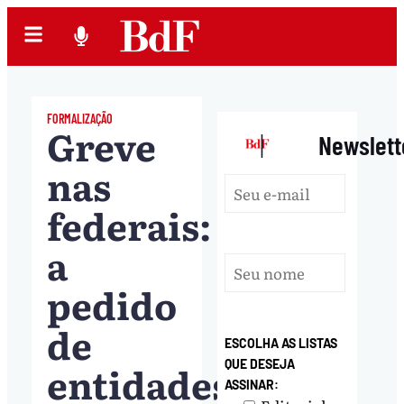
FORMALIZAÇÃO
Greve
|
Newslett
nas
federais:
a
pedido
de
ESCOLHA AS LISTAS
entidades,
QUE DESEJA
ASSINAR: