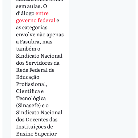
sem aulas. O
diálogo
entre
governo federal
e
as categorias
envolve não apenas
a Fasubra, mas
também o
Sindicato Nacional
dos Servidores da
Rede Federal de
Educação
Profissional,
Científica e
Tecnológica
(Sinasefe) e o
Sindicato Nacional
dos Docentes das
Instituições de
Ensino Superior