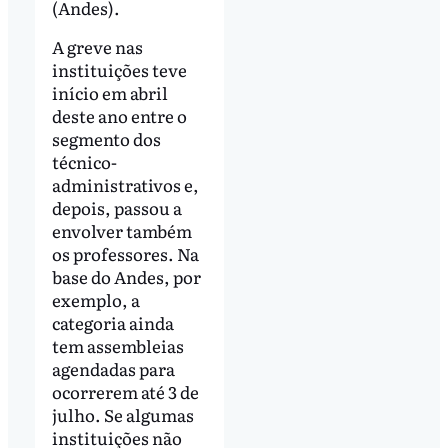
(Andes).
A greve nas
instituições teve
início em abril
deste ano entre o
segmento dos
técnico-
administrativos e,
depois, passou a
envolver também
os professores. Na
base do Andes, por
exemplo, a
categoria ainda
tem assembleias
agendadas para
ocorrerem até 3 de
julho. Se algumas
instituições não