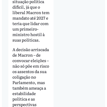
situação política
difícil, já que o
liberal Macron tem
mandato até 2027 e
teria que lidar com
um primeiro-
ministro hostil à
suas políticas.
A decisão arriscada
de Macron – de
convocar eleições –
não só põe em risco
os assentos da sua
coligação no
Parlamento, mas
também ameaça a
estabilidade
política e as
perspectivas