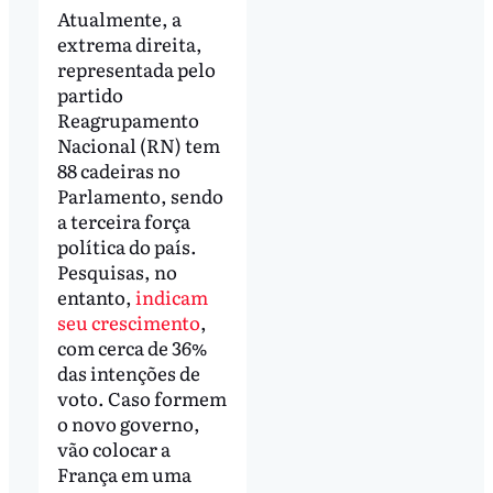
Atualmente, a
extrema direita,
representada pelo
partido
Reagrupamento
Nacional (RN) tem
88 cadeiras no
Parlamento, sendo
a terceira força
política do país.
Pesquisas, no
entanto,
indicam
seu crescimento
,
com cerca de 36%
das intenções de
voto. Caso formem
o novo governo,
vão colocar a
França em uma