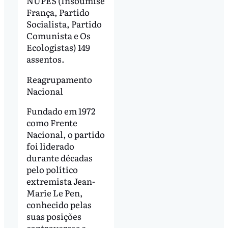
NUPES (Insoumise
França, Partido
Socialista, Partido
Comunista e Os
Ecologistas) 149
assentos.
Reagrupamento
Nacional
Fundado em 1972
como Frente
Nacional, o partido
foi liderado
durante décadas
pelo político
extremista Jean-
Marie Le Pen,
conhecido pelas
suas posições
controversas e