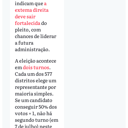
indicam que
a
extema direita
deve sair
fortalecida
do
pleito, com
chances de liderar
a futura
administração.
A eleição acontece
em
dois turnos
.
Cada um dos 577
distritos elege um
representante por
maioria simples.
Se um candidato
conseguir 50% dos
votos + 1, não há
segundo turno (em
7 de julho) neste