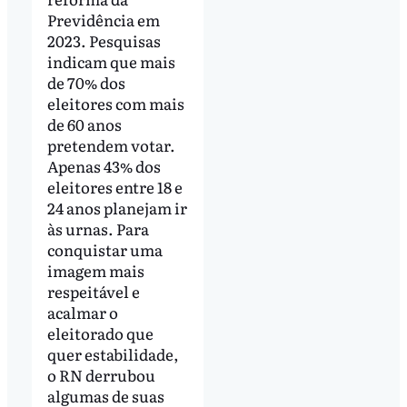
Previdência em
2023. Pesquisas
indicam que mais
de 70% dos
eleitores com mais
de 60 anos
pretendem votar.
Apenas 43% dos
eleitores entre 18 e
24 anos planejam ir
às urnas. Para
conquistar uma
imagem mais
respeitável e
acalmar o
eleitorado que
quer estabilidade,
o RN derrubou
algumas de suas