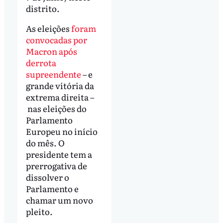
distrito.
As eleições
foram
convocadas por
Macron após
derrota
supreendente
– e
grande vitória da
extrema direita –
nas eleições do
Parlamento
Europeu no início
do mês. O
presidente tem a
prerrogativa de
dissolver o
Parlamento e
chamar um novo
pleito.