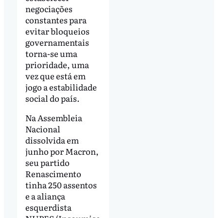
negociações
constantes para
evitar bloqueios
governamentais
torna-se uma
prioridade, uma
vez que está em
jogo a estabilidade
social do país.
Na Assembleia
Nacional
dissolvida em
junho por Macron,
seu partido
Renascimento
tinha 250 assentos
e a aliança
esquerdista