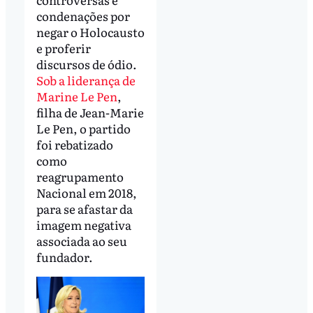
condenações por
negar o Holocausto
e proferir
discursos de ódio.
Sob a liderança de
Marine Le Pen
,
filha de Jean-Marie
Le Pen, o partido
foi rebatizado
como
reagrupamento
Nacional em 2018,
para se afastar da
imagem negativa
associada ao seu
fundador.