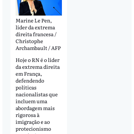
Marine Le Pen,
líder da extrema
direita francesa /
Christophe
Archambault / AFP
Hoje o RN é o líder
da extrema direita
em França,
defendendo
políticas
nacionalistas que
incluem uma
abordagem mais
rigorosa à
imigração e ao
protecionismo