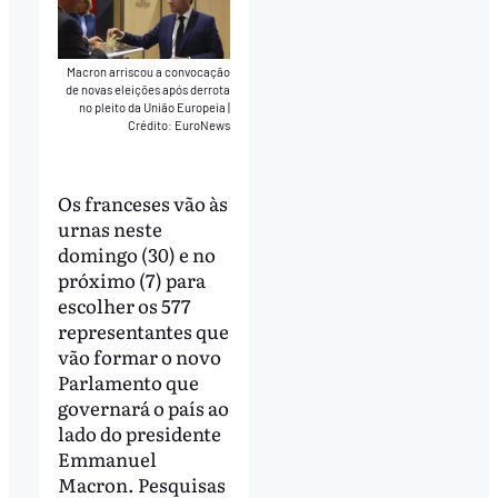
Macron arriscou a convocação
de novas eleições após derrota
no pleito da União Europeia
|
Crédito: EuroNews
Os franceses vão às
urnas neste
domingo (30) e no
próximo (7) para
escolher os 577
representantes que
vão formar o novo
Parlamento que
governará o país ao
lado do presidente
Emmanuel
Macron. Pesquisas