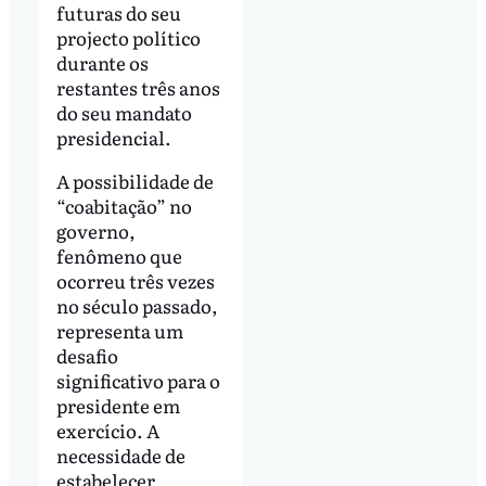
futuras do seu
projecto político
durante os
restantes três anos
do seu mandato
presidencial.
A possibilidade de
“coabitação” no
governo,
fenômeno que
ocorreu três vezes
no século passado,
representa um
desafio
significativo para o
presidente em
exercício. A
necessidade de
estabelecer