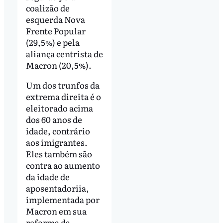
coalizão de
esquerda Nova
Frente Popular
(29,5%) e pela
aliança centrista de
Macron (20,5%).
Um dos trunfos da
extrema direita é o
eleitorado acima
dos 60 anos de
idade, contrário
aos imigrantes.
Eles também são
contra ao aumento
da idade de
aposentadoriia,
implementada por
Macron em sua
reforma da