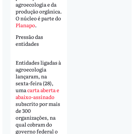
agroecologia e da
produção orgânica.
O núcleo é parte do
Planapo
.
Pressão das
entidades
Entidades ligadas à
agroecologia
lançaram, na
sexta-feira (28),
uma
carta aberta e
abaixo-assinado
subscrito por mais
de 300
organizações, na
qual cobram do
governo federal o