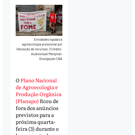
Entidades ligadas à
agroecologia pressional por
liberação de recursos.
|
Crédito:
Audiovisual Marginal-
Divulgação CBA
O
Plano Nacional
de Agroecologia e
Produção Orgânica
(Planapo)
ficou de
fora dos anúncios
previstos para a
próxima quarta-
feira (3) durante o