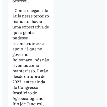
ocorreu.
“Com a chegada do
Lula nesse terceiro
mandato, havia
uma expectativa de
que a gente
pudesse
reconstruir esse
apoio, já que no
governo
Bolsonaro, nós não
tivemos como
manter isso. Então
desde outubro de
2023, antes ainda
do Congresso
Brasileiro de
Agroecologia no
Rio [de Janeiro],