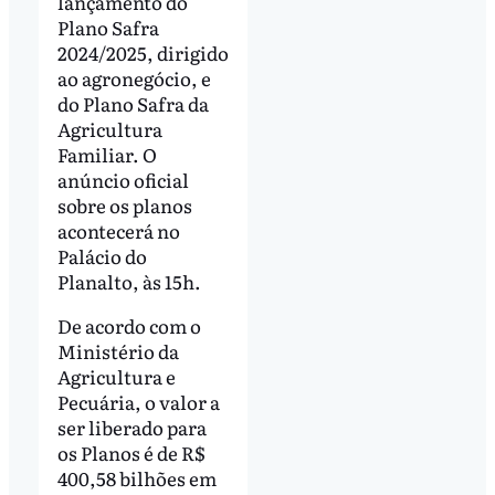
lançamento do
Plano Safra
2024/2025, dirigido
ao agronegócio, e
do Plano Safra da
Agricultura
Familiar. O
anúncio oficial
sobre os planos
acontecerá no
Palácio do
Planalto, às 15h.
De acordo com o
Ministério da
Agricultura e
Pecuária, o valor a
ser liberado para
os Planos é de R$
400,58 bilhões em