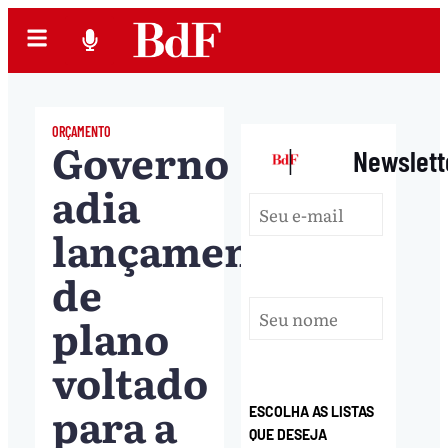
ORÇAMENTO
Governo
|
Newslett
adia
lançamento
de
plano
voltado
para a
ESCOLHA AS LISTAS
QUE DESEJA