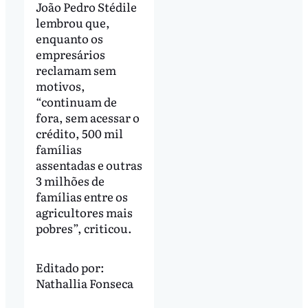
João Pedro Stédile
lembrou que,
enquanto os
empresários
reclamam sem
motivos,
“continuam de
fora, sem acessar o
crédito, 500 mil
famílias
assentadas e outras
3 milhões de
famílias entre os
agricultores mais
pobres”, criticou.
Editado por:
Nathallia Fonseca