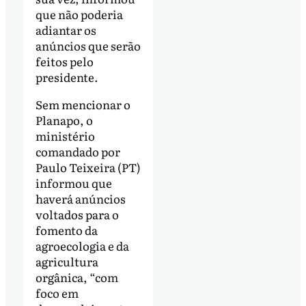
que não poderia
adiantar os
anúncios que serão
feitos pelo
presidente.
Sem mencionar o
Planapo, o
ministério
comandado por
Paulo Teixeira (PT)
informou que
haverá anúncios
voltados para o
fomento da
agroecologia e da
agricultura
orgânica, “com
foco em