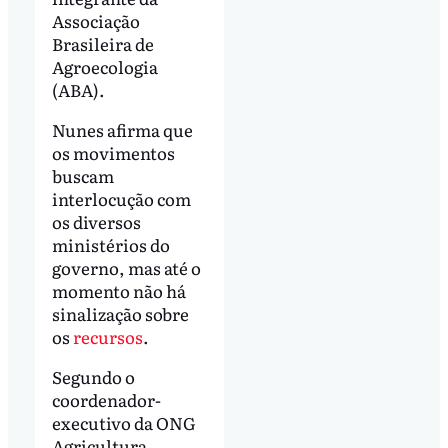
Associação
Brasileira de
Agroecologia
(ABA).
Nunes afirma que
os movimentos
buscam
interlocução com
os diversos
ministérios do
governo, mas até o
momento não há
sinalização sobre
os
recursos
.
Segundo o
coordenador-
executivo da ONG
Agricultura