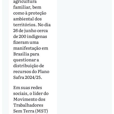
agricultura
familiar, bem
como à proteção
ambiental dos
territórios. No dia
26 de junho cerca
de 200 indígenas
fizeram uma
manifestação em
Brasília para
questionar a
distribuição de
recursos do Plano
Safra 2024/25.
Em suas redes
sociais, o líder do
Movimento dos
Trabalhadores
Sem Terra (MST)