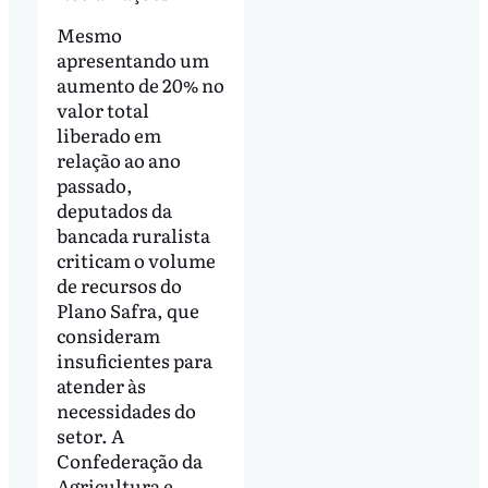
Mesmo
apresentando um
aumento de 20% no
valor total
liberado em
relação ao ano
passado,
deputados da
bancada ruralista
criticam o volume
de recursos do
Plano Safra, que
consideram
insuficientes para
atender às
necessidades do
setor. A
Confederação da
Agricultura e