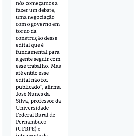
nós começamos a
fazer um debate,
uma negociação
com o governo em
torno da
construção desse
edital que é
fundamental para
a gente seguir com
esse trabalho. Mas
até então esse
edital não foi
publicado”, afirma
José Nunes da
Silva, professor da
Universidade
Federal Rural de
Pernambuco
(UFRPE) e
integrante da