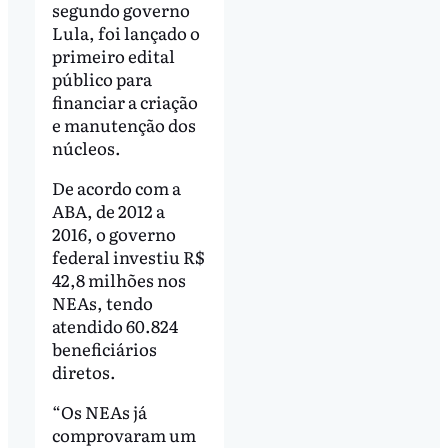
segundo governo
Lula, foi lançado o
primeiro edital
público para
financiar a criação
e manutenção dos
núcleos.
De acordo com a
ABA, de 2012 a
2016, o governo
federal investiu R$
42,8 milhões nos
NEAs, tendo
atendido 60.824
beneficiários
diretos.
“Os NEAs já
comprovaram um