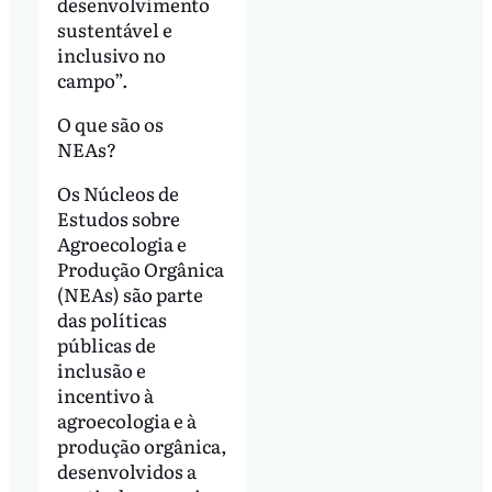
desenvolvimento
sustentável e
inclusivo no
campo”.
O que são os
NEAs?
Os Núcleos de
Estudos sobre
Agroecologia e
Produção Orgânica
(NEAs) são parte
das políticas
públicas de
inclusão e
incentivo à
agroecologia e à
produção orgânica,
desenvolvidos a