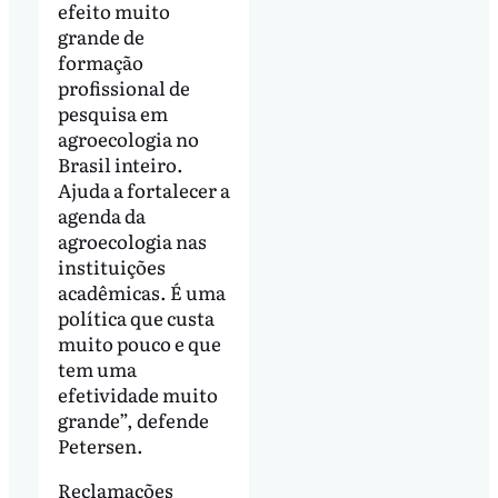
efeito muito
grande de
formação
profissional de
pesquisa em
agroecologia no
Brasil inteiro.
Ajuda a fortalecer a
agenda da
agroecologia nas
instituições
acadêmicas. É uma
política que custa
muito pouco e que
tem uma
efetividade muito
grande”, defende
Petersen.
Reclamações