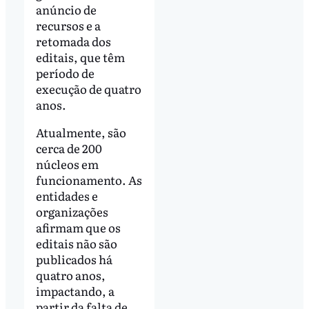
anúncio de
recursos e a
retomada dos
editais, que têm
período de
execução de quatro
anos.
Atualmente, são
cerca de 200
núcleos em
funcionamento. As
entidades e
organizações
afirmam que os
editais não são
publicados há
quatro anos,
impactando, a
partir da falta de