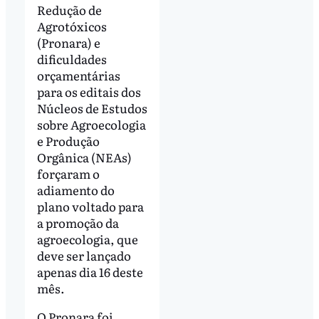
Redução de
Agrotóxicos
(Pronara) e
dificuldades
orçamentárias
para os editais dos
Núcleos de Estudos
sobre Agroecologia
e Produção
Orgânica (NEAs)
forçaram o
adiamento do
plano voltado para
a promoção da
agroecologia, que
deve ser lançado
apenas dia 16 deste
mês.
O Pronara foi