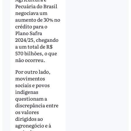
Pecuária do Brasil
negociava um
aumento de 30% no
crédito para o
Plano Safra
2024/25, chegando
a um total de R$
570 bilhões, o que
não ocorreu.
Por outro lado,
movimentos
sociais e povos
indígenas
questionam a
discrepância entre
os valores
dirigidos ao
agronegócio e à