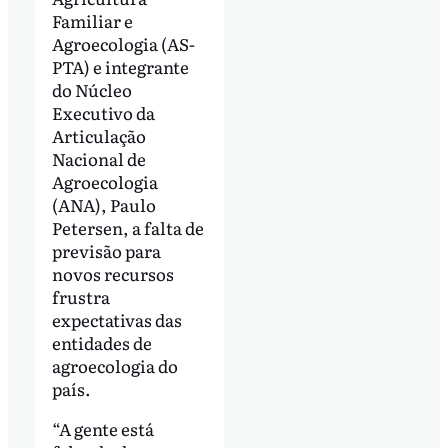
Familiar e
Agroecologia (AS-
PTA) e integrante
do Núcleo
Executivo da
Articulação
Nacional de
Agroecologia
(ANA), Paulo
Petersen, a falta de
previsão para
novos recursos
frustra
expectativas das
entidades de
agroecologia do
país.
“A gente está