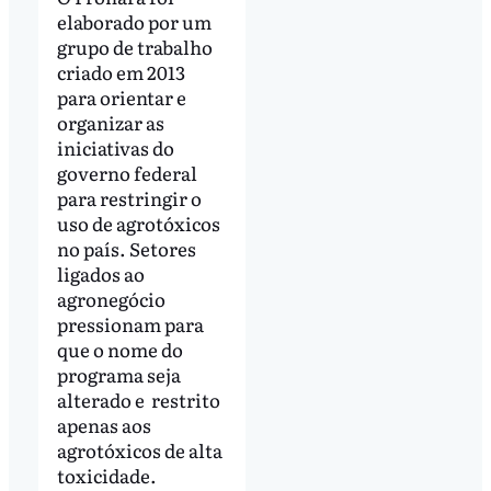
elaborado por um
grupo de trabalho
criado em 2013
para orientar e
organizar as
iniciativas do
governo federal
para restringir o
uso de agrotóxicos
no país. Setores
ligados ao
agronegócio
pressionam para
que o nome do
programa seja
alterado e restrito
apenas aos
agrotóxicos de alta
toxicidade.