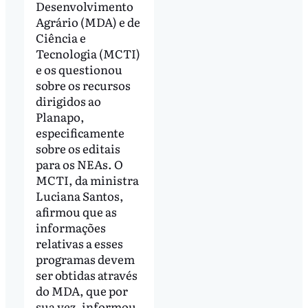
Desenvolvimento
Agrário (MDA) e de
Ciência e
Tecnologia (MCTI)
e os questionou
sobre os recursos
dirigidos ao
Planapo,
especificamente
sobre os editais
para os NEAs. O
MCTI, da ministra
Luciana Santos,
afirmou que as
informações
relativas a esses
programas devem
ser obtidas através
do MDA, que por
sua vez, informou