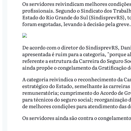
Os servidores reivindicam melhores condições d
profissionais. Segundo o Sindicato dos Trabal
Estado do Rio Grande do Sul (SindisprevRS), to
foram esgotadas, levando à decisão pela greve.
De acordo com o diretor do SindisprevRS, Dan
apresentada é ruim para a categoria, "porque 
referente a estrutura da Carreira do Seguro Soc
ainda propõe o congelamento da Gratificação d
A categoria reivindica o reconhecimento da Ca
estratégico do Estado, semelhante às carreiras
remuneratória; cumprimento do Acordo de Grev
para técnicos do seguro social; reorganização 
de melhores condições para atendimento das 
Os servidores ainda são contra o congelamento 