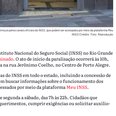
rviços pelos canais oficiais do INSS, que podem ser acessados por meio da plataforma Meu
INSS
|
Crédito: Foto: Reprodução
Instituto Nacional do Seguro Social (INSS) no Rio Grande
minado
. O ato de início da paralisação ocorrerá às 10h,
da na rua Jerônimo Coelho, no Centro de Porto Alegre.
as do INSS em todo o estado, incluindo a concessão de
evem buscar informações sobre o funcionamento dos
acessados por meio da plataforma
Meu INSS
.
e segunda a sábado, das 7h às 22h. Cidadãos que
querimentos, cumprir exigências ou solicitar auxílio-