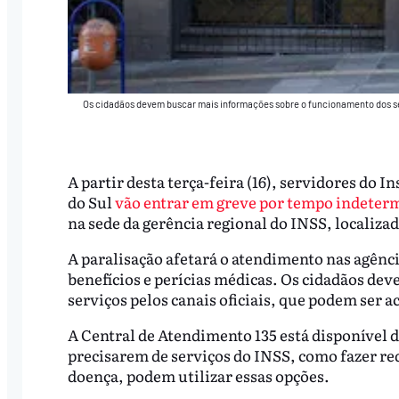
Os cidadãos devem buscar mais informações sobre o funcionamento dos se
A partir desta terça-feira (16), servidores do 
do Sul
vão entrar em greve por tempo indeter
na sede da gerência regional do INSS, localiza
A paralisação afetará o atendimento nas agênci
benefícios e perícias médicas. Os cidadãos d
serviços pelos canais oficiais, que podem ser 
A Central de Atendimento 135 está disponível d
precisarem de serviços do INSS, como fazer re
doença, podem utilizar essas opções.