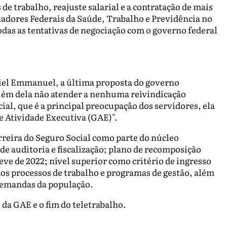
e trabalho, reajuste salarial e a contratação de mais
hadores Federais da Saúde, Trabalho e Previdência no
das as tentativas de negociação com o governo federal
iel Emmanuel, a última proposta do governo
além dela não atender a nenhuma reivindicação
ial, que é a principal preocupação dos servidores, ela
e Atividade Executiva (GAE)".
rreira do Seguro Social como parte do núcleo
 de auditoria e fiscalização; plano de recomposição
e de 2022; nível superior como critério de ingresso
dos processos de trabalho e programas de gestão, além
demandas da população.
da GAE e o fim do teletrabalho.