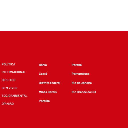
POLÍTICA
Bahia
Paraná
INTERNACIONAL
Ceará
Pernambuco
DIREITOS
Distrito Federal
Rio de Janeiro
BEM VIVER
Minas Gerais
Rio Grande do Sul
SOCIOAMBIENTAL
Paraíba
OPINIÃO