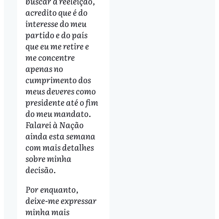
buscar a reeleição,
acredito que é do
interesse do meu
partido e do país
que eu me retire e
me concentre
apenas no
cumprimento dos
meus deveres como
presidente até o fim
do meu mandato.
Falarei à Nação
ainda esta semana
com mais detalhes
sobre minha
decisão.
Por enquanto,
deixe-me expressar
minha mais