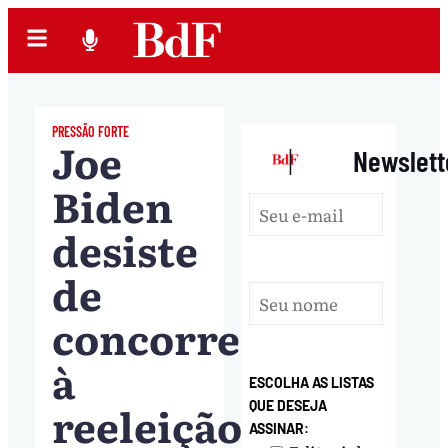
PRESSÃO FORTE
Joe
|
Newslett
Biden
desiste
de
concorrer
à
ESCOLHA AS LISTAS
reeleição
QUE DESEJA
ASSINAR: