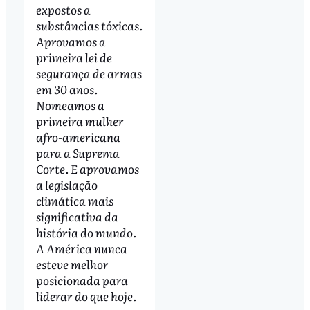
expostos a
substâncias tóxicas.
Aprovamos a
primeira lei de
segurança de armas
em 30 anos.
Nomeamos a
primeira mulher
afro-americana
para a Suprema
Corte. E aprovamos
a legislação
climática mais
significativa da
história do mundo.
A América nunca
esteve melhor
posicionada para
liderar do que hoje.