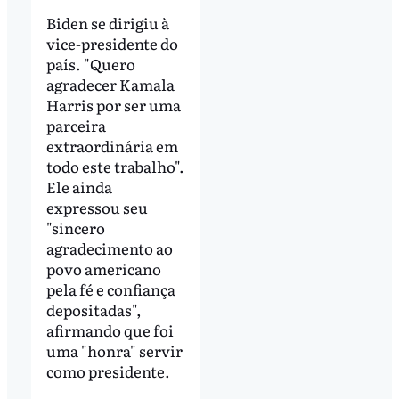
Biden se dirigiu à
vice-presidente do
país. "Quero
agradecer Kamala
Harris por ser uma
parceira
extraordinária em
todo este trabalho".
Ele ainda
expressou seu
"sincero
agradecimento ao
povo americano
pela fé e confiança
depositadas",
afirmando que foi
uma "honra" servir
como presidente.