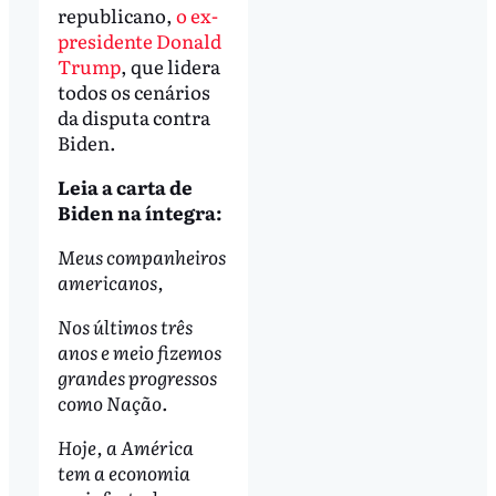
republicano,
o ex-
presidente Donald
Trump
, que lidera
todos os cenários
da disputa contra
Biden.
Leia a carta de
Biden na íntegra:
Meus companheiros
americanos,
Nos últimos três
anos e meio fizemos
grandes progressos
como Nação.
Hoje, a América
tem a economia