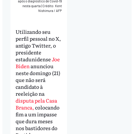
após o diagnóstico de Covid-19
nesta quarta
|
Crédito: Kent
Nishimura / AFP
Utilizando seu
perfil pessoal no X,
antigo Twitter, o
presidente
estadunidense
Joe
Biden
anunciou
neste domingo (21)
que não será
candidato à
reeleição na
disputa pela Casa
Branca,
colocando
fim a um impasse
que dura meses
nos bastidores do