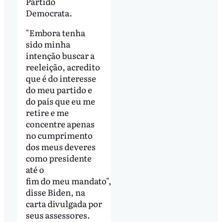
Partido
Democrata.
"Embora tenha
sido minha
intenção buscar a
reeleição, acredito
que é do interesse
do meu partido e
do país que eu me
retire e me
concentre apenas
no cumprimento
dos meus deveres
como presidente
até o
fim do meu mandato",
disse Biden, na
carta divulgada por
seus assessores.