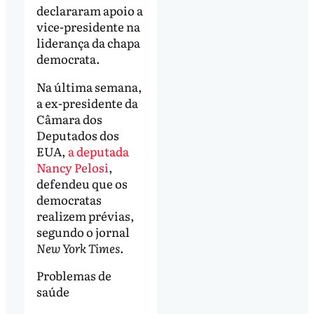
declararam apoio a
vice-presidente na
liderança da chapa
democrata.
Na última semana,
a ex-presidente da
Câmara dos
Deputados dos
EUA,
a deputada
Nancy Pelosi
,
defendeu que os
democratas
realizem prévias,
segundo o jornal
New York Times
.
Problemas de
saúde