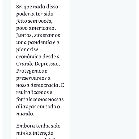
Sei que nada disso
poderia ter sido
feito sem vocês,
povo americano.
Juntos, superamos
uma pandemia e a
pior crise
econômica desde a
Grande Depressão.
Protegemos e
preservamos a
nossa democracia. E
revitalizamos e
fortalecemos nossas
alianças em todo o
mundo.
Embora tenha sido
minha intenção