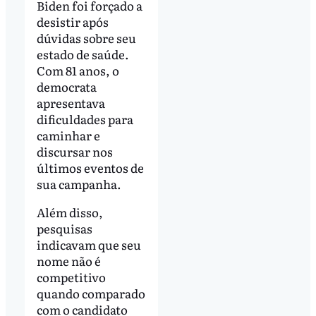
Biden foi forçado a
desistir após
dúvidas sobre seu
estado de saúde.
Com 81 anos, o
democrata
apresentava
dificuldades para
caminhar e
discursar nos
últimos eventos de
sua campanha.
Além disso,
pesquisas
indicavam que seu
nome não é
competitivo
quando comparado
com o candidato