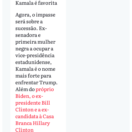
Kamala é favorita
Agora, o impasse
será sobre a
sucessão. Ex-
senadora e
primeira mulher
negra a ocupar a
vice-presidência
estadunidense,
Kamala é o nome
mais forte para
enfrentar Trump.
Além do
próprio
Biden, o ex-
presidente Bill
Clinton e a ex-
candidata à Casa
Branca Hillary
Clinton