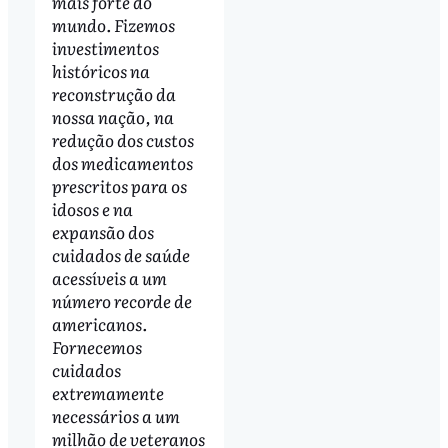
mais forte do
mundo. Fizemos
investimentos
históricos na
reconstrução da
nossa nação, na
redução dos custos
dos medicamentos
prescritos para os
idosos e na
expansão dos
cuidados de saúde
acessíveis a um
número recorde de
americanos.
Fornecemos
cuidados
extremamente
necessários a um
milhão de veteranos