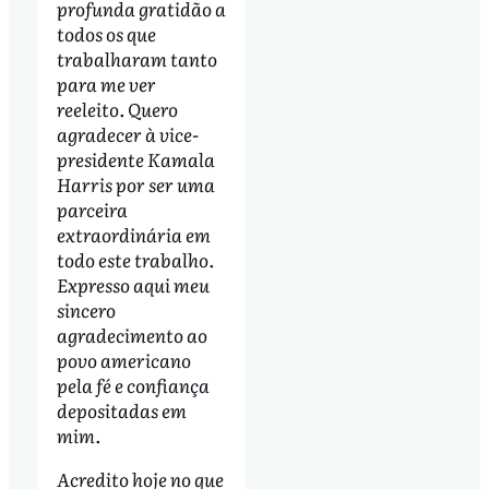
profunda gratidão a
todos os que
trabalharam tanto
para me ver
reeleito. Quero
agradecer à vice-
presidente Kamala
Harris por ser uma
parceira
extraordinária em
todo este trabalho.
Expresso aqui meu
sincero
agradecimento ao
povo americano
pela fé e confiança
depositadas em
mim.
Acredito hoje no que