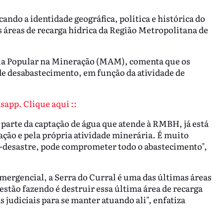
ando a identidade geográfica, política e histórica do
 áreas de recarga hídrica da Região Metropolitana de
ia Popular na Mineração (MAM), comenta que os
e desabastecimento, em função da atividade de
sapp. Clique aqui ::
a parte da captação de água que atende à RMBH, já está
ação e pela própria atividade minerária. É muito
-desastre, pode comprometer todo o abastecimento",
mergencial, a Serra do Curral é uma das últimas áreas
stão fazendo é destruir essa última área de recarga
 judiciais para se manter atuando ali", enfatiza