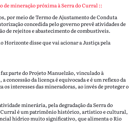
o de mineração próxima à Serra do Curral ::
nos, por meio de Termo de Ajustamento de Conduta
utorização concedida pelo governo prevê atividades de
ão de rejeitos e abastecimento de combustíveis.
lo Horizonte disse que vai acionar a Justiça pela
 faz parte do Projeto Manuelzão, vinculado à
a concessão da licença é equivocada e é um reflexo da
 os interesses das mineradoras, ao invés de proteger o
 atividade minerária, pela degradação da Serra do
Curral é um patrimônio histórico, artístico e cultural,
ial hídrico muito significativo, que alimenta o Rio