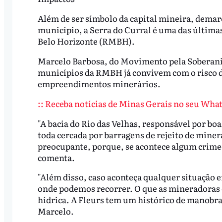
Além de ser símbolo da capital mineira, demarc
município, a Serra do Curral é uma das últimas
Belo Horizonte (RMBH).
Marcelo Barbosa, do Movimento pela Soberan
municípios da RMBH já convivem com o risco d
empreendimentos minerários.
:: Receba notícias de Minas Gerais no seu What
"A bacia do Rio das Velhas, responsável por bo
toda cercada por barragens de rejeito de miner
preocupante, porque, se acontece algum crime
comenta.
"Além disso, caso aconteça qualquer situação e
onde podemos recorrer. O que as mineradoras e
hídrica. A Fleurs tem um histórico de manobras
Marcelo.