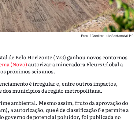
Foto –
|
Crédito: Luiz Santana/ALMG
ostal de Belo Horizonte (MG) ganhou novos contornos
ema (Novo)
autorizar a mineradora Fleurs Global a
elos próximos seis anos.
enciamento é irregular e, entre outros impactos,
 e dos municípios da região metropolitana.
crime ambiental. Mesmo assim, fruto da aprovação do
), a autorização, que é de classificação 6 e permite a
do governo de potencial poluidor, foi publicada no