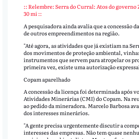
:: Relembre: Serra do Curral: Atos do governo
30 mi ::
A pesquisadora ainda avalia que a concessão da
de outros empreendimentos na região.
"Até agora, as atividades que já existiam na Se
dos movimentos de proteção ambiental, vinham
instrumentos que servem para atropelar os pro
primeira vez, existe uma autorização expressa
Copam aparelhado
A concessão da licença foi determinada após v
Atividades Minerárias (CMI) do Copam. Na reu
ao pedido da mineradora. Marcelo Barbosa aval
dos interesses minerários.
"A gente precisa urgentemente discutir a comp
interesses das empresas. Não tem quase nenhu