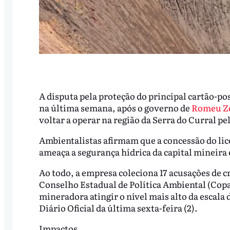
A disputa pela proteção do principal cartão-p
na última semana, após o governo de
Romeu Z
voltar a operar na região da Serra do Curral p
Ambientalistas afirmam que a concessão do lic
ameaça a segurança hídrica da capital mineira
Ao todo, a empresa coleciona 17 acusações de 
Conselho Estadual de Política Ambiental (Copam
mineradora atingir o nível mais alto da escala 
Diário Oficial da última sexta-feira (2).
Impactos