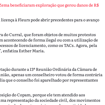
 Zema beneficiaram exploração que gerou danos de R$
 licença à Fleurs pode abrir precedentes para o avanço
rra do Curral, que foram objetos de muitos protestos
 acontecendo de forma ilegal ou com a utilização de
cessos de licenciamento, como os TACs. Agora, pela
", enfatiza Esther Maria.
otação durante a 13ª Reunião Ordinária da Câmara de
nião, apenas um conselheiro votou de forma contrária
ia que o conselho foi aparelhado por representantes
osição do Copam, porque ele tem atendido aos
ma representação da sociedade civil, dos movimentos