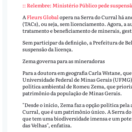
:: Relembre: Ministério Público pede suspensã
A
Fleurs Global
opera na Serra do Curral há a
(TACs), ou seja, sem licenciamento. Agora, a a
tratamento e beneficiamento de minerais, gest
Sem participar da definição, a Prefeitura de Be
suspensão da licença.
Zema governa para as mineradoras
Para a doutora em geografia Carla Wstane, que
Universidade Federal de Minas Gerais (UFMG), 
política ambiental de Romeu Zema, que prioriza
patrimônio da população de Minas Gerais.
"Desde o início, Zema faz a opção política pela
Curral, que é um patrimônio único. A Serra do 
que tem uma biodiversidade imensa e um potenc
das Velhas", enfatiza.