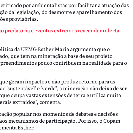
riticado por ambientalistas por facilitar a atuação das
ação da legislação, do desmonte e aparelhamento dos
ções provisórias.
o predatória e eventos extremos reacendem alerta
olítica da UFMG Esther Maria argumenta que o
do, que tem na mineração a base de seu projeto
mpreendimentos pouco contribuem na realidade para o
 que geram impactos e não produz retorno para as
 'sustentável' e 'verde", a mineração não deixa de ser
que ocupa vastas extensões de terra e utiliza muita
erais extraídos", comenta.
ação popular nos momentos de debates e decisões
aos mecanismos de participação. Por isso, o Copam
lementa Esther.