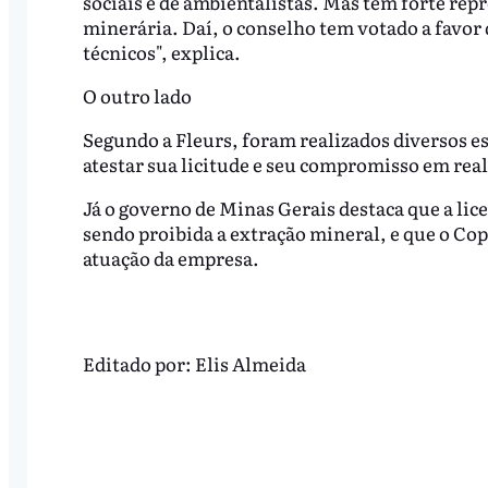
sociais e de ambientalistas. Mas tem forte rep
minerária. Daí, o conselho tem votado a favor
técnicos", explica.
O outro lado
Segundo a Fleurs, foram realizados diversos es
atestar sua licitude e seu compromisso em rea
Já o governo de Minas Gerais destaca que a lic
sendo proibida a extração mineral, e que o Co
atuação da empresa.
Editado por:
Elis Almeida