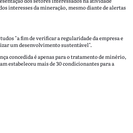
resentação dos setores interessados na atividade
 dos interesses da mineração, mesmo diante de alertas
tudos "a fim de verificar a regularidade da empresa e
lizar um desenvolvimento sustentável".
ença concedida é apenas para o tratamento de minério,
pam estabeleceu mais de 30 condicionantes para a