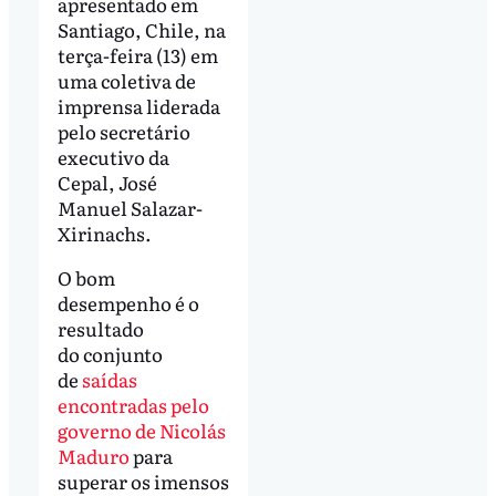
apresentado em
Santiago, Chile, na
terça-feira (13) em
uma coletiva de
imprensa liderada
pelo secretário
executivo da
Cepal, José
Manuel Salazar-
Xirinachs.
O bom
desempenho é o
resultado
do conjunto
de
saídas
encontradas pelo
governo de Nicolás
Maduro
para
superar os imensos