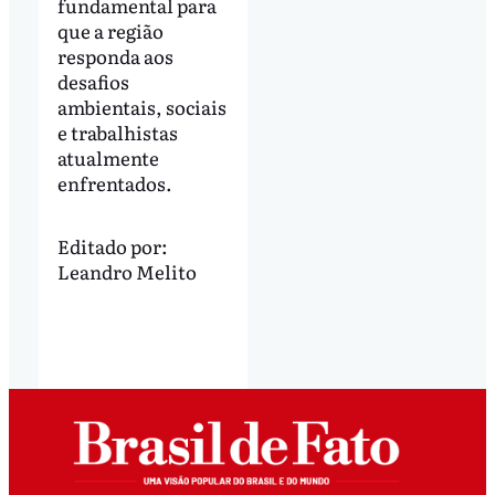
fundamental para
que a região
responda aos
desafios
ambientais, sociais
e trabalhistas
atualmente
enfrentados.
Editado por:
Leandro Melito