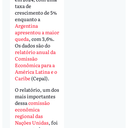
taxa de
crescimento de 5%
enquanto a
Argentina
apresentou a maior
queda
, com 3,6%.
Os dados são do
relatório anual da
Comissão
Econômica para a
América Latina e o
Caribe
(Cepal).
O relatório, um dos
mais importantes
dessa
comissão
econômica
regional das
Nações Unidas
, foi