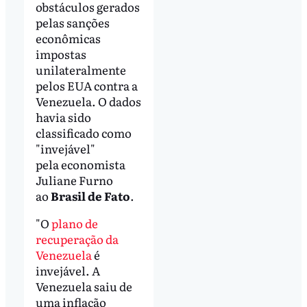
obstáculos gerados
pelas sanções
econômicas
impostas
unilateralmente
pelos EUA contra a
Venezuela. O dados
havia sido
classificado como
"invejável"
pela economista
Juliane Furno
ao
Brasil de Fato
.
"O
plano de
recuperação da
Venezuela
é
invejável. A
Venezuela saiu de
uma inflação