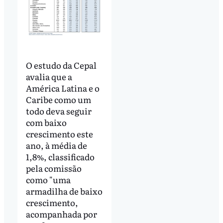
O estudo da Cepal
avalia que a
América Latina e o
Caribe como um
todo deva seguir
com baixo
crescimento este
ano, à média de
1,8%, classificado
pela comissão
como "uma
armadilha de baixo
crescimento,
acompanhada por