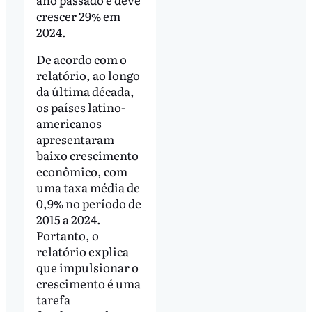
crescer 29% em
2024.
De acordo com o
relatório, ao longo
da última década,
os países latino-
americanos
apresentaram
baixo crescimento
econômico, com
uma taxa média de
0,9% no período de
2015 a 2024.
Portanto, o
relatório explica
que impulsionar o
crescimento é uma
tarefa