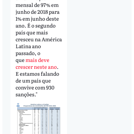
mensal de 97% em
junho de 2018 para
1% em junho deste
ano. É o segundo
país que mais
cresceu na América
Latina ano
passado, o
que
mais deve
crescer neste ano
.
E estamos falando
de um país que
convive com 930
sanções."