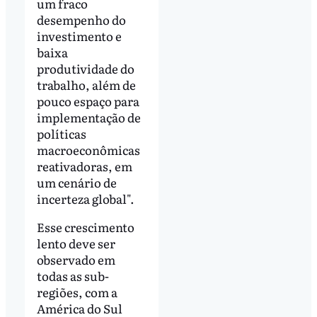
um fraco
desempenho do
investimento e
baixa
produtividade do
trabalho, além de
pouco espaço para
implementação de
políticas
macroeconômicas
reativadoras, em
um cenário de
incerteza global".
Esse crescimento
lento deve ser
observado em
todas as sub-
regiões, com a
América do Sul