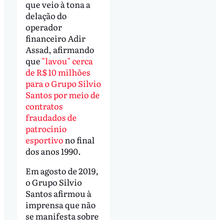
que veio à tona a
delação do
operador
financeiro Adir
Assad, afirmando
que
"lavou" cerca
de R$ 10 milhões
para o Grupo Sílvio
Santos por meio de
contratos
fraudados de
patrocínio
esportivo
no final
dos anos 1990.
Em agosto de 2019,
o Grupo Silvio
Santos afirmou à
imprensa que não
se manifesta sobre