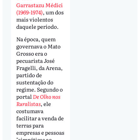
Garrastazu Médici
(1969-1974)
, um dos
mais violentos
daquele período.
Na época, quem
governava o Mato
Grosso era o
pecuarista José
Fragelli, da Arena,
partido de
sustentação do
regime. Segundo o
portal
De Olho nos
Ruralistas
, ele
costumava
facilitar a venda de
terras para
empresas e pessoas
"simpáticas ao