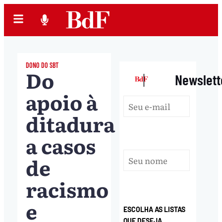
DONO DO SBT
Do
|
Newslett
apoio à
ditadura
a casos
de
racismo
e
ESCOLHA AS LISTAS
QUE DESEJA