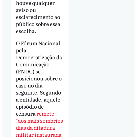
houve qualquer
aviso ou
esclarecimento ao
público sobre essa
escolha.
O Fórum Nacional
pela
Democratização da
Comunicação
(FNDC) se
posicionou sobre o
caso no dia
seguinte. Segundo
a entidade, aquele
episódio de
censura
remete
"aos mais sombrios
dias da ditadura
militar instaurada