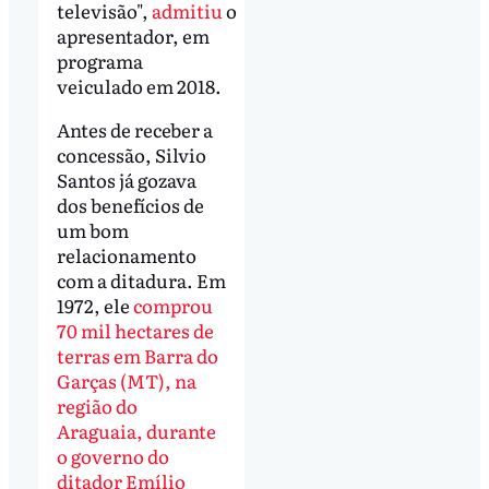
televisão",
admitiu
o
apresentador, em
programa
veiculado em 2018.
Antes de receber a
concessão, Silvio
Santos já gozava
dos benefícios de
um bom
relacionamento
com a ditadura. Em
1972, ele
comprou
70 mil hectares de
terras em Barra do
Garças (MT), na
região do
Araguaia, durante
o governo do
ditador Emílio