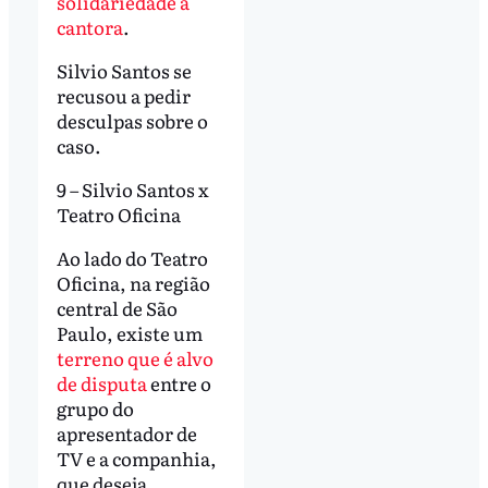
solidariedade à
cantora
.
Silvio Santos se
recusou a pedir
desculpas sobre o
caso.
9 – Silvio Santos x
Teatro Oficina
Ao lado do Teatro
Oficina, na região
central de São
Paulo, existe um
terreno que é alvo
de disputa
entre o
grupo do
apresentador de
TV e a companhia,
que deseja