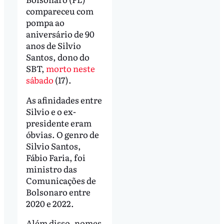
compareceu com
pompa ao
aniversário de 90
anos de Silvio
Santos, dono do
SBT,
morto neste
sábado
(17).
As afinidades entre
Silvio e o ex-
presidente eram
óbvias. O genro de
Silvio Santos,
Fábio Faria, foi
ministro das
Comunicações de
Bolsonaro entre
2020 e 2022.
Além disso, nomes