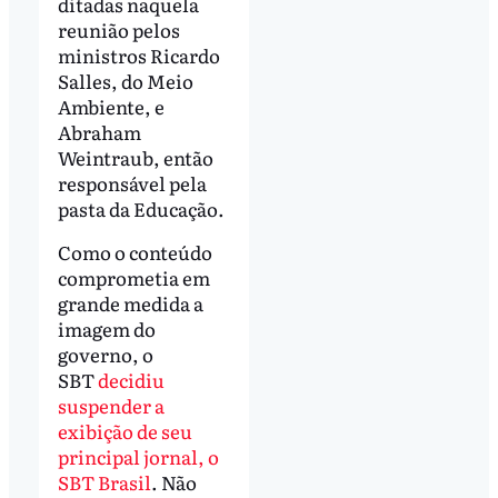
ditadas naquela
reunião pelos
ministros Ricardo
Salles, do Meio
Ambiente, e
Abraham
Weintraub, então
responsável pela
pasta da Educação.
Como o conteúdo
comprometia em
grande medida a
imagem do
governo, o
SBT
decidiu
suspender a
exibição de seu
principal jornal, o
SBT Brasil
. Não