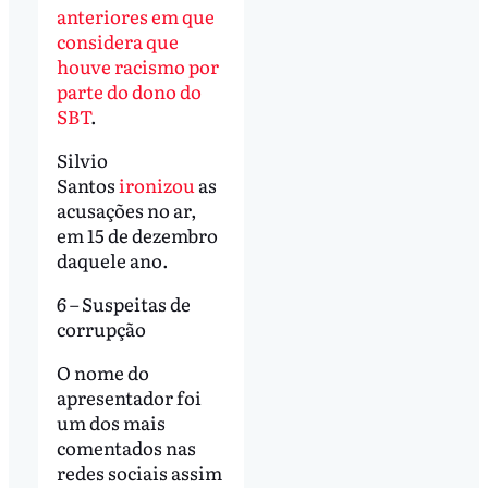
anteriores em que
considera que
houve racismo por
parte do dono do
SBT
.
Silvio
Santos
ironizou
as
acusações no ar,
em 15 de dezembro
daquele ano.
6 – Suspeitas de
corrupção
O nome do
apresentador foi
um dos mais
comentados nas
redes sociais assim