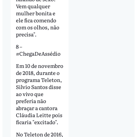
Vem qualquer
mulher bonita e
ele fica comendo
com os olhos, não
precisa".
8 –
#ChegaDeAssédio
Em 10 de novembro
de 2018, durante o
programa Teleton,
Silvio Santos disse
ao vivo que
preferia não
abraçar a cantora
Cláudia Leitte pois
ficaria "excitado".
No Teleton de 2016,