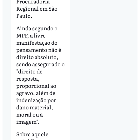
Procuradoria
Regional em São
Paulo.
Ainda segundo o
MPF, a livre
manifestação do
pensamento não é
direito absoluto,
sendo assegurado o
"direito de
resposta,
proporcional ao
agravo, além de
indenização por
dano material,
moral ou à
imagem".
Sobre aquele