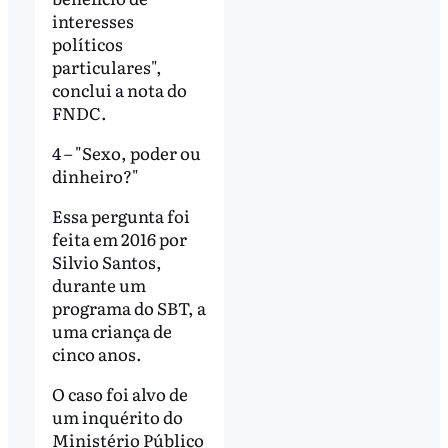
interesses
políticos
particulares",
conclui a nota do
FNDC.
4 – "Sexo, poder ou
dinheiro?"
Essa pergunta foi
feita em 2016 por
Silvio Santos,
durante um
programa do SBT, a
uma criança de
cinco anos.
O caso foi alvo de
um inquérito do
Ministério Público