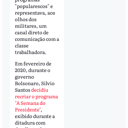
"popularescos" e
representava, aos
olhos dos
militares, um
canal direto de
comunicação com a
classe
trabalhadora.
Em fevereiro de
2020, durante o
governo
Bolsonaro, Silvio
Santos
decidiu
recriar o programa
"A Semana do
Presidente"
,
exibido durante a
ditadura com