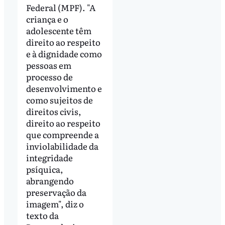
Federal (MPF). "A
criança e o
adolescente têm
direito ao respeito
e à dignidade como
pessoas em
processo de
desenvolvimento e
como sujeitos de
direitos civis,
direito ao respeito
que compreende a
inviolabilidade da
integridade
psíquica,
abrangendo
preservação da
imagem", diz o
texto da