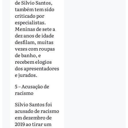
de Silvio Santos,
também tem sido
criticado por
especialistas.
Meninas de sete a
dez anos de idade
desfilam, muitas
vezes com roupas
de banho, e
recebem elogios
dos apresentadores
e jurados.
5 – Acusação de
racismo
Silvio Santos foi
acusado de racismo
em dezembro de
2019 ao tirar um