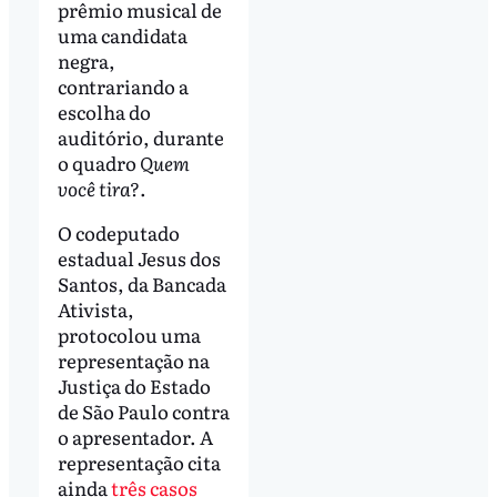
prêmio musical de
uma candidata
negra,
contrariando a
escolha do
auditório, durante
o quadro
Quem
você tira?
.
O codeputado
estadual Jesus dos
Santos, da Bancada
Ativista,
protocolou uma
representação na
Justiça do Estado
de São Paulo contra
o apresentador. A
representação cita
ainda
três casos