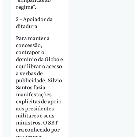
regime".
2 – Apoiador da
ditadura
Para manter a
concessão,
contrapor o
domínio da Globo e
equilibrar o acesso
a verbas de
publicidade, Silvio
Santos fazia
manifestações
explícitas de apoio
aos presidentes
militares e seus
ministros. O SBT
era conhecido por
programas