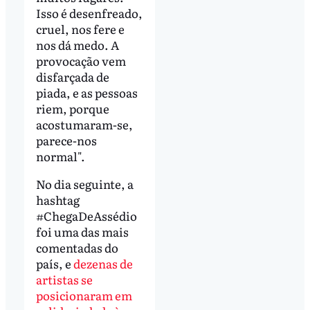
Isso é desenfreado,
cruel, nos fere e
nos dá medo. A
provocação vem
disfarçada de
piada, e as pessoas
riem, porque
acostumaram-se,
parece-nos
normal".
No dia seguinte, a
hashtag
#ChegaDeAssédio
foi uma das mais
comentadas do
país, e
dezenas de
artistas se
posicionaram em