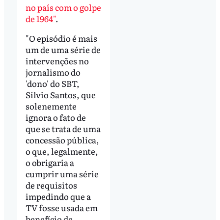
no país com o golpe
de 1964"
.
"O episódio é mais
um de uma série de
intervenções no
jornalismo do
'dono' do SBT,
Sílvio Santos, que
solenemente
ignora o fato de
que se trata de uma
concessão pública,
o que, legalmente,
o obrigaria a
cumprir uma série
de requisitos
impedindo que a
TV fosse usada em
benefício de