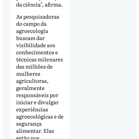
da ciência", afirma.
As pesquisadoras
do campo da
agroecologia
buscam dar
visibilidade aos
conhecimentos e
técnicas milenares
das milhões de
mulheres
agricultoras,
geralmente
responsáveis por
iniciar e divulgar
experiências
agroecológicas e de
segurança
alimentar. Elas
estão nos