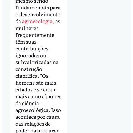
mesmo sendo
fundamentais para
o desenvolvimento
da
agroecologia
, as
mulheres
frequentemente
têm suas
contribuições
ignoradas ou
subvalorizadas na
construção
científica. "Os
homens são mais
citados e se citam
mais como cânones
da ciência
agroecológica. Isso
acontece por causa
das relações de
poder na produção