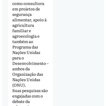
como consultora
em projetos de
segurança
alimentar, apoio à
agricultura
familiar e
agroecologia e
também ao
Programa das
Nações Unidas
para o
Desenvolvimento –
ambos da
Organização das
Nações Unidas
(ONU).
Suas pesquisas são
engajadas com o
debate da