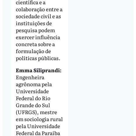
científica e a
colaboração entre a
sociedade civil e as
instituições de
pesquisa podem
exercer influência
concreta sobre a
formulação de
políticas públicas.
Emma Siliprandi:
Engenheira
agrônoma pela
Universidade
Federal do Rio
Grande do Sul
(UFRGS), mestre
em sociologia rural
pela Universidade
Federal da Paraíba