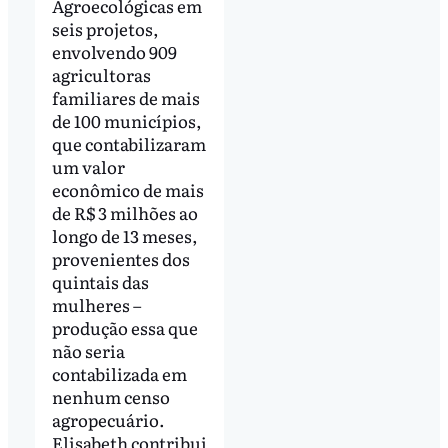
Agroecológicas em
seis projetos,
envolvendo 909
agricultoras
familiares de mais
de 100 municípios,
que contabilizaram
um valor
econômico de mais
de R$ 3 milhões ao
longo de 13 meses,
provenientes dos
quintais das
mulheres –
produção essa que
não seria
contabilizada em
nenhum censo
agropecuário.
Elisabeth contribui