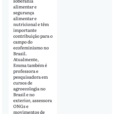
soberania
alimentar e
segurança
alimentar e
nutricional e têm
importante
contribuição para o
campo do
ecofeminismo no
Brasil.
Atualmente,
Emma também é
professora e
pesquisadora em
cursos de
agroecologia no
Brasil e no
exterior, assessora
ONGs e
movimentos de