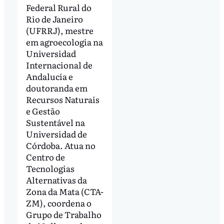
Federal Rural do
Rio de Janeiro
(UFRRJ), mestre
em agroecologia na
Universidad
Internacional de
Andalucía e
doutoranda em
Recursos Naturais
e Gestão
Sustentável na
Universidad de
Córdoba. Atua no
Centro de
Tecnologias
Alternativas da
Zona da Mata (CTA-
ZM), coordena o
Grupo de Trabalho