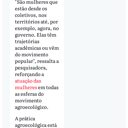
"São mulheres que
estão desde os
coletivos, nos
territórios até, por
exemplo, agora, no
governo. Elas têm
trajetórias
acadêmicas ou vêm
do movimento
popular", ressalta a
pesquisadora,
reforçando a
atuação das
mulheres
em todas
as esferas do
movimento
agroecológico.
A prática
agroecológica está