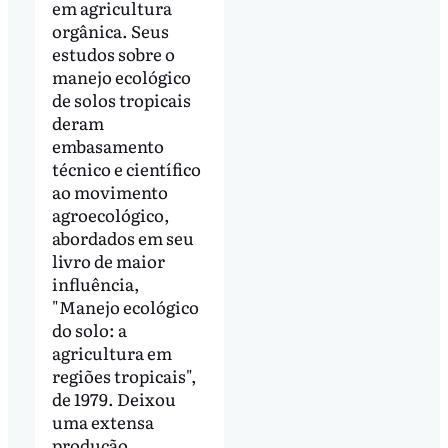
em agricultura
orgânica. Seus
estudos sobre o
manejo ecológico
de solos tropicais
deram
embasamento
técnico e científico
ao movimento
agroecológico,
abordados em seu
livro de maior
influência,
"Manejo ecológico
do solo: a
agricultura em
regiões tropicais",
de 1979. Deixou
uma extensa
produção