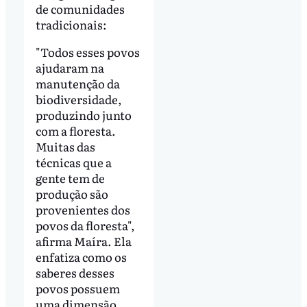
de comunidades
tradicionais:
"Todos esses povos
ajudaram na
manutenção da
biodiversidade,
produzindo junto
com a floresta.
Muitas das
técnicas que a
gente tem de
produção são
provenientes dos
povos da floresta",
afirma Maíra. Ela
enfatiza como os
saberes desses
povos possuem
uma dimensão