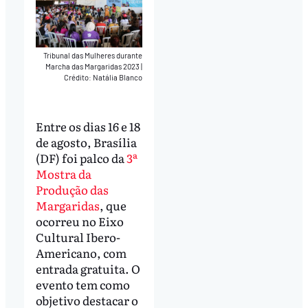
Tribunal das Mulheres durante
Marcha das Margaridas 2023
|
Crédito: Natália Blanco
Entre os dias 16 e 18
de agosto, Brasília
(DF) foi palco da
3ª
Mostra da
Produção das
Margaridas
, que
ocorreu no Eixo
Cultural Ibero-
Americano, com
entrada gratuita. O
evento tem como
objetivo destacar o