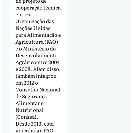
no projeto de
cooperação técnica
entre a
Organização das
Nações Unidas
para Alimentação e
Agricultura (FAO)
e o Ministério do
Desenvolvimento
Agrário entre 2004
e 2008. Além disso,
também integrou
em 2012 o
Conselho Nacional
de Segurança
Alimentar e
Nutricional
(Consea).
Desde 2013, está
vinculada à FAO