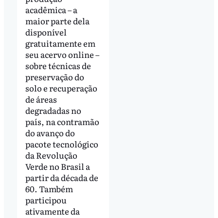
acadêmica – a
maior parte dela
disponível
gratuitamente em
seu acervo online –
sobre técnicas de
preservação do
solo e recuperação
de áreas
degradadas no
país, na contramão
do avanço do
pacote tecnológico
da Revolução
Verde no Brasil a
partir da década de
60. Também
participou
ativamente da