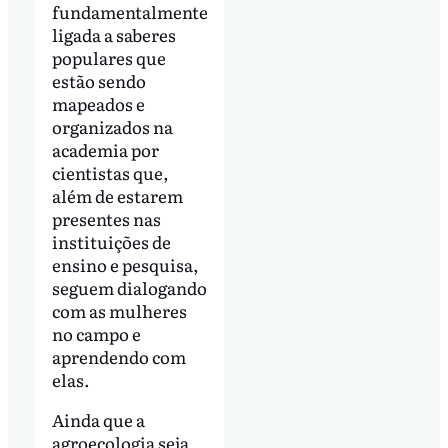
fundamentalmente
ligada a saberes
populares que
estão sendo
mapeados e
organizados na
academia por
cientistas que,
além de estarem
presentes nas
instituições de
ensino e pesquisa,
seguem dialogando
com as mulheres
no campo e
aprendendo com
elas.
Ainda que a
agroecologia seja