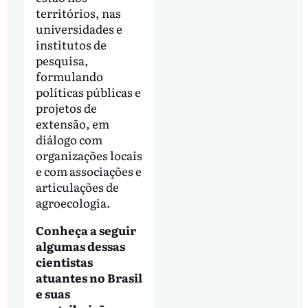
territórios, nas
universidades e
institutos de
pesquisa,
formulando
políticas públicas e
projetos de
extensão, em
diálogo com
organizações locais
e com associações e
articulações de
agroecologia.
Conheça a seguir
algumas dessas
cientistas
atuantes no Brasil
e suas