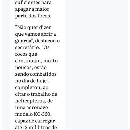
suficientes para
apagar a maior
parte dos focos.
"Não quer dizer
que vamos abrir a
guarda", destacou o
secretário. "Os
focos que
continuam, muito
poucos, estão
sendo combatidos
no dia de hoje",
completou, ao
citar o trabalho de
helicópteros, de
uma aeronave
modelo KC-360,
capaz de carregar
até 12 mil litros de