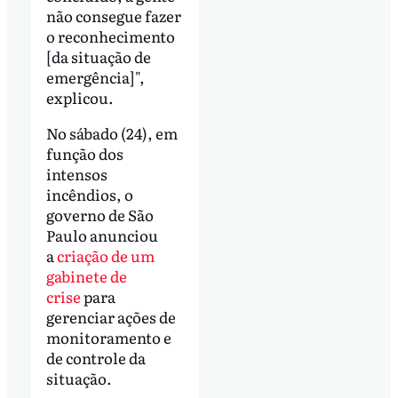
não consegue fazer
o reconhecimento
[da situação de
emergência]",
explicou.
No sábado (24), em
função dos
intensos
incêndios, o
governo de São
Paulo anunciou
a
criação de um
gabinete de
crise
para
gerenciar ações de
monitoramento e
de controle da
situação.