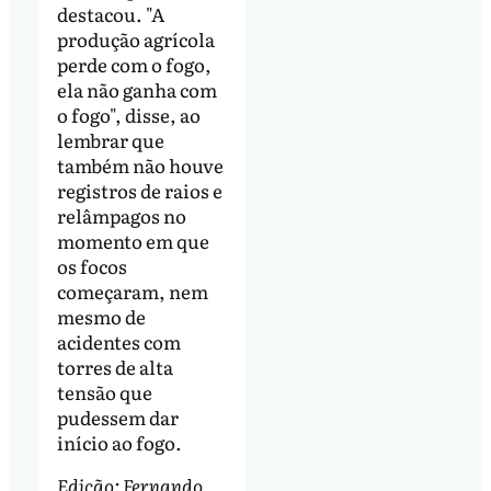
destacou. "A
produção agrícola
perde com o fogo,
ela não ganha com
o fogo", disse, ao
lembrar que
também não houve
registros de raios e
relâmpagos no
momento em que
os focos
começaram, nem
mesmo de
acidentes com
torres de alta
tensão que
pudessem dar
início ao fogo.
Edição: Fernando