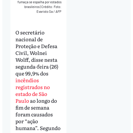
fumaça se espalha por estados
brasileiros
|
Crédito: Foto:
Evaristo Sa / AFP
O secretário
nacional de
Proteção e Defesa
Civil, Wolnei
Wolff, disse nesta
segunda-feira (26)
que 99,9% dos
incêndios
registrados no
estado de São
Paulo
ao longo do
fim de semana
foram causados
por “ação
humana”. Segundo