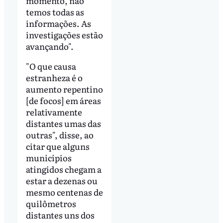
momento, não
temos todas as
informações. As
investigações estão
avançando".
"O que causa
estranheza é o
aumento repentino
[de focos] em áreas
relativamente
distantes umas das
outras", disse, ao
citar que alguns
municípios
atingidos chegam a
estar a dezenas ou
mesmo centenas de
quilômetros
distantes uns dos