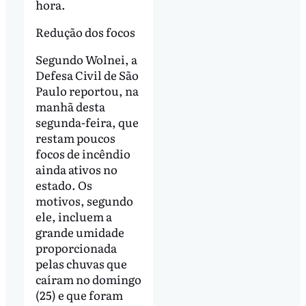
hora.
Redução dos focos
Segundo Wolnei, a
Defesa Civil de São
Paulo reportou, na
manhã desta
segunda-feira, que
restam poucos
focos de incêndio
ainda ativos no
estado. Os
motivos, segundo
ele, incluem a
grande umidade
proporcionada
pelas chuvas que
caíram no domingo
(25) e que foram