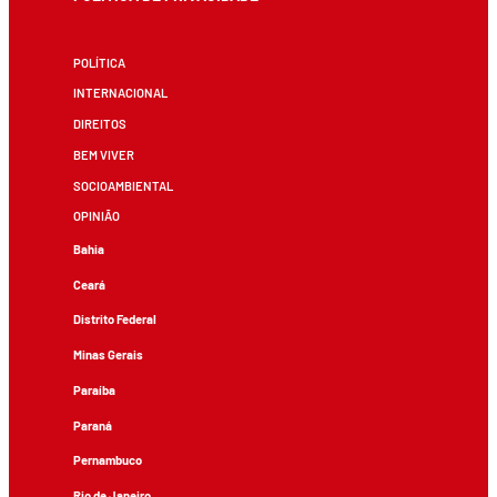
POLÍTICA
INTERNACIONAL
DIREITOS
BEM VIVER
SOCIOAMBIENTAL
OPINIÃO
Bahia
Ceará
Distrito Federal
Minas Gerais
Paraíba
Paraná
Pernambuco
Rio de Janeiro