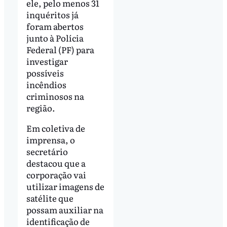
ele, pelo menos 31
inquéritos já
foram abertos
junto à Polícia
Federal (PF) para
investigar
possíveis
incêndios
criminosos na
região.
Em coletiva de
imprensa, o
secretário
destacou que a
corporação vai
utilizar imagens de
satélite que
possam auxiliar na
identificação de