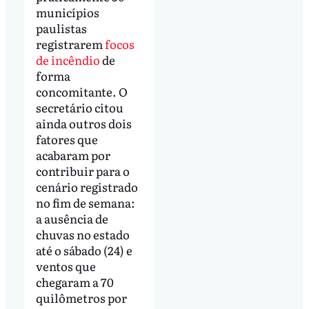
municípios
paulistas
registrarem
focos
de incêndio
de
forma
concomitante. O
secretário citou
ainda outros dois
fatores que
acabaram por
contribuir para o
cenário registrado
no fim de semana:
a ausência de
chuvas no estado
até o sábado (24) e
ventos que
chegaram a 70
quilômetros por