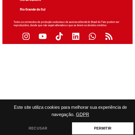
Rio Grande do Sul
Todos os conteúdos de produção exclusiva e de autoria editorial do Brasil de Fato podem ser
reproduzidos, desde que não sejam alterados e que se deem os devidos créditos.
Este site utiliza cookies para melhorar sua experiência de
navegação.
GDPR
RECUSAR
PERMITIR