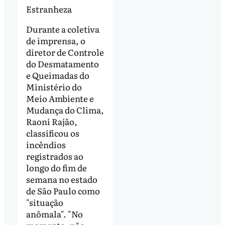
Estranheza
Durante a coletiva
de imprensa, o
diretor de Controle
do Desmatamento
e Queimadas do
Ministério do
Meio Ambiente e
Mudança do Clima,
Raoni Rajão,
classificou os
incêndios
registrados ao
longo do fim de
semana no estado
de São Paulo como
"situação
anômala". "No