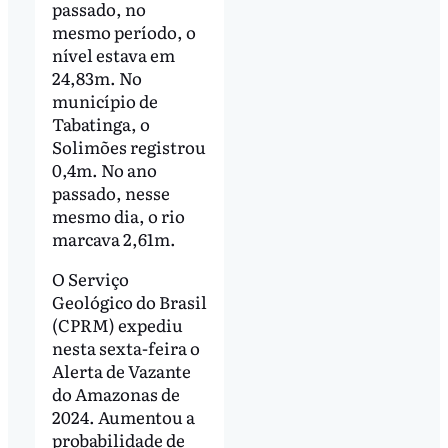
passado, no
mesmo período, o
nível estava em
24,83m. No
município de
Tabatinga, o
Solimões registrou
0,4m. No ano
passado, nesse
mesmo dia, o rio
marcava 2,61m.
O Serviço
Geológico do Brasil
(CPRM) expediu
nesta sexta-feira o
Alerta de Vazante
do Amazonas de
2024. Aumentou a
probabilidade de