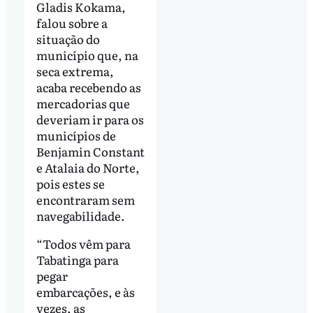
Gladis Kokama,
falou sobre a
situação do
município que, na
seca extrema,
acaba recebendo as
mercadorias que
deveriam ir para os
municípios de
Benjamin Constant
e Atalaia do Norte,
pois estes se
encontraram sem
navegabilidade.
“Todos vêm para
Tabatinga para
pegar
embarcações, e às
vezes, as