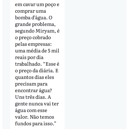
em cavar um poço e
comprar uma
bomba d’água. O
grande problema,
segundo Miryam, é
o preço cobrado
pelas empresas:
uma média de 5 mil
reais por dia
trabalhado. “Esse é
o preço da diária. E
quantos dias eles
precisam para
encontrar água?
Uns três dias. A
gente nunca vai ter
água com esse
valor. Não temos
fundos para isso.”