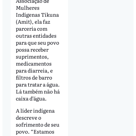
Associação de
Mulheres
Indígenas Tikuna
(Amit), ela faz
parceria com
outras entidades
para que seu povo
possa receber
suprimentos,
medicamentos
para diarreia, e
filtros de barro
para tratar a água.
Lá também não há
caixa d’água.
A líder indígena
descreve o
sofrimento de seu
povo. “Estamos