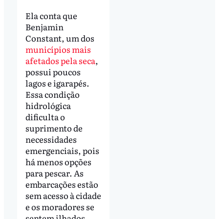
Ela conta que
Benjamin
Constant, um dos
municípios mais
afetados pela seca
,
possui poucos
lagos e igarapés.
Essa condição
hidrológica
dificulta o
suprimento de
necessidades
emergenciais, pois
há menos opções
para pescar. As
embarcações estão
sem acesso à cidade
e os moradores se
sentem ilhados.