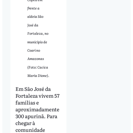
frente a
aldeia São
José da
Fortaleza, no
município de
Coari no
Amazonas
(Foto: Cacica
Maria Dione).
Em São José da
Fortaleza vivem 57
famílias e
aproximadamente
300 apurinã. Para
chegar à
comunidade