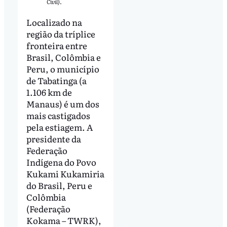
Civil).
Localizado na
região da tríplice
fronteira entre
Brasil, Colômbia e
Peru, o município
de Tabatinga (a
1.106 km de
Manaus) é um dos
mais castigados
pela estiagem. A
presidente da
Federação
Indígena do Povo
Kukami Kukamiria
do Brasil, Peru e
Colômbia
(Federação
Kokama – TWRK),