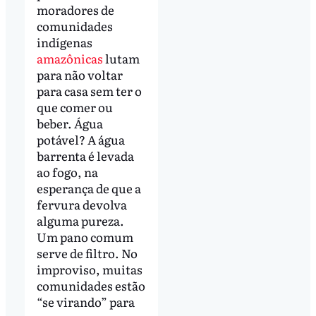
moradores de
comunidades
indígenas
amazônicas
lutam
para não voltar
para casa sem ter o
que comer ou
beber. Água
potável? A água
barrenta é levada
ao fogo, na
esperança de que a
fervura devolva
alguma pureza.
Um pano comum
serve de filtro. No
improviso, muitas
comunidades estão
“se virando” para