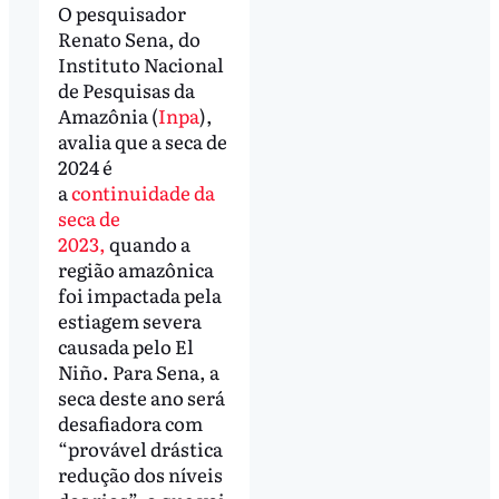
O pesquisador
Renato Sena, do
Instituto Nacional
de Pesquisas da
Amazônia (
Inpa
),
avalia que a seca de
2024 é
a
continuidade da
seca de
2023,
quando a
região amazônica
foi impactada pela
estiagem severa
causada pelo El
Niño. Para Sena, a
seca deste ano será
desafiadora com
“provável drástica
redução dos níveis