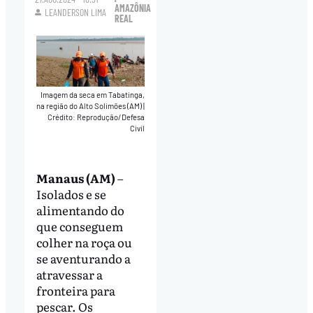
AMAZÔNIA
LEANDERSON LIMA
REAL
Imagem da seca em Tabatinga,
na região do Alto Solimões (AM)
|
Crédito: Reprodução/Defesa
Civil
Manaus (AM)
–
Isolados e se
alimentando do
que conseguem
colher na roça ou
se aventurando a
atravessar a
fronteira para
pescar. Os