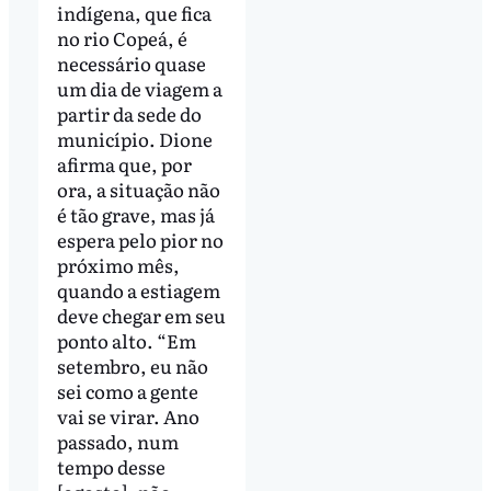
indígena, que fica
no rio Copeá, é
necessário quase
um dia de viagem a
partir da sede do
município. Dione
afirma que, por
ora, a situação não
é tão grave, mas já
espera pelo pior no
próximo mês,
quando a estiagem
deve chegar em seu
ponto alto. “Em
setembro, eu não
sei como a gente
vai se virar. Ano
passado, num
tempo desse