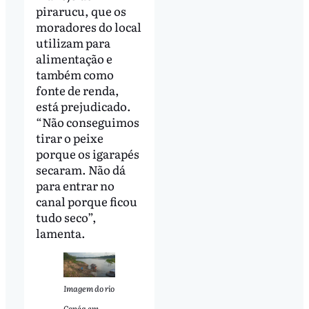
pirarucu, que os
moradores do local
utilizam para
alimentação e
também como
fonte de renda,
está prejudicado.
“Não conseguimos
tirar o peixe
porque os igarapés
secaram. Não dá
para entrar no
canal porque ficou
tudo seco”,
lamenta.
Imagem do rio
Copéa em