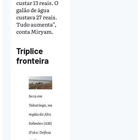
custar 13 reais. O
galão de água
custava 27 reais.
Tudo aumenta”,
conta Miryam.
Tríplice
fronteira
Seca em
Tabatinga, na
região do Alto
Solimões (AM)
(Foto: Defesa