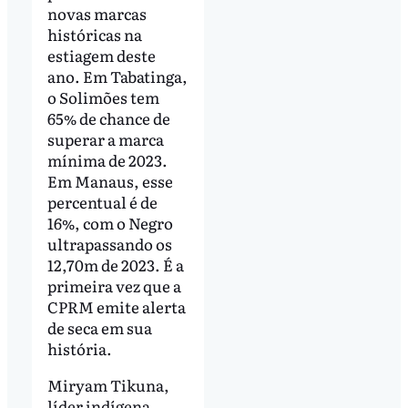
novas marcas
históricas na
estiagem deste
ano. Em Tabatinga,
o Solimões tem
65% de chance de
superar a marca
mínima de 2023.
Em Manaus, esse
percentual é de
16%, com o Negro
ultrapassando os
12,70m de 2023. É a
primeira vez que a
CPRM emite alerta
de seca em sua
história.
Miryam Tikuna,
líder indígena