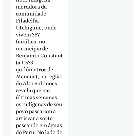
moradora da
comunidade
Filadélfia
Ūtchigüne, onde
vivem 387
famílias, no
município de
Benjamin Constant
(a 1.533
quilômetros de
Manaus), na região
do Alto Solimões,
revela que nas
últimas semanas,
os indígenas de seu
povo passaram a
arriscar a sorte
pescando em águas
do Peru. No lado do