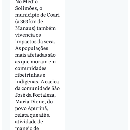
No Médio
Solimões, o
município de Coari
(a 363 km de
Manaus) também
vivencia os
impactos da seca.
As populações
mais afetadas são
as que moram em
comunidades
ribeirinhas e
indígenas. A cacica
da comunidade São
José da Fortaleza,
Maria Dione, do
povo Apurinã,
relata que até a
atividade de
manejo de