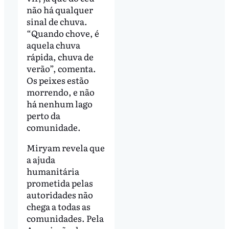
não há qualquer
sinal de chuva.
“Quando chove, é
aquela chuva
rápida, chuva de
verão”, comenta.
Os peixes estão
morrendo, e não
há nenhum lago
perto da
comunidade.
Miryam revela que
a ajuda
humanitária
prometida pelas
autoridades não
chega a todas as
comunidades. Pela