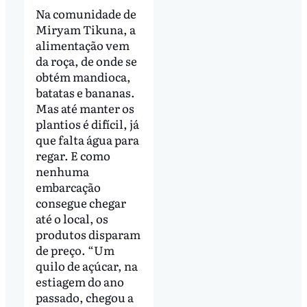
Na comunidade de
Miryam Tikuna, a
alimentação vem
da roça, de onde se
obtém mandioca,
batatas e bananas.
Mas até manter os
plantios é difícil, já
que falta água para
regar. E como
nenhuma
embarcação
consegue chegar
até o local, os
produtos disparam
de preço. “Um
quilo de açúcar, na
estiagem do ano
passado, chegou a