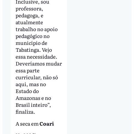
Inclusive, sou
professora,
pedagoga, e
atualmente
trabalho no apoio
pedagógico no
município de
Tabatinga. Vejo
essa necessidade.
Deveríamos mudar
essa parte
curricular, não só
aqui, mas no
Estado do
Amazonas e no
Brasil inteiro”,
finaliza.
A seca em
Coari