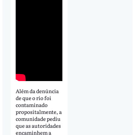
Além da denúncia
de que o rio foi
contaminado
propositalmente, a
comunidade pediu
que as autoridades
encaminhem a