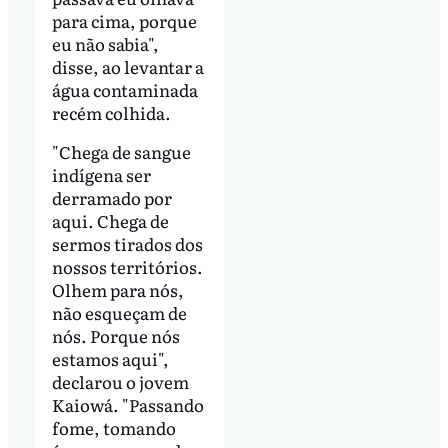
para cima, porque
eu não sabia",
disse, ao levantar a
água contaminada
recém colhida.
"Chega de sangue
indígena ser
derramado por
aqui. Chega de
sermos tirados dos
nossos territórios.
Olhem para nós,
não esqueçam de
nós. Porque nós
estamos aqui",
declarou o jovem
Kaiowá. "Passando
fome, tomando