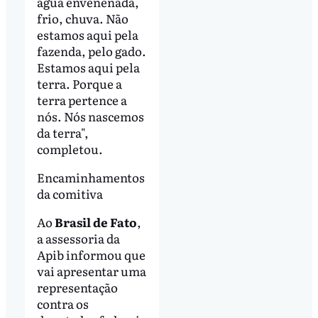
água envenenada,
frio, chuva. Não
estamos aqui pela
fazenda, pelo gado.
Estamos aqui pela
terra. Porque a
terra pertence a
nós. Nós nascemos
da terra",
completou.
Encaminhamentos
da comitiva
Ao
Brasil de Fato
,
a assessoria da
Apib informou que
vai apresentar uma
representação
contra os