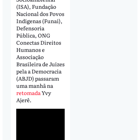
(ISA), Fundação
Nacional dos Povos
Indígenas (Funai),
Defensoria
Pública, ONG
Conectas Direitos
Humanos e
Associação
Brasileira de Juízes
pela a Democracia
(ABJD) passaram
uma manhã na
retomada
Yvy
Ajerê.