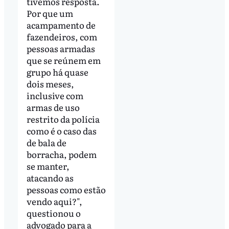
tivemos resposta.
Por que um
acampamento de
fazendeiros, com
pessoas armadas
que se reúnem em
grupo há quase
dois meses,
inclusive com
armas de uso
restrito da polícia
como é o caso das
de bala de
borracha, podem
se manter,
atacando as
pessoas como estão
vendo aqui?",
questionou o
advogado para a