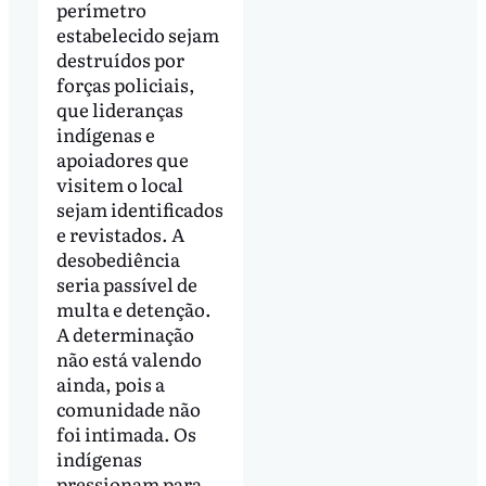
perímetro
estabelecido sejam
destruídos por
forças policiais,
que lideranças
indígenas e
apoiadores que
visitem o local
sejam identificados
e revistados. A
desobediência
seria passível de
multa e detenção.
A determinação
não está valendo
ainda, pois a
comunidade não
foi intimada. Os
indígenas
pressionam para