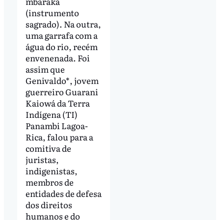
mbaraká
(instrumento
sagrado). Na outra,
uma garrafa com a
água do rio, recém
envenenada. Foi
assim que
Genivaldo*, jovem
guerreiro Guarani
Kaiowá da Terra
Indígena (TI)
Panambi Lagoa-
Rica, falou para a
comitiva de
juristas,
indigenistas,
membros de
entidades de defesa
dos direitos
humanos e do