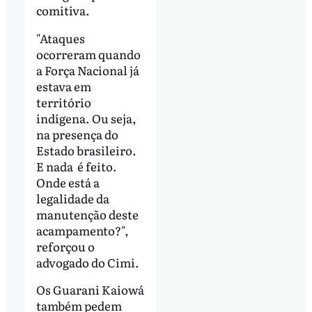
comitiva.
"Ataques
ocorreram quando
a Força Nacional já
estava em
território
indígena. Ou seja,
na presença do
Estado brasileiro.
E nada é feito.
Onde está a
legalidade da
manutenção deste
acampamento?",
reforçou o
advogado do Cimi.
Os Guarani Kaiowá
também pedem