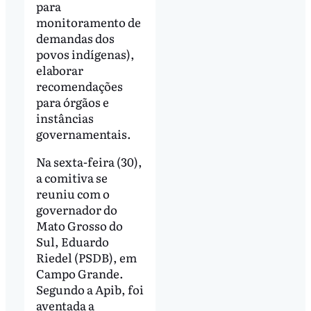
para
monitoramento de
demandas dos
povos indígenas),
elaborar
recomendações
para órgãos e
instâncias
governamentais.
Na sexta-feira (30),
a comitiva se
reuniu com o
governador do
Mato Grosso do
Sul, Eduardo
Riedel (PSDB), em
Campo Grande.
Segundo a Apib, foi
aventada a