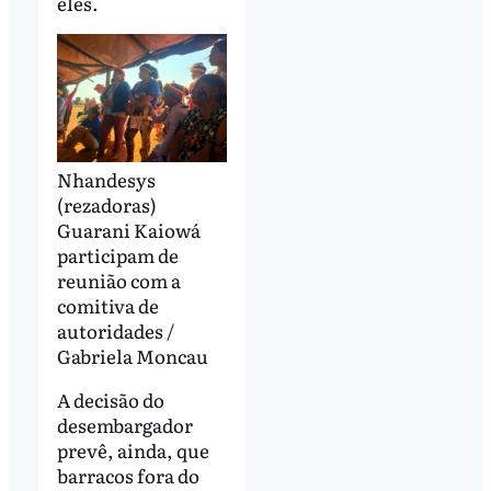
eles.
Nhandesys
(rezadoras)
Guarani Kaiowá
participam de
reunião com a
comitiva de
autoridades /
Gabriela Moncau
A decisão do
desembargador
prevê, ainda, que
barracos fora do