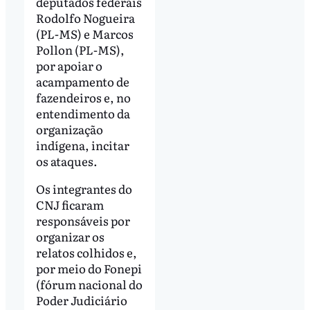
deputados federais
Rodolfo Nogueira
(PL-MS) e Marcos
Pollon (PL-MS),
por apoiar o
acampamento de
fazendeiros e, no
entendimento da
organização
indígena, incitar
os ataques.
Os integrantes do
CNJ ficaram
responsáveis por
organizar os
relatos colhidos e,
por meio do Fonepi
(fórum nacional do
Poder Judiciário