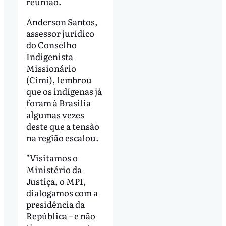
reunião.
Anderson Santos,
assessor jurídico
do Conselho
Indigenista
Missionário
(Cimi), lembrou
que os indígenas já
foram à Brasília
algumas vezes
deste que a tensão
na região escalou.
"Visitamos o
Ministério da
Justiça, o MPI,
dialogamos com a
presidência da
República – e não