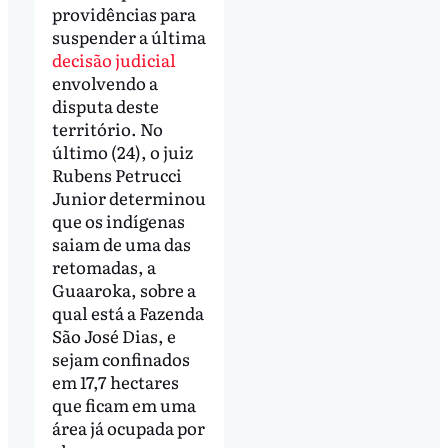
providências para
suspender a última
decisão judicial
envolvendo a
disputa deste
território. No
último (24), o juiz
Rubens Petrucci
Junior determinou
que os indígenas
saiam de uma das
retomadas, a
Guaaroka, sobre a
qual está a Fazenda
São José Dias, e
sejam confinados
em 17,7 hectares
que ficam em uma
área já ocupada por