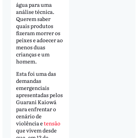
água para uma
análise técnica.
Querem saber
quais produtos
fizeram morrer os
peixes e adoecer ao
menos duas
crianças e um
homem.
Esta foi uma das
demandas
emergenciais
apresentadas pelos
Guarani Kaiowá
para enfrentar o
cenário de
violência e
tensão
que vivem desde
que, em 13 de