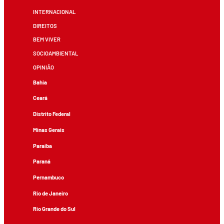
INTERNACIONAL
DIREITOS
BEM VIVER
SOCIOAMBIENTAL
OPINIÃO
Bahia
Ceará
Distrito Federal
Minas Gerais
Paraíba
Paraná
Pernambuco
Rio de Janeiro
Rio Grande do Sul