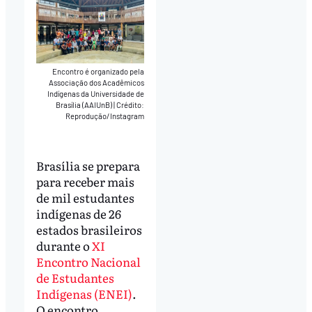
Encontro é organizado pela
Associação dos Acadêmicos
Indígenas da Universidade de
Brasília (AAIUnB)
|
Crédito:
Reprodução/Instagram
Brasília se prepara
para receber mais
de mil estudantes
indígenas de 26
estados brasileiros
durante o
XI
Encontro Nacional
de Estudantes
Indígenas (ENEI)
.
O encontro,