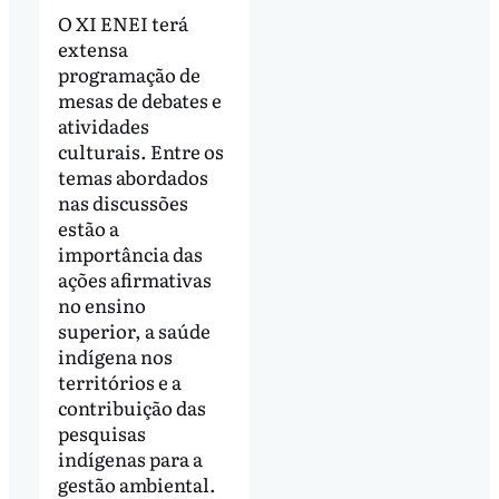
O XI ENEI terá
extensa
programação de
mesas de debates e
atividades
culturais. Entre os
temas abordados
nas discussões
estão a
importância das
ações afirmativas
no ensino
superior, a saúde
indígena nos
territórios e a
contribuição das
pesquisas
indígenas para a
gestão ambiental.