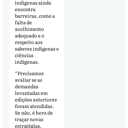
indígenas ainda
encontra
barreiras, como a
falta de
acolhimento
adequado e o
respeito aos
saberes indígenas e
ciências
indígenas.
“Precisamos
avaliar se as
demandas
levantadas em
edições anteriores
foram atendidas.
Se não, é hora de
traçar novas
estratégias,