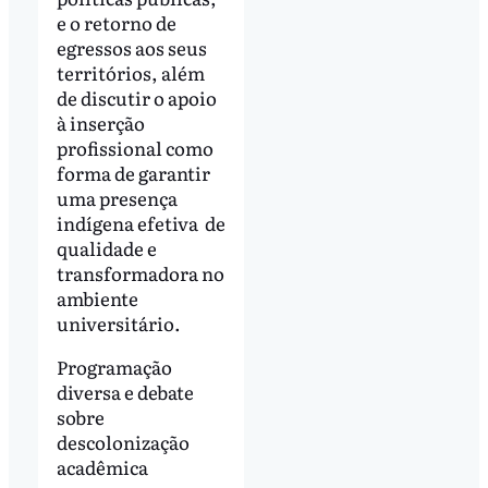
e o retorno de
egressos aos seus
territórios, além
de discutir o apoio
à inserção
profissional como
forma de garantir
uma presença
indígena efetiva de
qualidade e
transformadora no
ambiente
universitário.
Programação
diversa e debate
sobre
descolonização
acadêmica