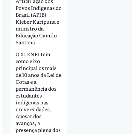
Articulação dos
Povos Indígenas do
Brasil (APIB)
Kleber Karipuna e
ministro da
Educação Camilo
Santana.
O XI ENEI tem
como eixo
principal os mais
de 10 anos da Lei de
Cotas e a
permanência dos
estudantes
indígenas nas
universidades.
Apesar dos
avanços, a
presença plena dos