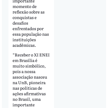
importante
momento de
reflexão sobre as
conquistas e
desafios
enfrentados por
essa população nas
instituições
acadêmicas.
“Receber o XI ENEI
em Brasília é
muito simbólico,
pois a nossa
associação nasceu
na UnB, pioneira
nas políticas de
ações afirmativas
no Brasil, uma
importante