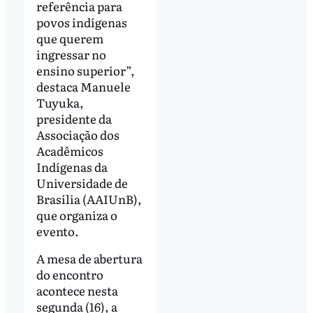
referência para
povos indígenas
que querem
ingressar no
ensino superior”,
destaca Manuele
Tuyuka,
presidente da
Associação dos
Acadêmicos
Indígenas da
Universidade de
Brasília (AAIUnB),
que organiza o
evento.
A mesa de abertura
do encontro
acontece nesta
segunda (16), a