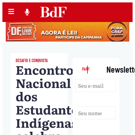
DESAFIO E CONQUISTA
Encontro
|
Newslett
Nacional
dos
Estudantes
Indígenas