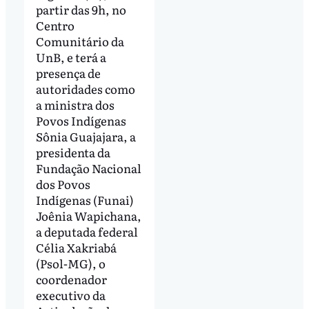
partir das 9h, no
Centro
Comunitário da
UnB, e terá a
presença de
autoridades como
a ministra dos
Povos Indígenas
Sônia Guajajara, a
presidenta da
Fundação Nacional
dos Povos
Indígenas (Funai)
Joênia Wapichana,
a deputada federal
Célia Xakriabá
(Psol-MG), o
coordenador
executivo da