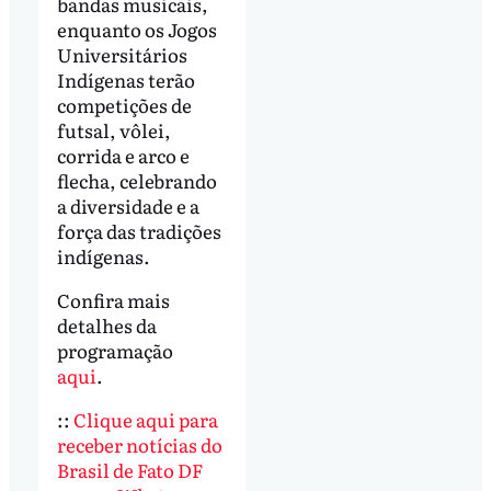
bandas musicais,
enquanto os Jogos
Universitários
Indígenas terão
competições de
futsal, vôlei,
corrida e arco e
flecha, celebrando
a diversidade e a
força das tradições
indígenas.
Confira mais
detalhes da
programação
aqui
.
::
Clique aqui para
receber notícias do
Brasil de Fato DF