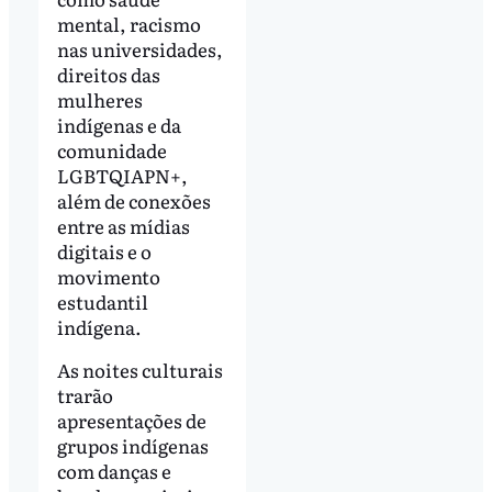
mental, racismo
nas universidades,
direitos das
mulheres
indígenas e da
comunidade
LGBTQIAPN+,
além de conexões
entre as mídias
digitais e o
movimento
estudantil
indígena.
As noites culturais
trarão
apresentações de
grupos indígenas
com danças e