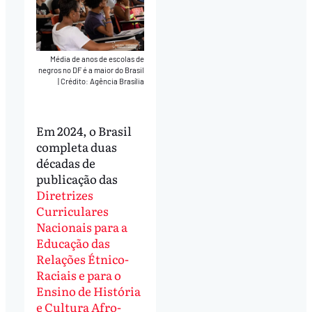
Média de anos de escolas de
negros no DF é a maior do Brasil
|
Crédito: Agência Brasília
Em 2024, o Brasil
completa duas
décadas de
publicação das
Diretrizes
Curriculares
Nacionais para a
Educação das
Relações Étnico-
Raciais e para o
Ensino de História
e Cultura Afro-