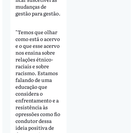
mudanças de
gestão para gestão.
"Temos que olhar
como está o acervo
e o que esse acervo
nos ensina sobre
relações étnico-
raciais e sobre
racismo. Estamos
falando de uma
educação que
considera o
enfrentamento e a
resistência às
opressões como fio
condutor dessa
ideia positiva de