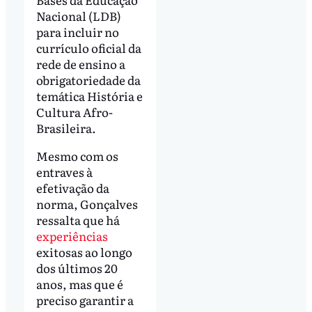
Nacional (LDB)
para incluir no
currículo oficial da
rede de ensino a
obrigatoriedade da
temática História e
Cultura Afro-
Brasileira.
Mesmo com os
entraves à
efetivação da
norma, Gonçalves
ressalta que há
experiências
exitosas ao longo
dos últimos 20
anos, mas que é
preciso garantir a