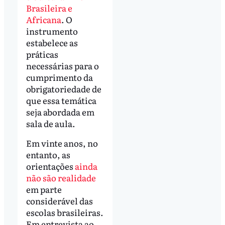
Brasileira e
Africana
. O
instrumento
estabelece as
práticas
necessárias para o
cumprimento da
obrigatoriedade de
que essa temática
seja abordada em
sala de aula.
Em vinte anos, no
entanto, as
orientações
ainda
não são realidade
em parte
considerável das
escolas brasileiras.
Em entrevista ao