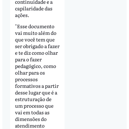
continuidade e a
capilaridade das
ações.
"Esse documento
vai muito além do
que você tem que
ser obrigado a fazer
e te diz como olhar
para o fazer
pedagógico, como
olhar para os
processos
formativos a partir
desse lugar que é a
estruturação de
um processo que
vai em todas as
dimensões do
atendimento