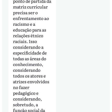
ponto de partida da
matriz curricular
precisa ser o
enfrentamento ao
racismo e a
educação para as
relações étnico
raciais. Isso
considerando a
especificidade de
todas as áreas do
conhecimento,
considerando
todos os atores e
atrizes envolvidos
no fazer
pedagógico e
considerando,
sobretudo, a
função social da