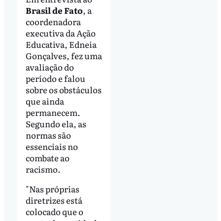
Brasil de Fato
, a
coordenadora
executiva da Ação
Educativa, Edneia
Gonçalves, fez uma
avaliação do
período e falou
sobre os obstáculos
que ainda
permanecem.
Segundo ela, as
normas são
essenciais no
combate ao
racismo.
"Nas próprias
diretrizes está
colocado que o