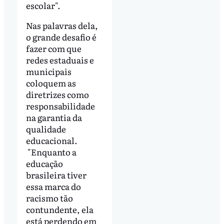
escolar".
Nas palavras dela,
o grande desafio é
fazer com que
redes estaduais e
municipais
coloquem as
diretrizes como
responsabilidade
na garantia da
qualidade
educacional.
"Enquanto a
educação
brasileira tiver
essa marca do
racismo tão
contundente, ela
está perdendo em