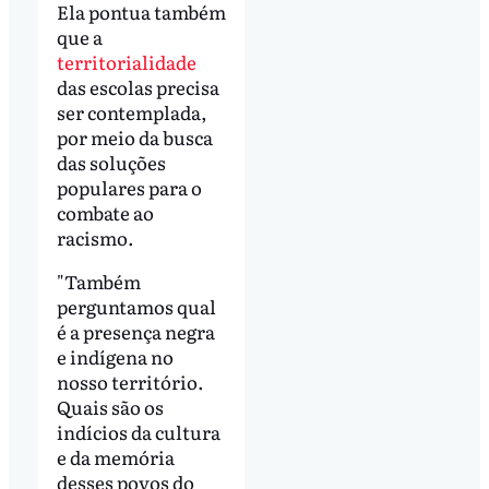
Ela pontua também
que a
territorialidade
das escolas precisa
ser contemplada,
por meio da busca
das soluções
populares para o
combate ao
racismo.
"Também
perguntamos qual
é a presença negra
e indígena no
nosso território.
Quais são os
indícios da cultura
e da memória
desses povos do