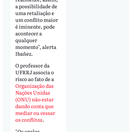
a possibilidade de
uma retaliação e
um conflito maior
é iminente, pode
acontecer a
qualquer
momento", alerta
Ibañez.
O professor da
UFRRJ associa o
risco ao fato de a
Organização das
Nações Unidas
(ONU) não estar
dando conta que
mediar ou cessar
os conflitos
.
"Os apelos