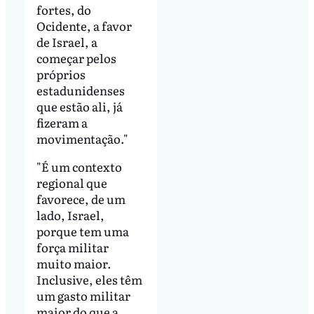
fortes, do
Ocidente, a favor
de Israel, a
começar pelos
próprios
estadunidenses
que estão ali, já
fizeram a
movimentação."
"É um contexto
regional que
favorece, de um
lado, Israel,
porque tem uma
força militar
muito maior.
Inclusive, eles têm
um gasto militar
maior do que a