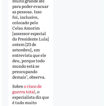
muito grande até
para poder evacuar
as pessoas. Isso
foi, inclusive,
colocado pelo
Celso Amorim
[assessor especial
do Presidente Lula]
ontem [23 de
setembro], em
entrevista que ele
deu, porque todo
mundo está se
preocupando
demais", observa.
Sobre
o risco de
guerra total
, o
especialista diz que
é tudo muito