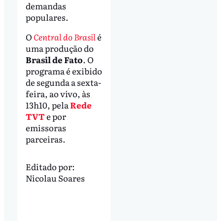
demandas
populares.
O
Central do Brasil
é
uma produção do
Brasil de Fato
. O
programa é exibido
de segunda a sexta-
feira, ao vivo, às
13h10, pela
Rede
TVT
e por
emissoras
parceiras.
Editado por:
Nicolau Soares