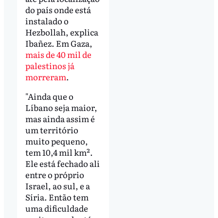
do país onde está
instalado o
Hezbollah, explica
Ibañez. Em Gaza,
mais de 40 mil de
palestinos já
morreram
.
"Ainda que o
Líbano seja maior,
mas ainda assim é
um território
muito pequeno,
tem 10,4 mil km².
Ele está fechado ali
entre o próprio
Israel, ao sul, e a
Síria. Então tem
uma dificuldade