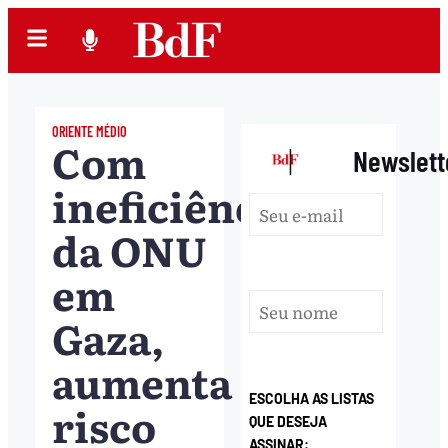
ORIENTE MÉDIO
Com
|
Newslett
ineficiência
da ONU
em
Gaza,
aumenta
ESCOLHA AS LISTAS
risco
QUE DESEJA
ASSINAR: