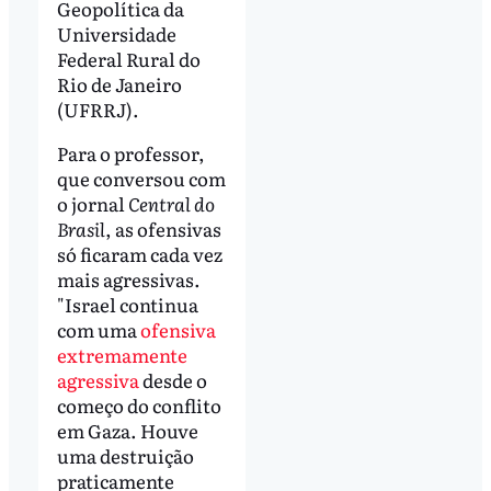
Geopolítica da
Universidade
Federal Rural do
Rio de Janeiro
(UFRRJ).
Para o professor,
que conversou com
o jornal
Central do
Brasil
, as ofensivas
só ficaram cada vez
mais agressivas.
"Israel continua
com uma
ofensiva
extremamente
agressiva
desde o
começo do conflito
em Gaza. Houve
uma destruição
praticamente