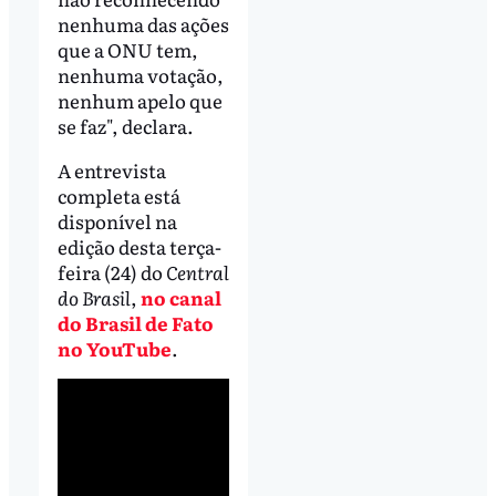
nenhuma das ações
que a ONU tem,
nenhuma votação,
nenhum apelo que
se faz", declara.
A entrevista
completa está
disponível na
edição desta terça-
feira (24) do
Central
do Brasil
,
no canal
do Brasil de Fato
no YouTube
.