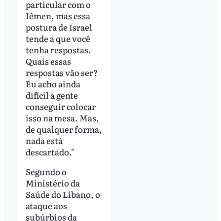
particular com o
Iêmen, mas essa
postura de Israel
tende a que você
tenha respostas.
Quais essas
respostas vão ser?
Eu acho ainda
difícil a gente
conseguir colocar
isso na mesa. Mas,
de qualquer forma,
nada está
descartado."
Segundo o
Ministério da
Saúde do Líbano, o
ataque aos
subúrbios da