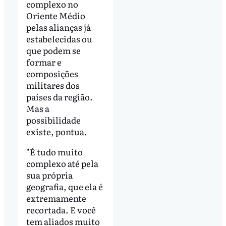
complexo no
Oriente Médio
pelas alianças já
estabelecidas ou
que podem se
formar e
composições
militares dos
países da região.
Mas a
possibilidade
existe, pontua.
"É tudo muito
complexo até pela
sua própria
geografia, que ela é
extremamente
recortada. E você
tem aliados muito