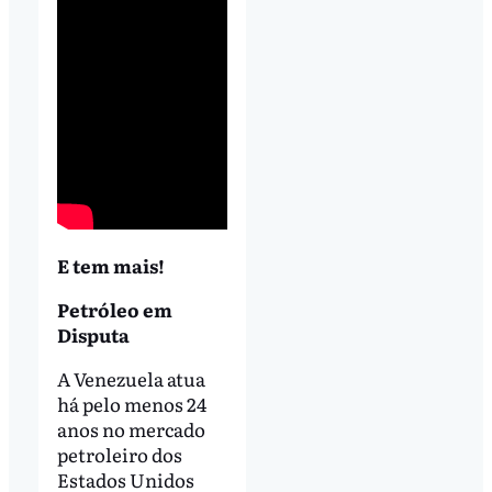
E tem mais!
Petróleo em
Disputa
A Venezuela atua
há pelo menos 24
anos no mercado
petroleiro dos
Estados Unidos