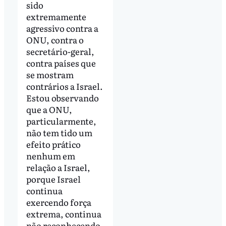
sido
extremamente
agressivo contra a
ONU, contra o
secretário-geral,
contra países que
se mostram
contrários a Israel.
Estou observando
que a ONU,
particularmente,
não tem tido um
efeito prático
nenhum em
relação a Israel,
porque Israel
continua
exercendo força
extrema, continua
não reconhecendo