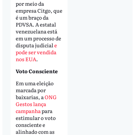
por meio da
empresa Citgo, que
é um braço da
PDVSA. A estatal
venezuelana está
em um processo de
disputa judicial
e
pode ser vendida
nos EUA
.
Voto Consciente
Em uma eleição
marcada por
baixarias, a
ONG
Gestos lança
campanha
para
estimular o voto
consciente e
alinhado com as