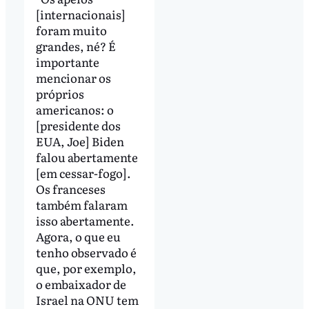
[internacionais]
foram muito
grandes, né? É
importante
mencionar os
próprios
americanos: o
[presidente dos
EUA, Joe] Biden
falou abertamente
[em cessar-fogo].
Os franceses
também falaram
isso abertamente.
Agora, o que eu
tenho observado é
que, por exemplo,
o embaixador de
Israel na ONU tem