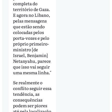
completa do
território de Gaza.
E agora no Líbano,
pelas mensagens
que estão sendo
colocadas pelos
porta-vozes e pelo
próprio primeiro-
ministro [de
Israel, Benjamin]
Netanyahu, parece
que isso vai seguir
uma mesma linha."
Se realmente o
conflito seguir essa
tendência, as
consequências
podem ser piores
até pela localização