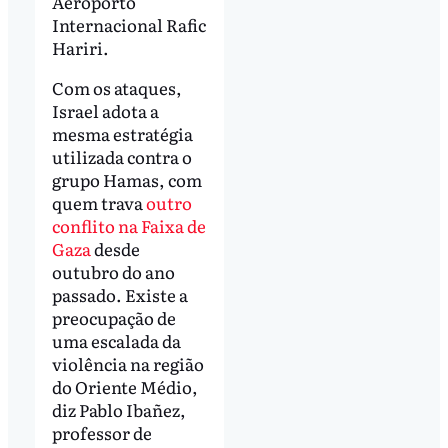
Aeroporto
Internacional Rafic
Hariri.
Com os ataques,
Israel adota a
mesma estratégia
utilizada contra o
grupo Hamas, com
quem trava
outro
conflito na Faixa de
Gaza
desde
outubro do ano
passado. Existe a
preocupação de
uma escalada da
violência na região
do Oriente Médio,
diz Pablo Ibañez,
professor de