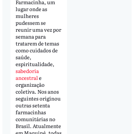
Farmacinha, um
lugar onde as
mulheres
pudessem se
reunir uma vez por
semana para
tratarem de temas
como cuidados de
saúde,
espiritualidade,
sabedoria
ancestral
e
organização
coletiva. Nos anos
seguintes originou
outras setenta
farmacinhas
comunitárias no
Brasil. Atualmente
em Maquiné, todas