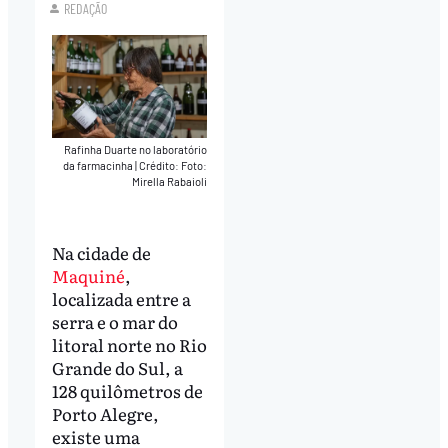
REDAÇÃO
Rafinha Duarte no laboratório
da farmacinha
|
Crédito: Foto:
Mirella Rabaioli
Na cidade de
Maquiné
,
localizada entre a
serra e o mar do
litoral norte no Rio
Grande do Sul, a
128 quilômetros de
Porto Alegre,
existe uma