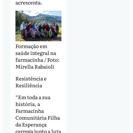
acrescenta.
Formação em
saúde integral na
farmacinha / Foto:
Mirella Rabaioli
Resistência e
Resiliência
“Em toda a sua
história, a
Farmacinha
Comunitária Filha
da Esperança
carrega junto a luta