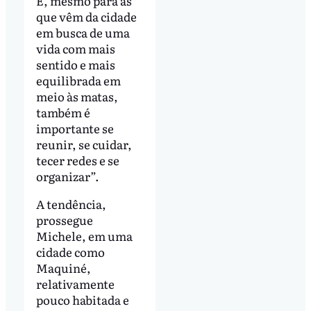
E, mesmo para as
que vêm da cidade
em busca de uma
vida com mais
sentido e mais
equilibrada em
meio às matas,
também é
importante se
reunir, se cuidar,
tecer redes e se
organizar”.
A tendência,
prossegue
Michele, em uma
cidade como
Maquiné,
relativamente
pouco habitada e