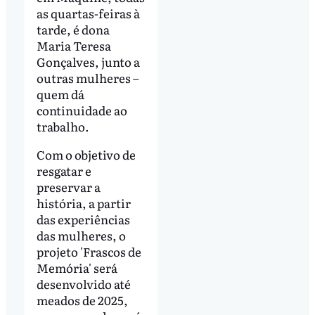
as quartas-feiras à
tarde, é dona
Maria Teresa
Gonçalves, junto a
outras mulheres –
quem dá
continuidade ao
trabalho.
Com o objetivo de
resgatar e
preservar a
história, a partir
das experiências
das mulheres, o
projeto 'Frascos de
Memória' será
desenvolvido até
meados de 2025,