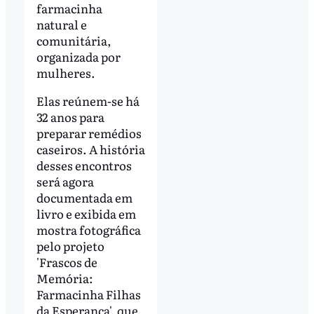
farmacinha
natural e
comunitária,
organizada por
mulheres.
Elas reúnem-se há
32 anos para
preparar remédios
caseiros. A história
desses encontros
será agora
documentada em
livro e exibida em
mostra fotográfica
pelo projeto
'Frascos de
Memória:
Farmacinha Filhas
da Esperança', que