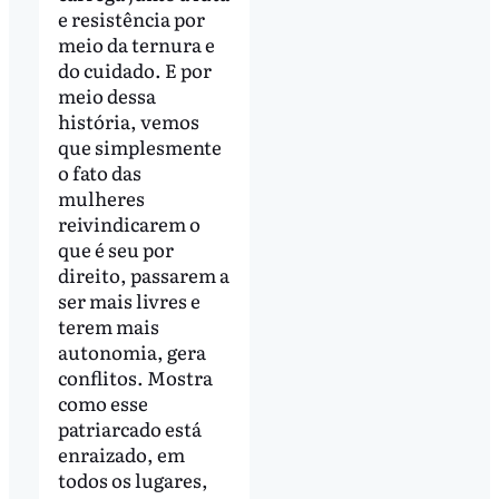
e resistência por
meio da ternura e
do cuidado. E por
meio dessa
história, vemos
que simplesmente
o fato das
mulheres
reivindicarem o
que é seu por
direito, passarem a
ser mais livres e
terem mais
autonomia, gera
conflitos. Mostra
como esse
patriarcado está
enraizado, em
todos os lugares,