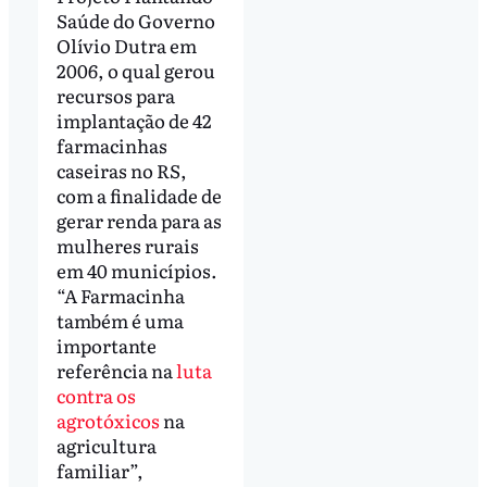
Saúde do Governo
Olívio Dutra em
2006, o qual gerou
recursos para
implantação de 42
farmacinhas
caseiras no RS,
com a finalidade de
gerar renda para as
mulheres rurais
em 40 municípios.
“A Farmacinha
também é uma
importante
referência na
luta
contra os
agrotóxicos
na
agricultura
familiar”,