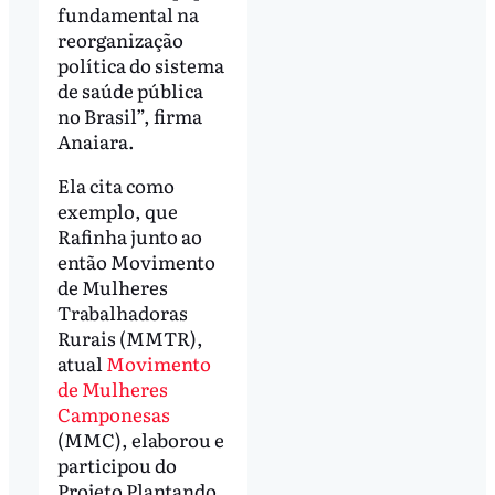
fundamental na
reorganização
política do sistema
de saúde pública
no Brasil”, firma
Anaiara.
Ela cita como
exemplo, que
Rafinha junto ao
então Movimento
de Mulheres
Trabalhadoras
Rurais (MMTR),
atual
Movimento
de Mulheres
Camponesas
(MMC), elaborou e
participou do
Projeto Plantando