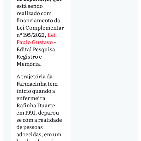
está sendo
realizado com
financiamento da
Lei Complementar
nº 195/2022,
Lei
Paulo Gustavo
–
Edital Pesquisa,
Registro e
Memória.
A trajetória da
Farmacinha tem
início quando a
enfermeira
Rafinha Duarte,
em 1991, deparou-
se com a realidade
de pessoas
adoecidas, em um