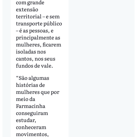
com grande
extensão
territorial – e sem
transporte público
– é as pessoas, e
principalmente as
mulheres, ficarem
isoladas nos
cantos, nos seus
fundos de vale.
“São algumas
histórias de
mulheres que por
meio da
Farmacinha
conseguiram
estudar,
conheceram
movimentos,