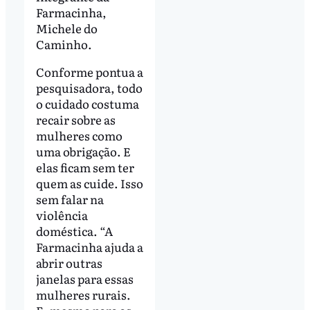
Farmacinha,
Michele do
Caminho.
Conforme pontua a
pesquisadora, todo
o cuidado costuma
recair sobre as
mulheres como
uma obrigação. E
elas ficam sem ter
quem as cuide. Isso
sem falar na
violência
doméstica. “A
Farmacinha ajuda a
abrir outras
janelas para essas
mulheres rurais.