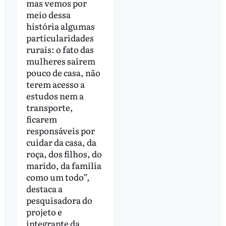
mas vemos por
meio dessa
história algumas
particularidades
rurais: o fato das
mulheres saírem
pouco de casa, não
terem acesso a
estudos nem a
transporte,
ficarem
responsáveis por
cuidar da casa, da
roça, dos filhos, do
marido, da família
como um todo”,
destaca a
pesquisadora do
projeto e
integrante da