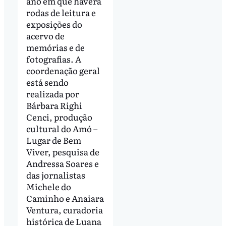
ano em que haverá
rodas de leitura e
exposições do
acervo de
memórias e de
fotografias. A
coordenação geral
está sendo
realizada por
Bárbara Righi
Cenci, produção
cultural do Amó –
Lugar de Bem
Viver, pesquisa de
Andressa Soares e
das jornalistas
Michele do
Caminho e Anaiara
Ventura, curadoria
histórica de Luana