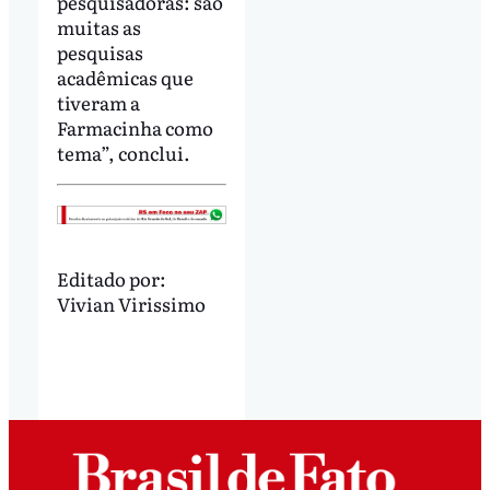
pesquisadoras: são
muitas as
pesquisas
acadêmicas que
tiveram a
Farmacinha como
tema”, conclui.
Editado por:
Vivian Virissimo