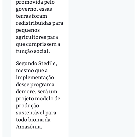
promovida pelo
governo, essas
terras foram
redistribuídas para
pequenos
agricultores para
que cumprissem a
função social.
Segundo Stedile,
mesmo que a
implementação
desse programa
demore, será um
projeto modelo de
produção
sustentável para
todo bioma da
Amazônia.