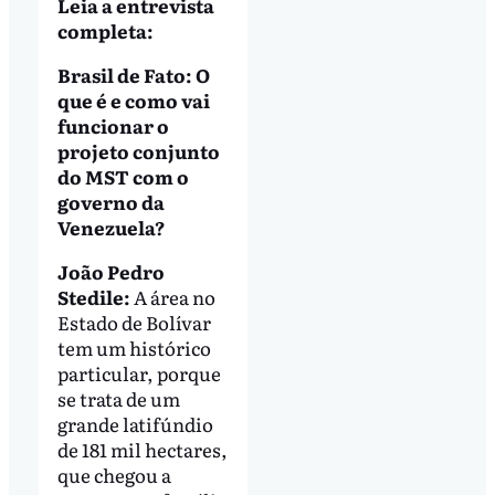
Leia a entrevista
completa:
Brasil de Fato: O
que é e como vai
funcionar o
projeto conjunto
do MST com o
governo da
Venezuela?
João Pedro
Stedile:
A área no
Estado de Bolívar
tem um histórico
particular, porque
se trata de um
grande latifúndio
de 181 mil hectares,
que chegou a