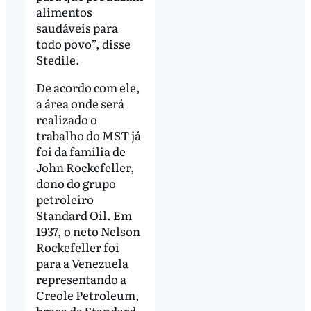
alimentos
saudáveis para
todo povo”, disse
Stedile.
De acordo com ele,
a área onde será
realizado o
trabalho do MST já
foi da família de
John Rockefeller,
dono do grupo
petroleiro
Standard Oil. Em
1937, o neto Nelson
Rockefeller foi
para a Venezuela
representando a
Creole Petroleum,
braço da Standard