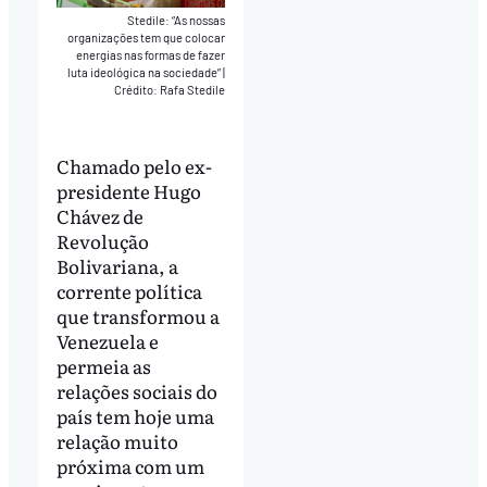
Stedile: “As nossas
organizações tem que colocar
energias nas formas de fazer
luta ideológica na sociedade”
|
Crédito: Rafa Stedile
Chamado pelo ex-
presidente Hugo
Chávez de
Revolução
Bolivariana, a
corrente política
que transformou a
Venezuela e
permeia as
relações sociais do
país tem hoje uma
relação muito
próxima com um