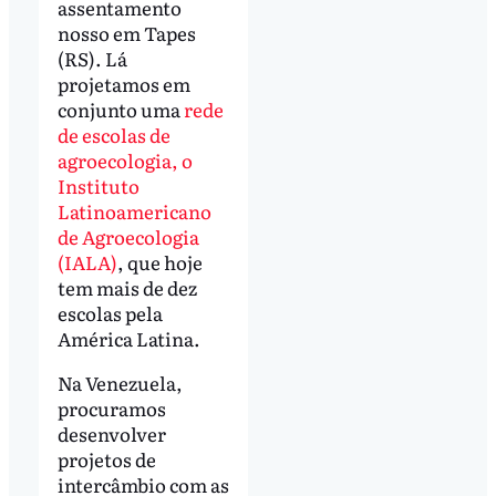
assentamento
nosso em Tapes
(RS). Lá
projetamos em
conjunto uma
rede
de escolas de
agroecologia, o
Instituto
Latinoamericano
de Agroecologia
(IALA)
, que hoje
tem mais de dez
escolas pela
América Latina.
Na Venezuela,
procuramos
desenvolver
projetos de
intercâmbio com as