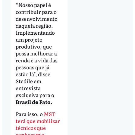
“Nosso papel é
contribuir para o
desenvolvimento
daquela região.
Implementando
um projeto
produtivo, que
possa melhorar a
renda e a vida das
pessoas que já
estão lá", disse
Stedile em
entrevista
exclusiva para o
Brasil de Fato
.
Para isso, o
MST
terá que mobilizar
técnicos que
conhecem o