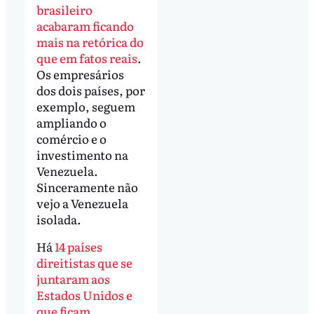
brasileiro
acabaram ficando
mais na retórica do
que em fatos reais
.
Os empresários
dos dois países, por
exemplo, seguem
ampliando o
comércio e o
investimento na
Venezuela.
Sinceramente não
vejo a Venezuela
isolada.
Há
14 países
direitistas que se
juntaram aos
Estados Unidos e
que ficam