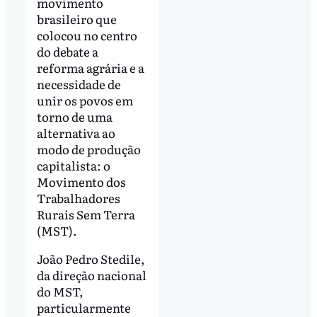
movimento
brasileiro que
colocou no centro
do debate a
reforma agrária e a
necessidade de
unir os povos em
torno de uma
alternativa ao
modo de produção
capitalista: o
Movimento dos
Trabalhadores
Rurais Sem Terra
(MST).
João Pedro Stedile,
da direção nacional
do MST,
particularmente