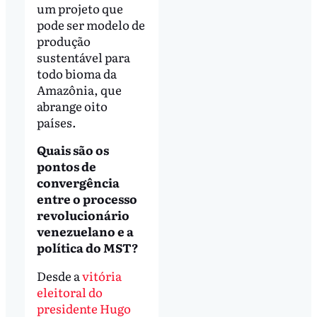
um projeto que
pode ser modelo de
produção
sustentável para
todo bioma da
Amazônia, que
abrange oito
países.
Quais são os
pontos de
convergência
entre o processo
revolucionário
venezuelano e a
política do MST?
Desde a
vitória
eleitoral do
presidente Hugo