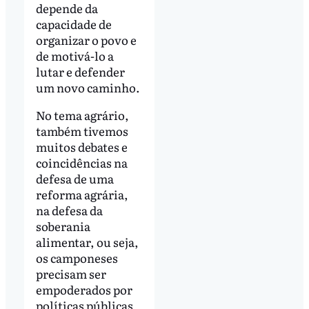
depende da
capacidade de
organizar o povo e
de motivá-lo a
lutar e defender
um novo caminho.
No tema agrário,
também tivemos
muitos debates e
coincidências na
defesa de uma
reforma agrária,
na defesa da
soberania
alimentar, ou seja,
os camponeses
precisam ser
empoderados por
políticas públicas