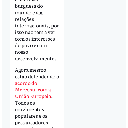
burguesa do
mundo e das
relações
internacionais, por
isso não tem a ver
com os interesses
do povo e com
nosso
desenvolvimento.
Agora mesmo
estão defendendo o
acordo do
Mercosul com a
União Europeia
.
Todos os
movimentos
populares e os
pesquisadores