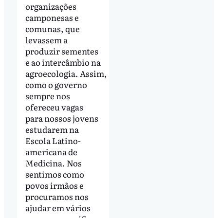
organizações
camponesas e
comunas, que
levassem a
produzir sementes
e ao intercâmbio na
agroecologia. Assim,
como o governo
sempre nos
ofereceu vagas
para nossos jovens
estudarem na
Escola Latino-
americana de
Medicina. Nos
sentimos como
povos irmãos e
procuramos nos
ajudar em vários