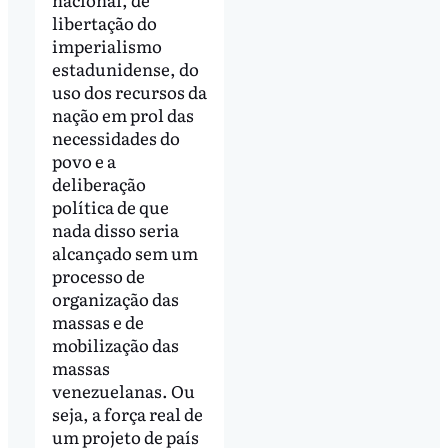
libertação do
imperialismo
estadunidense, do
uso dos recursos da
nação em prol das
necessidades do
povo e a
deliberação
política de que
nada disso seria
alcançado sem um
processo de
organização das
massas e de
mobilização das
massas
venezuelanas. Ou
seja, a força real de
um projeto de país