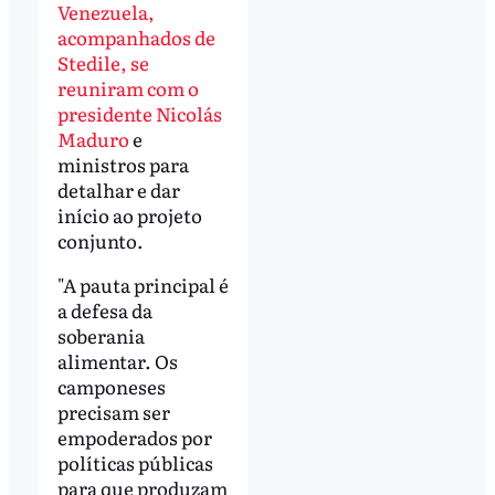
Venezuela,
acompanhados de
Stedile, se
reuniram com o
presidente Nicolás
Maduro
e
ministros para
detalhar e dar
início ao projeto
conjunto.
"A pauta principal é
a defesa da
soberania
alimentar. Os
camponeses
precisam ser
empoderados por
políticas públicas
para que produzam