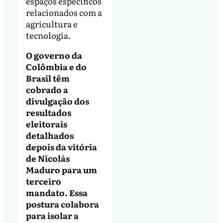
espaços específicos
relacionados com a
agricultura e
tecnologia.
O governo da
Colômbia e do
Brasil têm
cobrado a
divulgação dos
resultados
eleitorais
detalhados
depois da vitória
de Nicolás
Maduro para um
terceiro
mandato. Essa
postura colabora
para isolar a