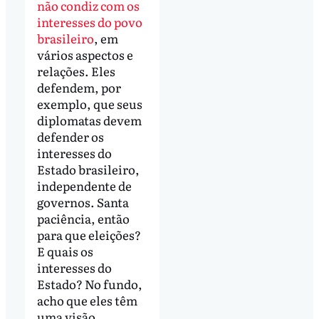
não condiz com os
interesses do povo
brasileiro
, em
vários aspectos e
relações. Eles
defendem, por
exemplo, que seus
diplomatas devem
defender os
interesses do
Estado brasileiro,
independente de
governos. Santa
paciência, então
para que eleições?
E quais os
interesses do
Estado? No fundo,
acho que eles têm
uma visão