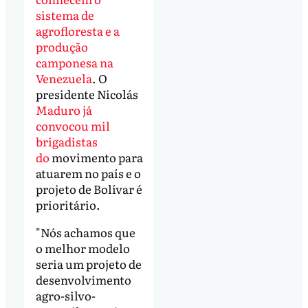
sistema de
agrofloresta e a
produção
camponesa na
Venezuela
. O
presidente Nicolás
Maduro já
convocou mil
brigadistas
do
movimento para
atuarem no país e o
projeto de Bolívar é
prioritário.
"Nós achamos que
o melhor modelo
seria um projeto de
desenvolvimento
agro-silvo-