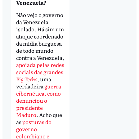
Venezuela?
Não vejo o governo
da Venezuela
isolado. Há sim um
ataque coordenado
da mídia burguesa
de todo mundo
contra a Venezuela,
apoiada pelas redes
sociais das grandes
Big Techs
, uma
verdadeira
guerra
cibernética, como
denunciou o
presidente
Maduro
. Acho que
as
posturas do
governo
colombiano e