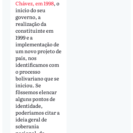
Chávez, em 1998
, o
inicio do seu
governo, a
realização da
constituinte em
1999 e a
implementação de
um novo projeto de
país, nos
identificamos com
o processo
bolivariano que se
iniciou. Se
fôssemos elencar
alguns pontos de
identidade,
poderíamos citar a
ideia geral de
soberania
nacional, de