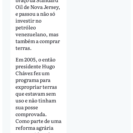
Oil de Nova Jersey,
e passou a não só
investir no
petróleo
venezuelano, mas
também a comprar
terras.
Em 2005, o então
presidente Hugo
Chávez fez um
programa para
expropriar terras
que estavam sem
uso e não tinham
sua posse
comprovada.
Como parte de uma
reforma agrária