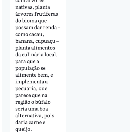
nativas, planta
árvores frutíferas
do bioma que
possam dar renda –
como cacau,
banana, cupuaçu –
planta alimentos
da culinária local,
para que a
população se
alimente bem, e
implementa a
pecuária, que
parece que na
região o búfalo
seria uma boa
alternativa, pois
daria carne e
queijo.