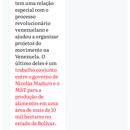
tem uma relação
especial com o
processo
revolucionário
venezuelano e
ajudou a organizar
projetos do
movimento na
Venezuela. O
último deles é um
trabalho conjunto
entre o governo de
Nicolás Maduro e o
MST para a
produção de
alimentos em uma
área de mais de 10
mil hectares no
estado de Bolívar
.