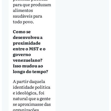
para que produzam
alimentos
saudáveis para
todo povo.
Como se
desenvolveu a
proximidade
entre o MST e o
governo
venezuelano?
Isso mudou ao
longo do tempo?
A partir daquela
identidade política
e ideológica, foi
natural que a gente
se aproximasse das
organizações