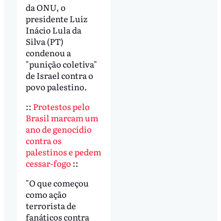
da ONU, o
presidente Luiz
Inácio Lula da
Silva (PT)
condenou a
"punição coletiva"
de Israel contra o
povo palestino.
::
Protestos pelo
Brasil marcam um
ano de genocídio
contra os
palestinos e pedem
cessar-fogo
::
"O que começou
como ação
terrorista de
fanáticos contra