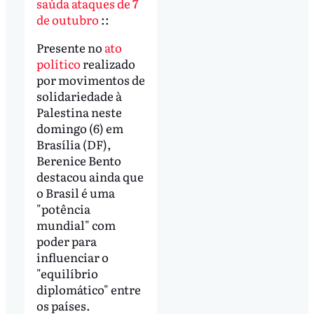
saúda ataques de 7
de outubro
::
Presente no
ato
político
realizado
por movimentos de
solidariedade à
Palestina neste
domingo (6) em
Brasília (DF),
Berenice Bento
destacou ainda que
o Brasil é uma
"potência
mundial" com
poder para
influenciar o
"equilíbrio
diplomático" entre
os países.