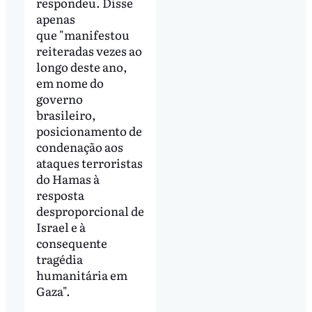
respondeu. Disse
apenas
que "manifestou
reiteradas vezes ao
longo deste ano,
em nome do
governo
brasileiro,
posicionamento de
condenação aos
ataques terroristas
do Hamas à
resposta
desproporcional de
Israel e à
consequente
tragédia
humanitária em
Gaza".