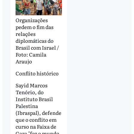
Organizações
pedem o fim das
relações
diplomáticas do
Brasil com Israel /
Foto: Camila
Araujo
Conflito histórico
Sayid Marcos
Tenório, do
Instituto Brasil
Palestina
(Ibraspal), defende
que o conflito em
curso na Faixa de
Gaza "fez o mundo