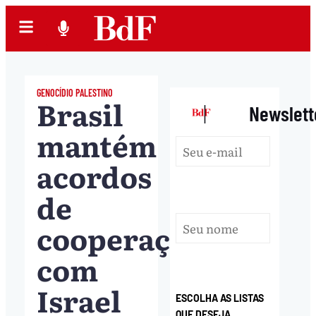
GENOCÍDIO PALESTINO
Brasil
|
Newslett
mantém
acordos
de
cooperação
com
Israel
ESCOLHA AS LISTAS
QUE DESEJA