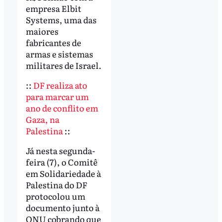
empresa Elbit
Systems, uma das
maiores
fabricantes de
armas e sistemas
militares de Israel.
::
DF realiza ato
para marcar um
ano de conflito em
Gaza, na
Palestina
::
Já nesta segunda-
feira (7), o Comitê
em Solidariedade à
Palestina do DF
protocolou um
documento junto à
ONU cobrando que