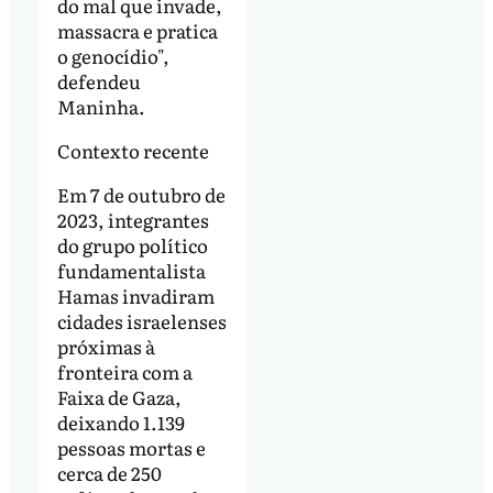
do mal que invade,
massacra e pratica
o genocídio",
defendeu
Maninha.
Contexto recente
Em 7 de outubro de
2023, integrantes
do grupo político
fundamentalista
Hamas invadiram
cidades israelenses
próximas à
fronteira com a
Faixa de Gaza,
deixando 1.139
pessoas mortas e
cerca de 250