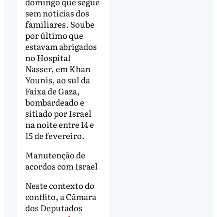
domingo que segue
sem notícias dos
familiares. Soube
por último que
estavam abrigados
no Hospital
Nasser, em Khan
Younis, ao sul da
Faixa de Gaza,
bombardeado e
sitiado por Israel
na noite entre 14 e
15 de fevereiro.
Manutenção de
acordos com Israel
Neste contexto do
conflito, a Câmara
dos Deputados