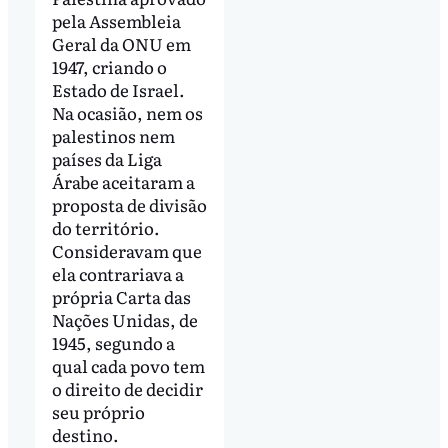
pela Assembleia
Geral da ONU em
1947, criando o
Estado de Israel.
Na ocasião, nem os
palestinos nem
países da Liga
Árabe aceitaram a
proposta de divisão
do território.
Consideravam que
ela contrariava a
própria Carta das
Nações Unidas, de
1945, segundo a
qual cada povo tem
o direito de decidir
seu próprio
destino.