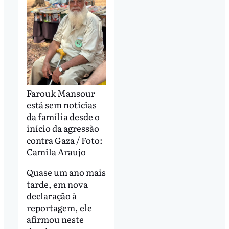
Farouk Mansour
está sem notícias
da família desde o
início da agressão
contra Gaza / Foto:
Camila Araujo
Quase um ano mais
tarde, em nova
declaração à
reportagem, ele
afirmou neste