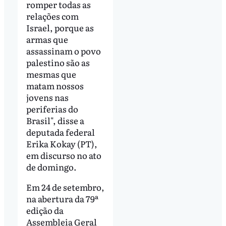
romper todas as
relações com
Israel, porque as
armas que
assassinam o povo
palestino são as
mesmas que
matam nossos
jovens nas
periferias do
Brasil", disse a
deputada federal
Erika Kokay (PT),
em discurso no ato
de domingo.
Em 24 de setembro,
na abertura da 79ª
edição da
Assembleia Geral