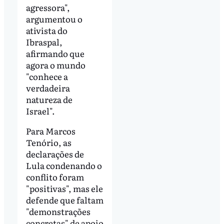
agressora",
argumentou o
ativista do
Ibraspal,
afirmando que
agora o mundo
"conhece a
verdadeira
natureza de
Israel".
Para Marcos
Tenório, as
declarações de
Lula condenando o
conflito foram
"positivas", mas ele
defende que faltam
"demonstrações
concretas" de apoio