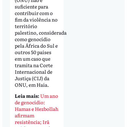
suficiente para
contribuir com o
fim da violência no
território
palestino, considerada
como genocídio
pela África do Sul e
outros 50 países
em um caso que
tramita na Corte
Internacional de
Justiça (CIJ) da
ONU, em Haia.
Leia mais:
Um ano
de genocídio:
Hamas e Hezbollah
afirmam
resistência; Irã