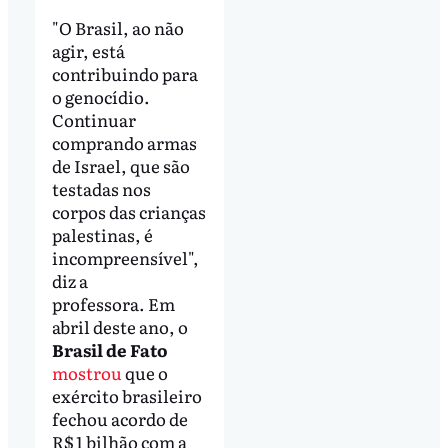
"O Brasil, ao não
agir, está
contribuindo para
o genocídio.
Continuar
comprando armas
de Israel, que são
testadas nos
corpos das crianças
palestinas, é
incompreensível",
diz a
professora. Em
abril deste ano, o
Brasil de Fato
mostrou
que o
exército brasileiro
fechou acordo de
R$ 1 bilhão com a