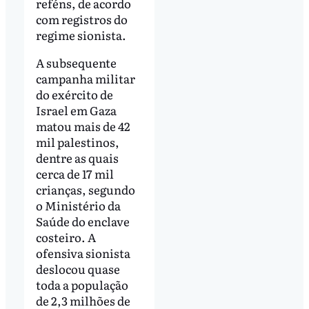
reféns, de acordo
com registros do
regime sionista.
A subsequente
campanha militar
do exército de
Israel em Gaza
matou mais de 42
mil palestinos,
dentre as quais
cerca de 17 mil
crianças, segundo
o Ministério da
Saúde do enclave
costeiro. A
ofensiva sionista
deslocou quase
toda a população
de 2,3 milhões de