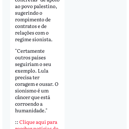
ao povo palestino,
sugerindo o
rompimento de
contratos e de
relações com o
regime sionista.
"Certamente
outros países
seguiriam o seu
exemplo. Lula
precisa ter
coragem e ousar. O
sionismo é um
câncer que está
corroendo a
humanidade."
::
Clique aqui para
receber notícias do