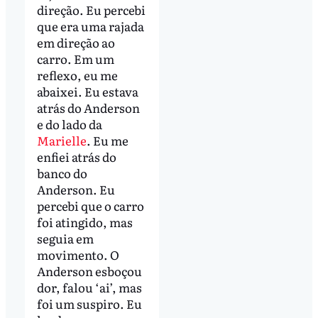
direção. Eu percebi
que era uma rajada
em direção ao
carro. Em um
reflexo, eu me
abaixei. Eu estava
atrás do Anderson
e do lado da
Marielle
. Eu me
enfiei atrás do
banco do
Anderson. Eu
percebi que o carro
foi atingido, mas
seguia em
movimento. O
Anderson esboçou
dor, falou ‘ai’, mas
foi um suspiro. Eu