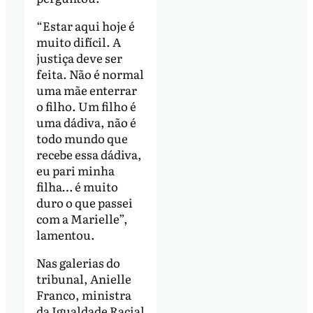
“Estar aqui hoje é
muito difícil. A
justiça deve ser
feita. Não é normal
uma mãe enterrar
o filho. Um filho é
uma dádiva, não é
todo mundo que
recebe essa dádiva,
eu pari minha
filha… é muito
duro o que passei
com a Marielle”,
lamentou.
Nas galerias do
tribunal, Anielle
Franco, ministra
da Igualdade Racial