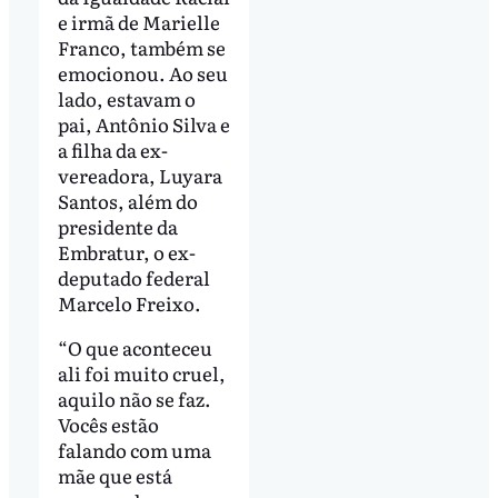
e irmã de Marielle
Franco, também se
emocionou. Ao seu
lado, estavam o
pai, Antônio Silva e
a filha da ex-
vereadora, Luyara
Santos, além do
presidente da
Embratur, o ex-
deputado federal
Marcelo Freixo.
“O que aconteceu
ali foi muito cruel,
aquilo não se faz.
Vocês estão
falando com uma
mãe que está