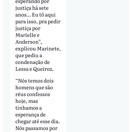
esperando por
justiça há sete
anos… Eu tô aqui
para isso, pra pedir
justiça por
Marielle e
Anderson”,
explicou Marinete,
que pediu a
condenação de
Lessa e Queiroz.
“Nós temos dois
homens que são
réus confessos
hoje, mas
tínhamos a
esperança de
chegar até esse dia.
Nós passamos por