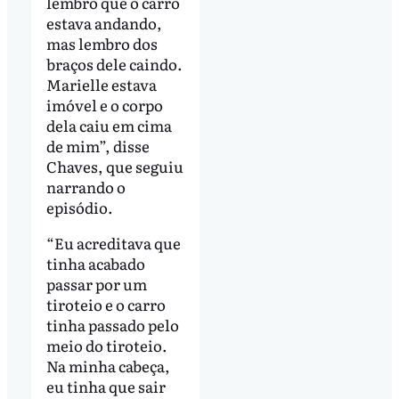
lembro que o carro
estava andando,
mas lembro dos
braços dele caindo.
Marielle estava
imóvel e o corpo
dela caiu em cima
de mim”, disse
Chaves, que seguiu
narrando o
episódio.
“Eu acreditava que
tinha acabado
passar por um
tiroteio e o carro
tinha passado pelo
meio do tiroteio.
Na minha cabeça,
eu tinha que sair