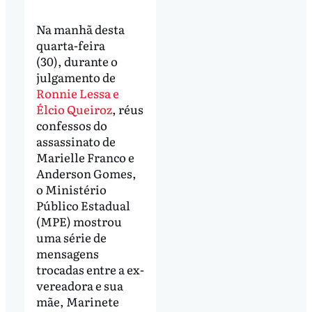
Na manhã desta
quarta-feira
(30), durante o
julgamento de
Ronnie Lessa e
Élcio Queiroz
, réus
confessos do
assassinato de
Marielle Franco e
Anderson Gomes,
o Ministério
Público Estadual
(MPE) mostrou
uma série de
mensagens
trocadas entre a ex-
vereadora e sua
mãe, Marinete