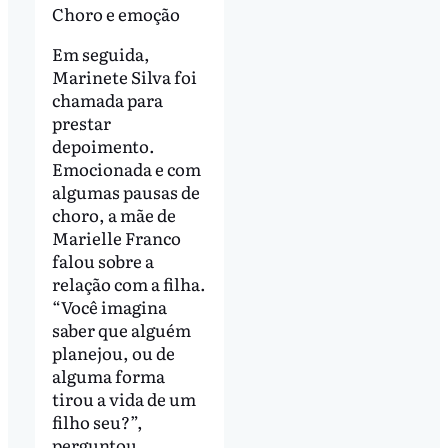
Choro e emoção
Em seguida,
Marinete Silva foi
chamada para
prestar
depoimento.
Emocionada e com
algumas pausas de
choro, a mãe de
Marielle Franco
falou sobre a
relação com a filha.
“Você imagina
saber que alguém
planejou, ou de
alguma forma
tirou a vida de um
filho seu?”,
perguntou.