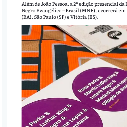
Além de João Pessoa, a 2ª edição presencial da
Negro Evangélico – Brasil (MNE), ocorrerá em m
(BA), São Paulo (SP) e Vitória (ES).