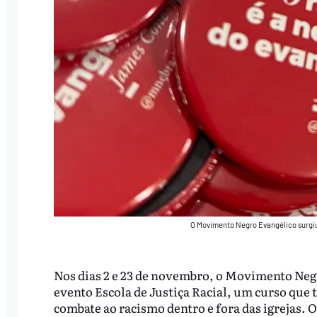
O Movimento Negro Evangélico surgi
Nos dias 2 e 23 de novembro, o Movimento Negr
evento Escola de Justiça Racial, um curso que 
combate ao racismo dentro e fora das igrejas. O 