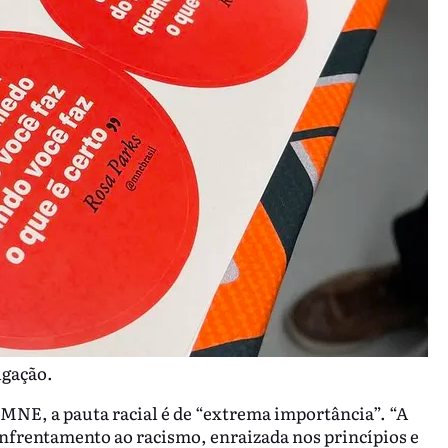
lgação.
 MNE, a pauta racial é de “extrema importância”. “A
enfrentamento ao racismo, enraizada nos princípios e