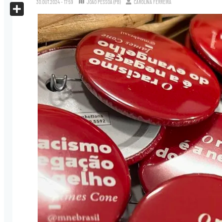
30.OUT.2024 - 17:59
JOÃO PESSOA (PB)
CAROLINA FERREIRA
X
Share