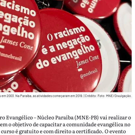
u em 2003. Na Paraíba, as atividades começaram em 2019.
|
Crédito: Foto: MNE/Divulgação.
o Evangélico – Núcleo Paraíba (MNE-PB) vai realizar o
tem o objetivo de capacitar a comunidade evangélica no
curso é gratuito e com direito a certificado. O evento