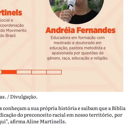
as. / Divulgação.
s conheçam a sua própria história e saibam que a Bíblia
icação do preconceito racial em nosso território, por
i”, afirma Aline Martinells.