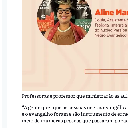
Professoras e professor que ministrarão as aul
“A gente quer que as pessoas negras evangélica
e o evangelho foram e são instrumento de errad
meio de inúmeras pessoas que passaram por aqu