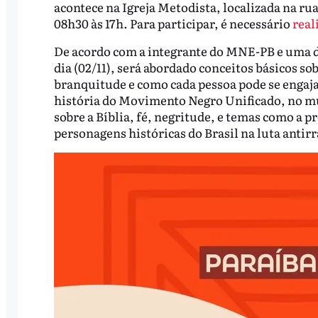
acontece na Igreja Metodista, localizada na ru
08h30 às 17h. Para participar, é necessário
real
De acordo com a integrante do MNE-PB e uma d
dia (02/11), será abordado conceitos básicos so
branquitude e como cada pessoa pode se engajar 
história do Movimento Negro Unificado, no mun
sobre a Bíblia, fé, negritude, e temas como a p
personagens históricas do Brasil na luta antirr