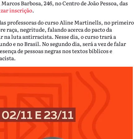
a Marcos Barbosa, 246, no Centro de João Pessoa, das
izar inscrição
.
as professoras do curso Aline Martinells, no primeiro
bre raça, negritude, falando acerca do pacto da
na luta antirracista. Nesse dia, o curso trará a
do e no Brasil. No segundo dia, será a vez de falar
resença de pessoas negras nos textos bíblicos e
acista.