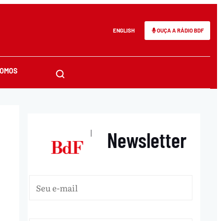
ENGLISH
OUÇA A RÁDIO BDF
SOMOS
Newsletter
|