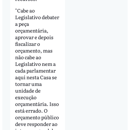
"Cabe ao
Legislativo debater
a peça
orçamentária,
aprovar e depois
fiscalizar o
orçamento, mas
não cabe ao
Legislativo nem a
cada parlamentar
aqui nesta Casa se
tornar uma
unidade de
execução
orçamentária. Isso
está errado. O
orçamento público
deve responder ao