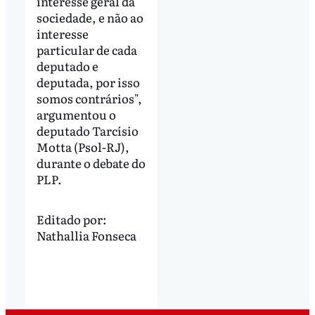
interesse geral da
sociedade, e não ao
interesse
particular de cada
deputado e
deputada, por isso
somos contrários",
argumentou o
deputado Tarcísio
Motta (Psol-RJ),
durante o debate do
PLP.
Editado por:
Nathallia Fonseca