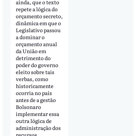
ainda, que o texto
repete a lógica do
orçamento secreto,
dinâmica em que o
Legislativo passou
a dominar o
orçamento anual
da União em
detrimento do
poder do governo
eleito sobre tais
verbas, como
historicamente
ocorria no país
antes de a gestão
Bolsonaro
implementar essa
outra lógica de
administração dos
recursos.