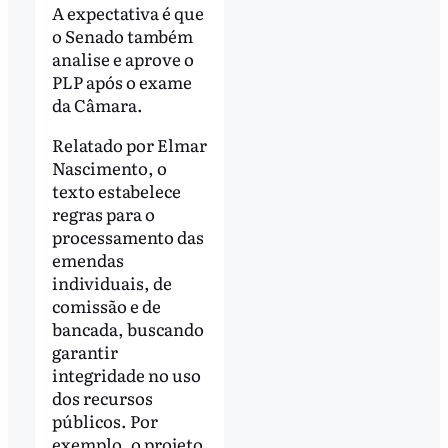
A expectativa é que
o Senado também
analise e aprove o
PLP após o exame
da Câmara.
Relatado por Elmar
Nascimento, o
texto estabelece
regras para o
processamento das
emendas
individuais, de
comissão e de
bancada, buscando
garantir
integridade no uso
dos recursos
públicos. Por
exemplo, o projeto