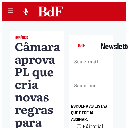
URGÊNCIA
Câmara
|
Newslett
aprova
PL que
cria
novas
regras
ESCOLHA AS LISTAS
QUE DESEJA
para
ASSINAR:
Editorial