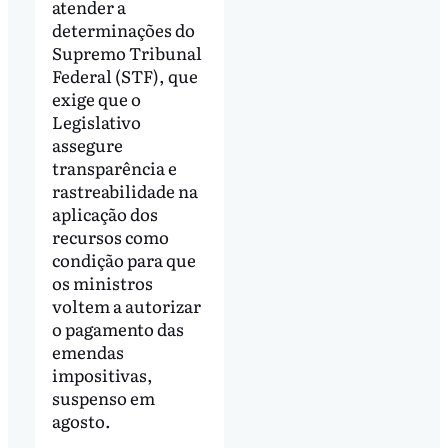
atender a
determinações do
Supremo Tribunal
Federal (STF), que
exige que o
Legislativo
assegure
transparência e
rastreabilidade na
aplicação dos
recursos como
condição para que
os ministros
voltem a autorizar
o pagamento das
emendas
impositivas,
suspenso em
agosto.