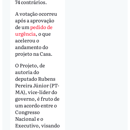
74 contrários.
A votação ocorreu
após a aprovação
de um
pedido de
urgência
, o que
acelerou o
andamento do
projeto na Casa.
O Projeto, de
autoria do
deputado Rubens
Pereira Júnior (PT-
MA), vice-líder do
governo, é fruto de
um acordo entre o
Congresso
Nacional e o
Executivo, visando