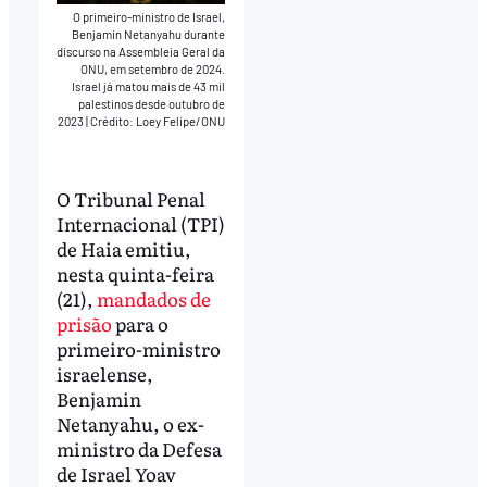
O primeiro-ministro de Israel,
Benjamin Netanyahu durante
discurso na Assembleia Geral da
ONU, em setembro de 2024.
Israel já matou mais de 43 mil
palestinos desde outubro de
2023
|
Crédito: Loey Felipe/ONU
O Tribunal Penal
Internacional (TPI)
de Haia emitiu,
nesta quinta-feira
(21),
mandados de
prisão
para o
primeiro-ministro
israelense,
Benjamin
Netanyahu, o ex-
ministro da Defesa
de Israel Yoav