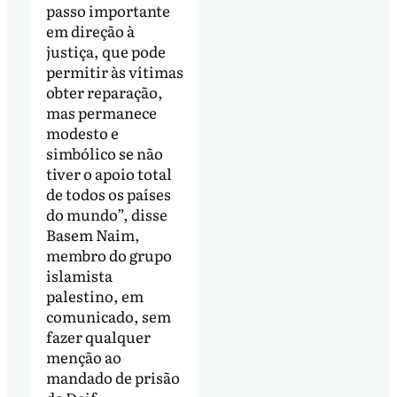
passo importante
em direção à
justiça, que pode
permitir às vítimas
obter reparação,
mas permanece
modesto e
simbólico se não
tiver o apoio total
de todos os países
do mundo”, disse
Basem Naim,
membro do grupo
islamista
palestino, em
comunicado, sem
fazer qualquer
menção ao
mandado de prisão