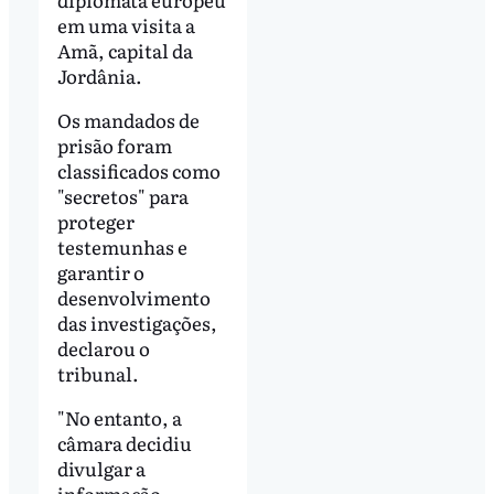
em uma visita a
Amã, capital da
Jordânia.
Os mandados de
prisão foram
classificados como
"secretos" para
proteger
testemunhas e
garantir o
desenvolvimento
das investigações,
declarou o
tribunal.
"No entanto, a
câmara decidiu
divulgar a
informação