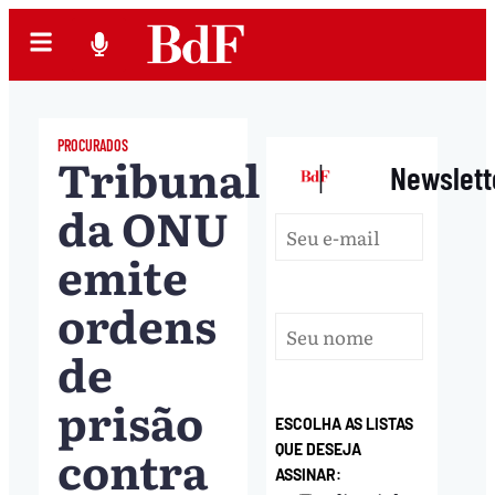
PROCURADOS
Tribunal
|
Newslett
da ONU
emite
ordens
de
prisão
ESCOLHA AS LISTAS
contra
QUE DESEJA
ASSINAR: