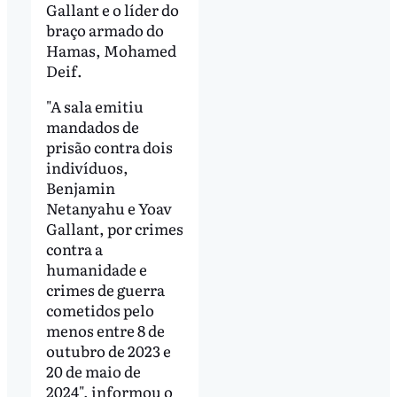
Gallant e o líder do
braço armado do
Hamas, Mohamed
Deif.
"A sala emitiu
mandados de
prisão contra dois
indivíduos,
Benjamin
Netanyahu e Yoav
Gallant, por crimes
contra a
humanidade e
crimes de guerra
cometidos pelo
menos entre 8 de
outubro de 2023 e
20 de maio de
2024", informou o