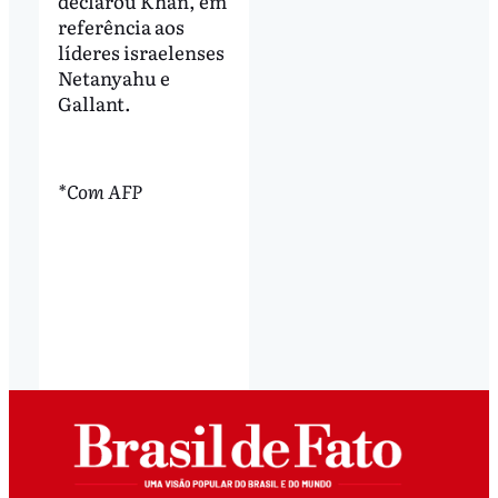
declarou Khan, em
referência aos
líderes israelenses
Netanyahu e
Gallant.
*Com AFP