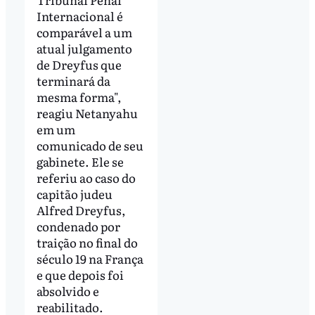
Internacional é
comparável a um
atual julgamento
de Dreyfus que
terminará da
mesma forma",
reagiu Netanyahu
em um
comunicado de seu
gabinete. Ele se
referiu ao caso do
capitão judeu
Alfred Dreyfus,
condenado por
traição no final do
século 19 na França
e que depois foi
absolvido e
reabilitado.