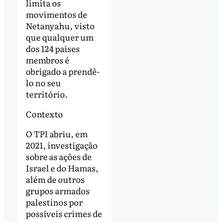
limita os
movimentos de
Netanyahu, visto
que qualquer um
dos 124 países
membros é
obrigado a prendê-
lo no seu
território.
Contexto
O TPI abriu, em
2021, investigação
sobre as ações de
Israel e do Hamas,
além de outros
grupos armados
palestinos por
possíveis crimes de