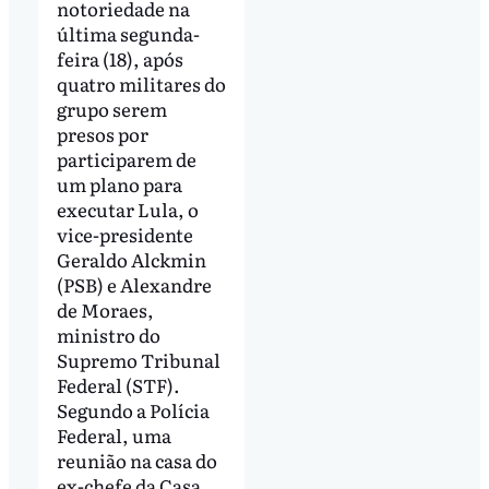
notoriedade na
última segunda-
feira (18), após
quatro militares do
grupo serem
presos por
participarem de
um plano para
executar Lula, o
vice-presidente
Geraldo Alckmin
(PSB) e Alexandre
de Moraes,
ministro do
Supremo Tribunal
Federal (STF).
Segundo a Polícia
Federal, uma
reunião na casa do
ex-chefe da Casa