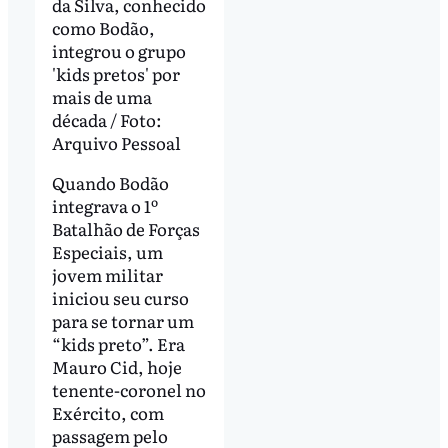
da Silva, conhecido
como Bodão,
integrou o grupo
'kids pretos' por
mais de uma
década / Foto:
Arquivo Pessoal
Quando Bodão
integrava o 1º
Batalhão de Forças
Especiais, um
jovem militar
iniciou seu curso
para se tornar um
“kids preto”. Era
Mauro Cid, hoje
tenente-coronel no
Exército, com
passagem pelo