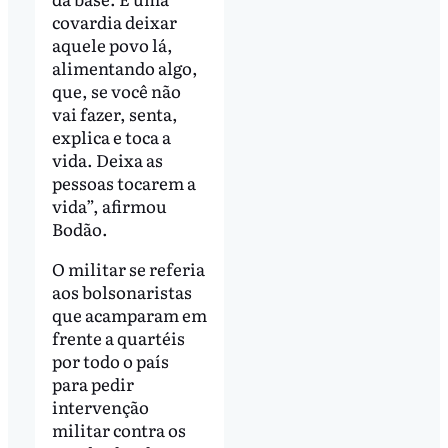
covardia deixar
aquele povo lá,
alimentando algo,
que, se você não
vai fazer, senta,
explica e toca a
vida. Deixa as
pessoas tocarem a
vida”, afirmou
Bodão.
O militar se referia
aos bolsonaristas
que acamparam em
frente a quartéis
por todo o país
para pedir
intervenção
militar contra os