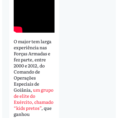
O major tem larga
experiência nas
Forças Armadas e
fez parte, entre
2000 e 2012, do
Comando de
Operações
Especiais de
Goiânia,
um grupo
de elite do
Exército, chamado
“kids pretos”
, que
ganhou