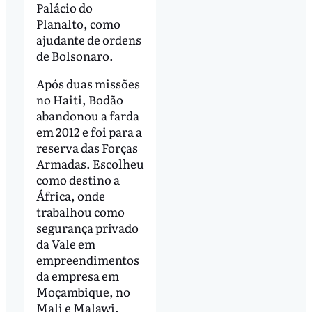
Palácio do
Planalto, como
ajudante de ordens
de Bolsonaro.
Após duas missões
no Haiti, Bodão
abandonou a farda
em 2012 e foi para a
reserva das Forças
Armadas. Escolheu
como destino a
África, onde
trabalhou como
segurança privado
da Vale em
empreendimentos
da empresa em
Moçambique, no
Mali e Malawi.