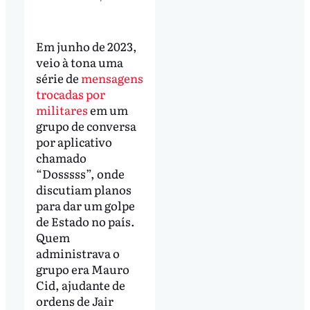
Em junho de 2023,
veio à tona uma
série de
mensagens
trocadas por
militares
em um
grupo de conversa
por aplicativo
chamado
“Dosssss”, onde
discutiam planos
para dar um golpe
de Estado no país.
Quem
administrava o
grupo era Mauro
Cid, ajudante de
ordens de Jair