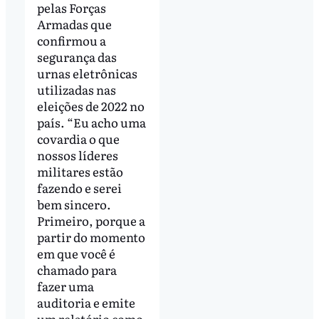
pelas Forças
Armadas que
confirmou a
segurança das
urnas eletrônicas
utilizadas nas
eleições de 2022 no
país. “Eu acho uma
covardia o que
nossos líderes
militares estão
fazendo e serei
bem sincero.
Primeiro, porque a
partir do momento
em que você é
chamado para
fazer uma
auditoria e emite
um relatório como