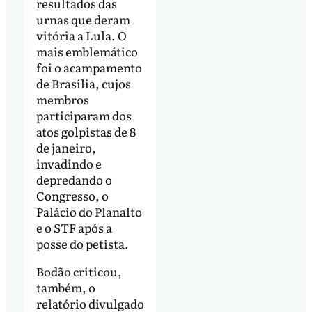
resultados das
urnas que deram
vitória a Lula. O
mais emblemático
foi o acampamento
de Brasília, cujos
membros
participaram dos
atos golpistas de 8
de janeiro,
invadindo e
depredando o
Congresso, o
Palácio do Planalto
e o STF após a
posse do petista.
Bodão criticou,
também, o
relatório divulgado