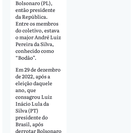
Bolsonaro (PL),
então presidente
da República.
Entre os membros
do coletivo, estava
o major André Luiz
Pereira da Silva,
conhecido como
“Bodão”.
Em 29 de dezembro
de 2022, após a
eleição daquele
ano, que
consagrou Luiz
Inácio Lula da
Silva (PT)
presidente do
Brasil, após
derrotar Bolsonaro