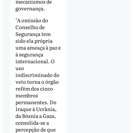
mecanismos de
governança.
"A omissão do
Conselho de
Segurança tem
sido ela própria
uma ameaça à paz e
à segurança
internacional. O
uso
indiscriminado do
veto torna o órgão
refém dos cinco
membros
permanentes. Do
Iraque à Ucrânia,
da Bósnia a Gaza,
consolida-se a
percepção de que