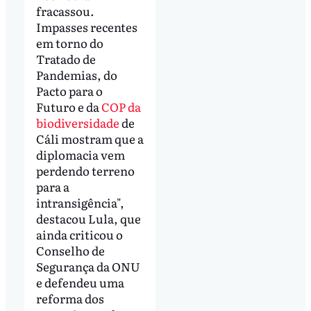
fracassou.
Impasses recentes
em torno do
Tratado de
Pandemias, do
Pacto para o
Futuro e da
COP da
biodiversidade
de
Cáli mostram que a
diplomacia vem
perdendo terreno
para a
intransigência",
destacou Lula, que
ainda criticou o
Conselho de
Segurança da ONU
e defendeu uma
reforma dos