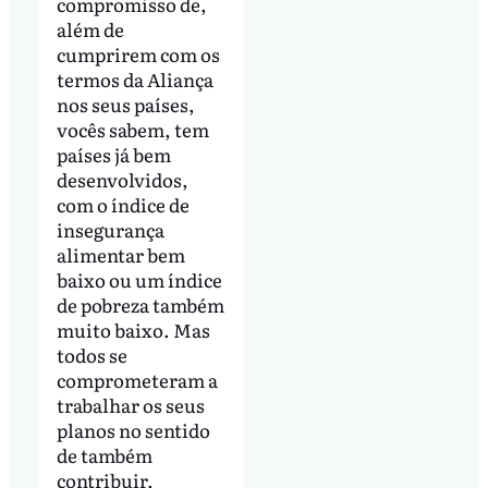
compromisso de,
além de
cumprirem com os
termos da Aliança
nos seus países,
vocês sabem, tem
países já bem
desenvolvidos,
com o índice de
insegurança
alimentar bem
baixo ou um índice
de pobreza também
muito baixo. Mas
todos se
comprometeram a
trabalhar os seus
planos no sentido
de também
contribuir,