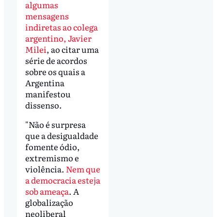
algumas
mensagens
indiretas ao colega
argentino, Javier
Milei
, ao citar uma
série de acordos
sobre os quais a
Argentina
manifestou
dissenso.
"Não é surpresa
que a desigualdade
fomente ódio,
extremismo e
violência.
Nem que
a democracia esteja
sob ameaça
. A
globalização
neoliberal