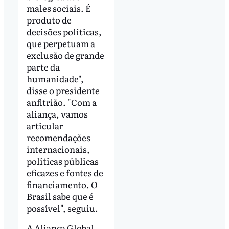
males sociais. É
produto de
decisões políticas,
que perpetuam a
exclusão de grande
parte da
humanidade",
disse o presidente
anfitrião. "Com a
aliança, vamos
articular
recomendações
internacionais,
políticas públicas
eficazes e fontes de
financiamento. O
Brasil sabe que é
possível", seguiu.
A Aliança Global