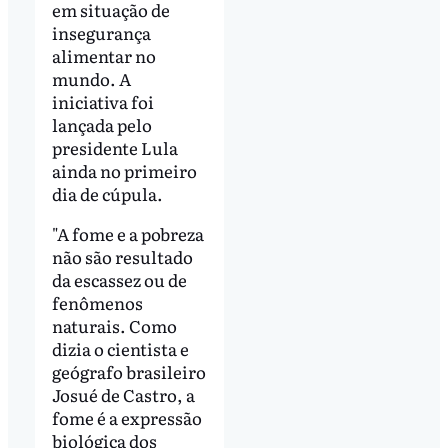
em situação de
insegurança
alimentar no
mundo. A
iniciativa foi
lançada pelo
presidente Lula
ainda no primeiro
dia de cúpula.
"A fome e a pobreza
não são resultado
da escassez ou de
fenômenos
naturais. Como
dizia o cientista e
geógrafo brasileiro
Josué de Castro, a
fome é a expressão
biológica dos