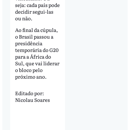
seja: cada país pode
decidir segui-las
ou não.
Ao final da cúpula,
o Brasil passou a
presidência
temporária do G20
para a África do
Sul, que vai liderar
o bloco pelo
próximo ano.
Editado por:
Nicolau Soares