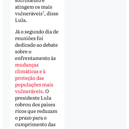
atingem os mais
vulneráveis", disse
Lula.
Já o segundo dia de
reuniões foi
dedicado ao debate
sobre o
enfrentamento às
mudanças
climáticas e à
proteção das
populações mais
vulneráveis
. O
presidente Lula
cobrou dos países
ricos que reduzam
o prazo para o
cumprimento das