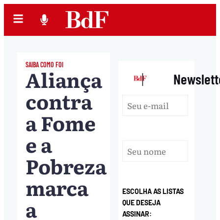
SAIBA COMO FOI
Aliança
|
Newslett
contra
a Fome
e a
Pobreza
marca
ESCOLHA AS LISTAS
a
QUE DESEJA
ASSINAR: