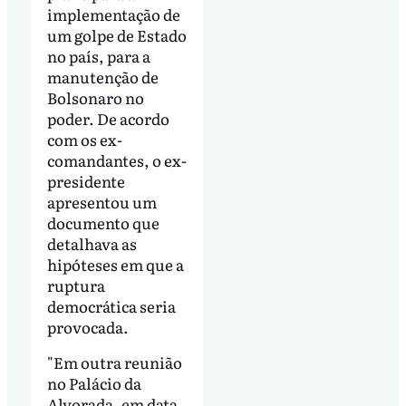
implementação de
um golpe de Estado
no país, para a
manutenção de
Bolsonaro no
poder. De acordo
com os ex-
comandantes, o ex-
presidente
apresentou um
documento que
detalhava as
hipóteses em que a
ruptura
democrática seria
provocada.
"Em outra reunião
no Palácio da
Alvorada, em data