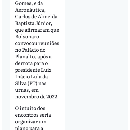
Gomes, e da
Aeronáutica,
Carlos de Almeida
Baptista Júnior,
que afirmaram que
Bolsonaro
convocou reuniões
no Palácio do
Planalto, após a
derrota para o
presidente Luiz
Inácio Lula da
Silva (PT) nas
urnas, em
novembro de 2022.
O intuito dos
encontros seria
organizar um
plano para a