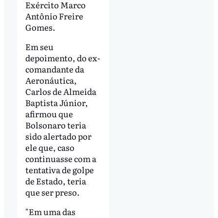
Exército Marco
Antônio Freire
Gomes.
Em seu
depoimento, do ex-
comandante da
Aeronáutica,
Carlos de Almeida
Baptista Júnior,
afirmou que
Bolsonaro teria
sido alertado por
ele que, caso
continuasse com a
tentativa de golpe
de Estado, teria
que ser preso.
"Em uma das