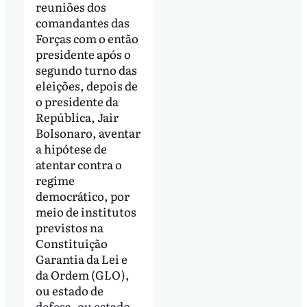
reuniões dos
comandantes das
Forças com o então
presidente após o
segundo turno das
eleições, depois de
o presidente da
República, Jair
Bolsonaro, aventar
a hipótese de
atentar contra o
regime
democrático, por
meio de institutos
previstos na
Constituição
Garantia da Lei e
da Ordem (GLO),
ou estado de
defesa, ou estado