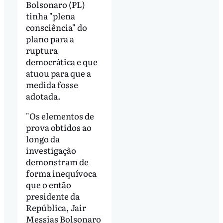
Bolsonaro (PL)
tinha "plena
consciência" do
plano para a
ruptura
democrática e que
atuou para que a
medida fosse
adotada.
"Os elementos de
prova obtidos ao
longo da
investigação
demonstram de
forma inequívoca
que o então
presidente da
República, Jair
Messias Bolsonaro