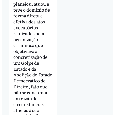
planejou, atuou e
teve o domínio de
forma direta e
efetiva dos atos
executórios
realizados pela
organização
criminosa que
objetivava a
concretização de
um Golpe de
Estado e da
Abolição do Estado
Democrático de
Direito, fato que
não se consumou
em razão de
circunstâncias
alheias à sua