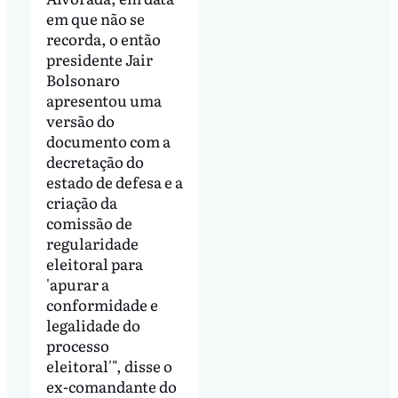
em que não se
recorda, o então
presidente Jair
Bolsonaro
apresentou uma
versão do
documento com a
decretação do
estado de defesa e a
criação da
comissão de
regularidade
eleitoral para
'apurar a
conformidade e
legalidade do
processo
eleitoral'", disse o
ex-comandante do