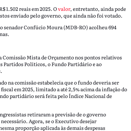
R$ 1.502 reais em 2025. O
valor
, entretanto, ainda pode
astos enviado pelo governo, que ainda não foi votado.
 do senador Confúcio Moura (MDB-RO) acolheu 694
nas.
na Comissão Mista de Orçamento nos pontos relativos
 Partidos Políticos, o Fundo Partidário e ao
.
ado na comissão estabelecia que o fundo deveria ser
iscal em 2025, limitado a até 2,5% acima da inflação do
ndo partidário será feita pelo Índice Nacional de
ongressistas retiraram a previsão de o governo
ecessário. Agora, se o Executivo desejar
 mesma proporção aplicada às demais despesas