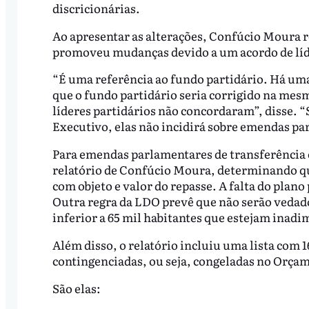
discricionárias.
Ao apresentar as alterações, Confúcio Moura re
promoveu mudanças devido a um acordo de líde
“É uma referência ao fundo partidário. Há um
que o fundo partidário seria corrigido na mesm
líderes partidários não concordaram”, disse. 
Executivo, elas não incidirá sobre emendas pa
Para emendas parlamentares de transferência 
relatório de Confúcio Moura, determinando qu
com objeto e valor do repasse. A falta do plan
Outra regra da LDO prevê que não serão vedad
inferior a 65 mil habitantes que estejam inadi
Além disso, o relatório incluiu uma lista com 1
contingenciadas, ou seja, congeladas no Orçam
São elas: