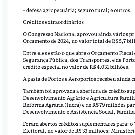
– defesa agropecuária; seguro rural; e outros.
Créditos extraordinários
O Congresso Nacional aprovou ainda vários pr
Orçamento de 2024, no valor total de R$ 5,7 bi
Entre eles estão o que abre o Orçamento Fiscal 
Segurança Pública, dos Transportes, e de Porto
crédito especial no valor de R$ 4,031 bilhões.
A pasta de Portos e Aeroportos recebeu ainda c
Também foi aprovada a abertura de crédito sup
Desenvolvimento Agrário e Agricultura Familia
Reforma Agrária (Incra) e de R$ 79 milhões par
Desenvolvimento e Assistência Social, Famíli
Foram abertos créditos suplementares para: o T
Eleitoral, no valor de R$ 33 milhões; Ministéri