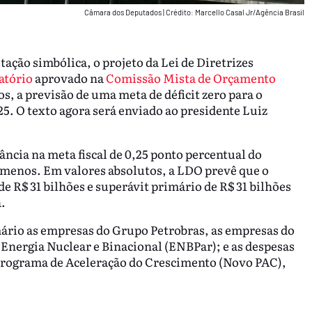
Câmara dos Deputados
|
Crédito: Marcello Casal Jr/Agência Brasil
ação simbólica, o projeto da Lei de Diretrizes
atório
aprovado na
Comissão Mista de Orçamento
s, a previsão de uma meta de déficit zero para o
5. O texto agora será enviado ao presidente Luiz
ncia na meta fiscal de 0,25 ponto percentual do
 menos. Em valores absolutos, a LDO prevê que o
de R$ 31 bilhões e superávit primário de R$ 31 bilhões
.
mário as empresas do Grupo Petrobras, as empresas do
Energia Nuclear e Binacional (ENBPar); e as despesas
Programa de Aceleração do Crescimento (Novo PAC),