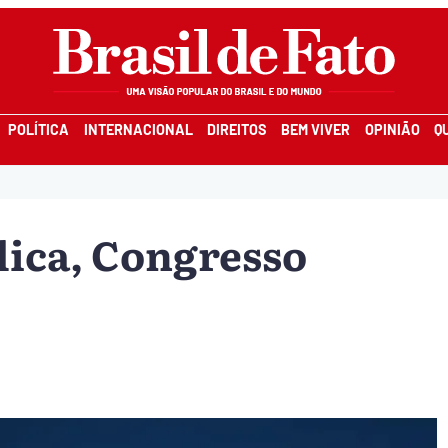
POLÍTICA
INTERNACIONAL
DIREITOS
BEM VIVER
OPINIÃO
Q
ica, Congresso