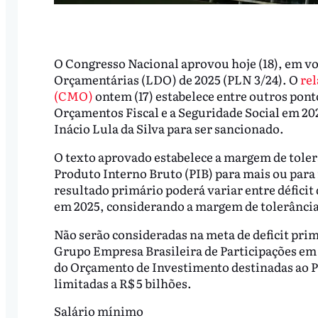
O Congresso Nacional aprovou hoje (18), em vot
Orçamentárias (LDO) de 2025 (PLN 3/24). O
rel
(CMO)
ontem (17) estabelece entre outros ponto
Orçamentos Fiscal e a Seguridade Social em 202
Inácio Lula da Silva para ser sancionado.
O texto aprovado estabelece a margem de tolerâ
Produto Interno Bruto (PIB) para mais ou para
resultado primário poderá variar entre déficit 
em 2025, considerando a margem de tolerância
Não serão consideradas na meta de deficit pri
Grupo Empresa Brasileira de Participações em 
do Orçamento de Investimento destinadas ao 
limitadas a R$ 5 bilhões.
Salário mínimo