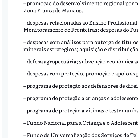
– promoção do desenvolvimento regional por m
Zona Franca de Manaus;
– despesas relacionadas ao Ensino Profissiona
Monitoramento de Fronteiras; despesas do Fu
– despesas com análises para outorga de títulos
minerais estratégicos; aquisição e distribuição
– defesa agropecuária; subvenção econômica a
– despesas com proteção, promoção e apoio às 
– programa de proteção aos defensores de dir
– programa de proteção a crianças e adolescen
– programa de proteção a vítimas e testemunh
– Fundo Nacional para a Criança e o Adolescen
– Fundo de Universalização dos Serviços de T