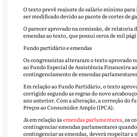
O texto prevê reajuste do salário mínimo para 
ser modificado devido ao pacote de cortes de g
O parecer aprovado na comissão, de relatoria
emendas ao texto, que possui cerca de mil pági
Fundo partidário e emendas
Os congressistas alteraram o texto aprovado 
ao Fundo Especial de Assistência Financeira aos
contingenciamento de emendas parlamentares
Em relação ao Fundo Partidário, o texto aprov
corrigido segundo as regras do novo arcabouço f
ano anterior. Com a alteração, a correção do fu
Preços ao Consumidor Amplo (IPCA).
Já em relação às
emendas parlamentares
, os c
contingenciar emendas parlamentares quando n
contingenciar as emendas, deverá respeitar a