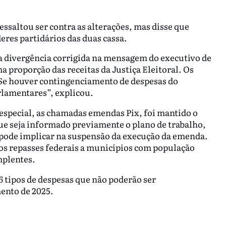
ssaltou ser contra as alterações, mas disse que
res partidários das duas cassa.
a divergência corrigida na mensagem do executivo de
a proporção das receitas da Justiça Eleitoral. Os
“Se houver contingenciamento de despesas do
rlamentares”, explicou.
especial, as chamadas emendas Pix, foi mantido o
e seja informado previamente o plano de trabalho,
o pode implicar na suspensão da execução da emenda.
os repasses federais a municípios com população
mplentes.
6 tipos de despesas que não poderão ser
ento de 2025.