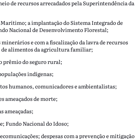
eio de recursos arrecadados pela Superintendência da
l Marítimo; a implantação do Sistema Integrado de
ndo Nacional de Desenvolvimento Florestal;
 minerários e com a fiscalização da lavra de recursos
 de alimentos da agricultura familiar;
o prêmio do seguro rural;
populações indígenas;
eitos humanos, comunicadores e ambientalistas;
tes ameaçados de morte;
as ameaçadas;
te; Fundo Nacional do Idoso;
elecomunicações; despesas com a prevenção e mitigação