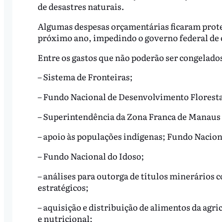
de desastres naturais.
Algumas despesas orçamentárias ficaram prote
próximo ano, impedindo o governo federal de c
Entre os gastos que não poderão ser congelados
– Sistema de Fronteiras;
– Fundo Nacional de Desenvolvimento Floresta
– Superintendência da Zona Franca de Manaus
– apoio às populações indígenas; Fundo Naciona
– Fundo Nacional do Idoso;
– análises para outorga de títulos minerários c
estratégicos;
– aquisição e distribuição de alimentos da agr
e nutricional;