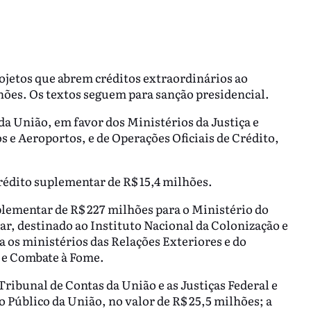
ojetos que abrem créditos extraordinários ao
lhões. Os textos seguem para sanção presidencial.
da União, em favor dos Ministérios da Justiça e
s e Aeroportos, e de Operações Oficiais de Crédito,
rédito suplementar de R$ 15,4 milhões.
lementar de R$ 227 milhões para o Ministério do
r, destinado ao Instituto Nacional da Colonização e
a os ministérios das Relações Exteriores e do
a e Combate à Fome.
ribunal de Contas da União e as Justiças Federal e
o Público da União, no valor de R$ 25,5 milhões; a