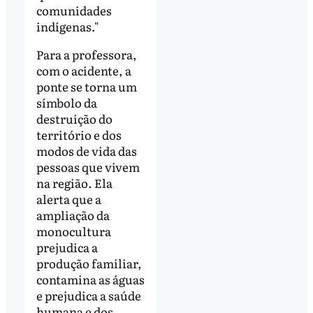
comunidades
indígenas."
Para a professora,
com o acidente, a
ponte se torna um
símbolo da
destruição do
território e dos
modos de vida das
pessoas que vivem
na região. Ela
alerta que a
ampliação da
monocultura
prejudica a
produção familiar,
contamina as águas
e prejudica a saúde
humana e dos