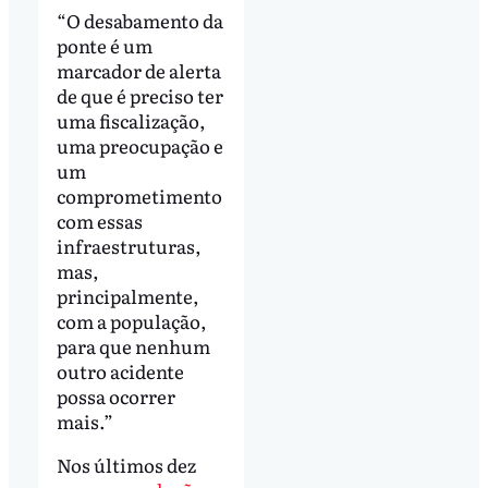
“O desabamento da
ponte é um
marcador de alerta
de que é preciso ter
uma fiscalização,
uma preocupação e
um
comprometimento
com essas
infraestruturas,
mas,
principalmente,
com a população,
para que nenhum
outro acidente
possa ocorrer
mais.”
Nos últimos dez