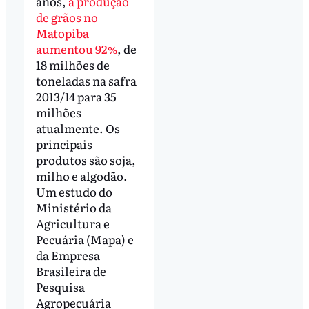
anos,
a produção
de grãos no
Matopiba
aumentou 92%
, de
18 milhões de
toneladas na safra
2013/14 para 35
milhões
atualmente. Os
principais
produtos são soja,
milho e algodão.
Um estudo do
Ministério da
Agricultura e
Pecuária (Mapa) e
da Empresa
Brasileira de
Pesquisa
Agropecuária