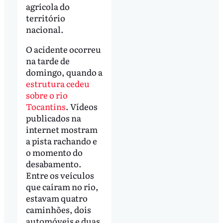
agrícola do
território
nacional.
O acidente ocorreu
na tarde de
domingo, quando a
estrutura cedeu
sobre o rio
Tocantins
. Vídeos
publicados na
internet mostram
a pista rachando e
o momento do
desabamento.
Entre os veículos
que caíram no rio,
estavam quatro
caminhões, dois
automóveis e duas