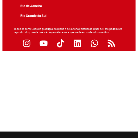
Rio de Janeiro
Rio Grande do Sul
Todos os conteúdos de produção exclusiva e de autoria editorial do Brasil de Fato podem ser
reproduzidos, desde que não sejam alterados e que se deem os devidos créditos.