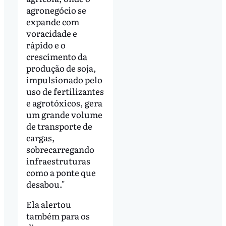
agronegócio se
expande com
voracidade e
rápido e o
crescimento da
produção de soja,
impulsionado pelo
uso de fertilizantes
e agrotóxicos, gera
um grande volume
de transporte de
cargas,
sobrecarregando
infraestruturas
como a ponte que
desabou."
Ela alertou
também para os