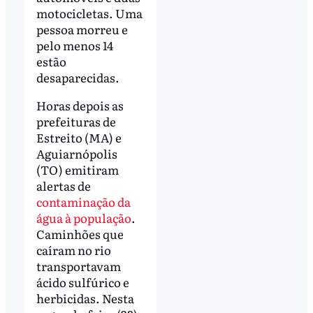
motocicletas. Uma
pessoa morreu e
pelo menos 14
estão
desaparecidas.
Horas depois as
prefeituras de
Estreito (MA) e
Aguiarnópolis
(TO) emitiram
alertas de
contaminação da
água à população
.
Caminhões que
caíram no rio
transportavam
ácido sulfúrico e
herbicidas. Nesta