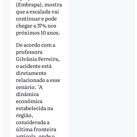
(Embrapa), mostra
que a escalada vai
continuar e pode
chegar a 37% nos
próximos 10 anos.
De acordo com a
professora
Gilvânia Ferreira,
o acidente está
diretamente
relacionado a esse
cenário. "A
dinâmica
econômica
estabelecida na
região,
considerada a
última fronteira
agrícola, onde o