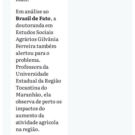
Em análise ao
Brasil de Fato
, a
doutoranda em
Estudos Sociais
Agrários Gilvânia
Ferreira também
alertou para o
problema.
Professora da
Universidade
Estadual da Região
Tocantina do
Maranhão, ela
observa de perto os
impactos do
aumento da
atividade agrícola
na região.