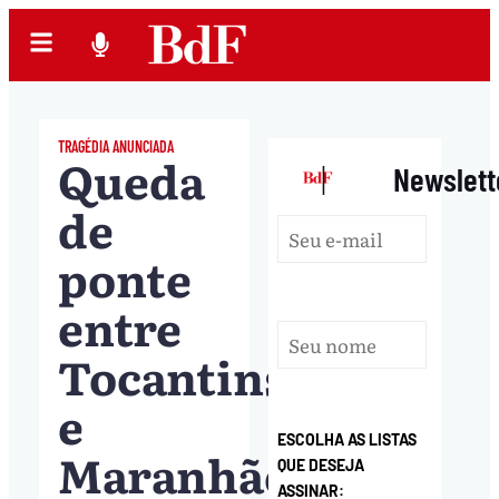
TRAGÉDIA ANUNCIADA
Queda
|
Newslett
de
ponte
entre
Tocantins
e
ESCOLHA AS LISTAS
Maranhão
QUE DESEJA
ASSINAR: