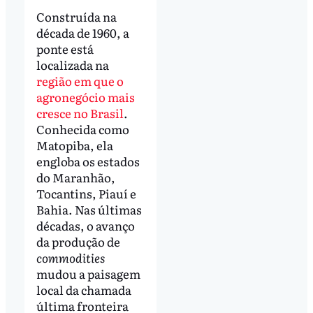
Construída na
década de 1960, a
ponte está
localizada na
região em que o
agronegócio mais
cresce no Brasil
.
Conhecida como
Matopiba, ela
engloba os estados
do Maranhão,
Tocantins, Piauí e
Bahia. Nas últimas
décadas, o avanço
da produção de
commodities
mudou a paisagem
local da chamada
última fronteira