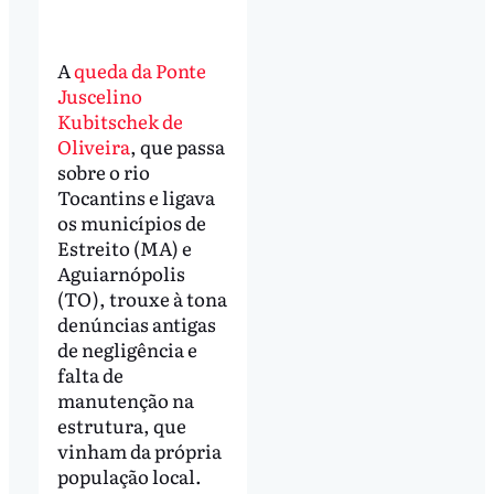
A
queda da Ponte
Juscelino
Kubitschek de
Oliveira
, que passa
sobre o rio
Tocantins e ligava
os municípios de
Estreito (MA) e
Aguiarnópolis
(TO), trouxe à tona
denúncias antigas
de negligência e
falta de
manutenção na
estrutura, que
vinham da própria
população local.