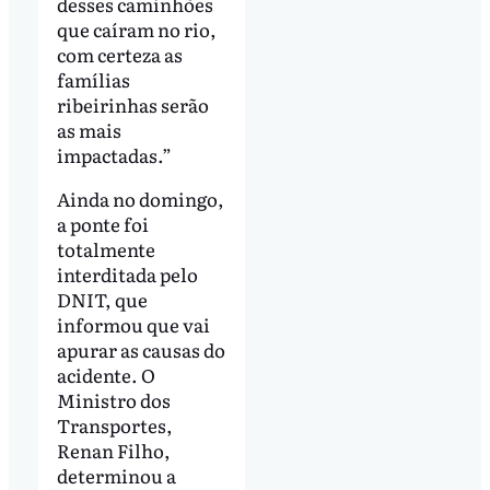
desses caminhões
que caíram no rio,
com certeza as
famílias
ribeirinhas serão
as mais
impactadas.”
Ainda no domingo,
a ponte foi
totalmente
interditada pelo
DNIT, que
informou que vai
apurar as causas do
acidente. O
Ministro dos
Transportes,
Renan Filho,
determinou a