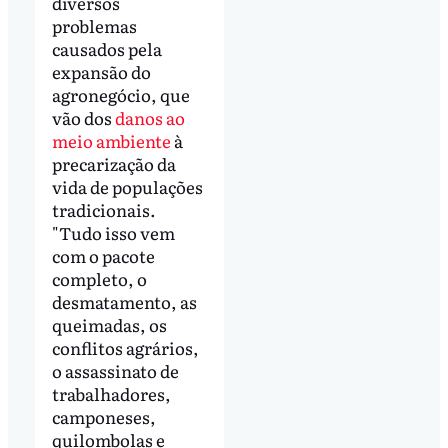
diversos
problemas
causados pela
expansão do
agronegócio, que
vão dos
danos ao
meio ambiente
à
precarização da
vida de populações
tradicionais.
"Tudo isso vem
com o pacote
completo, o
desmatamento, as
queimadas, os
conflitos agrários,
o assassinato de
trabalhadores,
camponeses,
quilombolas e