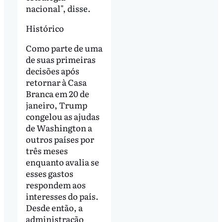
nacional", disse.
Histórico
Como parte de uma
de suas primeiras
decisões após
retornar à Casa
Branca em 20 de
janeiro, Trump
congelou as ajudas
de Washington a
outros países por
três meses
enquanto avalia se
esses gastos
respondem aos
interesses do país.
Desde então, a
administração