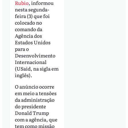
Rubio
, informou
nesta segunda-
feira (3) que foi
colocado no
comando da
Agência dos
Estados Unidos
para o
Desenvolvimento
Internacional
(USaid, na sigla em
inglês).
O anúncio ocorre
em meio a tensões
da administração
do presidente
Donald Trump
com a agência, que
tem como missão