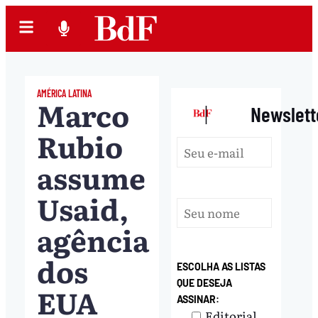
AMÉRICA LATINA
Marco
|
Newslett
Rubio
assume
Usaid,
agência
dos
ESCOLHA AS LISTAS
QUE DESEJA
EUA
ASSINAR:
Editorial