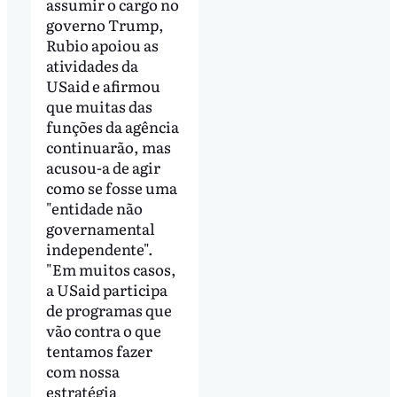
assumir o cargo no
governo Trump,
Rubio apoiou as
atividades da
USaid e afirmou
que muitas das
funções da agência
continuarão, mas
acusou-a de agir
como se fosse uma
"entidade não
governamental
independente".
"Em muitos casos,
a USaid participa
de programas que
vão contra o que
tentamos fazer
com nossa
estratégia