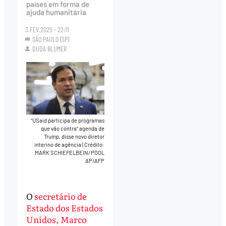
países em forma de
ajuda humanitária
3.FEV.2025 - 22:11
SÃO PAULO (SP)
DUDA BLUMER
“USaid participa de programas
que vão contra” agenda de
Trump, disse novo diretor
interino de agência
|
Crédito:
MARK SCHIEFELBEIN/POOL
AP/AFP
O
secretário de
Estado dos Estados
Unidos, Marco