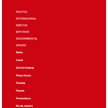
POLÍTICA
INTERNACIONAL
DIREITOS
BEM VIVER
SOCIOAMBIENTAL
OPINIÃO
Bahia
Ceará
Distrito Federal
Minas Gerais
Paraíba
Paraná
Pernambuco
Rio de Janeiro