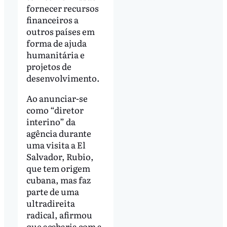
fornecer recursos
financeiros a
outros países em
forma de ajuda
humanitária e
projetos de
desenvolvimento.
Ao anunciar-se
como “diretor
interino” da
agência durante
uma visita a El
Salvador, Rubio,
que tem origem
cubana, mas faz
parte de uma
ultradireita
radical, afirmou
que acabaria com a