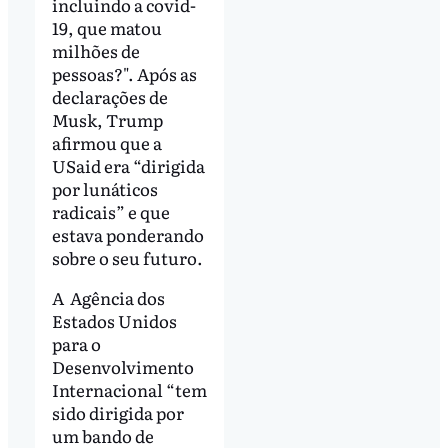
incluindo a covid-
19, que matou
milhões de
pessoas?". Após as
declarações de
Musk, Trump
afirmou que a
USaid era “dirigida
por lunáticos
radicais” e que
estava ponderando
sobre o seu futuro.
A Agência dos
Estados Unidos
para o
Desenvolvimento
Internacional “tem
sido dirigida por
um bando de