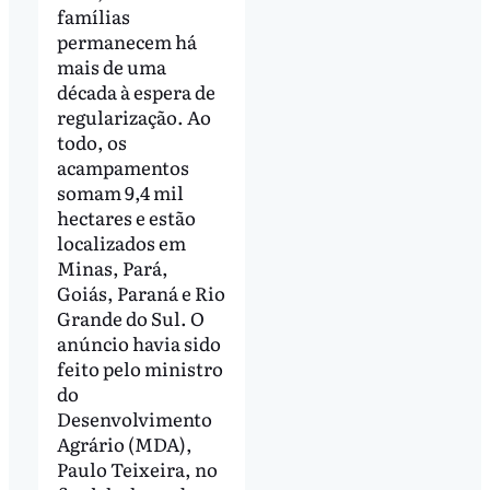
famílias
permanecem há
mais de uma
década à espera de
regularização. Ao
todo, os
acampamentos
somam 9,4 mil
hectares e estão
localizados em
Minas, Pará,
Goiás, Paraná e Rio
Grande do Sul. O
anúncio havia sido
feito pelo ministro
do
Desenvolvimento
Agrário (MDA),
Paulo Teixeira, no