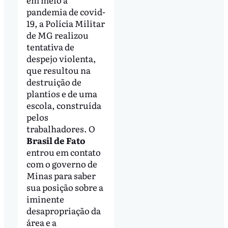
pandemia de covid-
19, a Polícia Militar
de MG realizou
tentativa de
despejo violenta,
que resultou na
destruição de
plantios e de uma
escola, construída
pelos
trabalhadores. O
Brasil de Fato
entrou em contato
com o governo de
Minas para saber
sua posição sobre a
iminente
desapropriação da
área e a