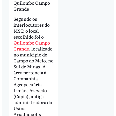
Quilombo Campo
Grande
Segundo os
interlocutores do
MST, o local
escolhido foi o
Quilombo Campo
Grande
, localizado
no município de
Campo do Meio, no
Sul de Minas. A
área pertencia à
Companhia
Agropecuária
Irmãos Azevedo
(Capia), antiga
administradora da
Usina
Ariadnópolis