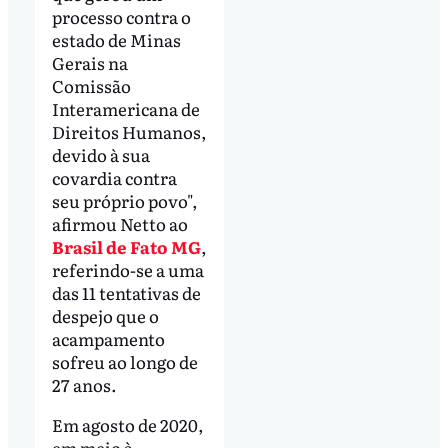
processo contra o
estado de Minas
Gerais na
Comissão
Interamericana de
Direitos Humanos,
devido à sua
covardia contra
seu próprio povo",
afirmou Netto ao
Brasil de Fato MG
,
referindo-se a uma
das 11 tentativas de
despejo que o
acampamento
sofreu ao longo de
27 anos.
Em agosto de 2020,
em meio à