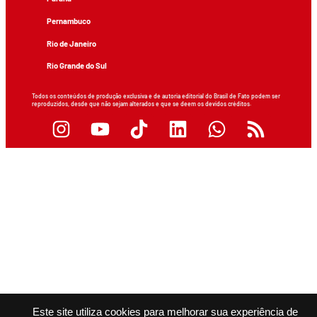
Pernambuco
Rio de Janeiro
Rio Grande do Sul
Todos os conteúdos de produção exclusiva e de autoria editorial do Brasil de Fato podem ser
reproduzidos, desde que não sejam alterados e que se deem os devidos créditos.
Este site utiliza cookies para melhorar sua experiência de