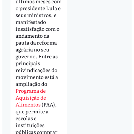
últimos meses com
o presidente Lula e
seus ministros, e
manifestado
insatisfação com o
andamento da
pauta da reforma
agrária no seu
governo. Entre as
principais
reivindicações do
movimento está a
ampliação do
Programa de
Aquisição de
Alimentos
(PAA),
que permite a
escolas e
instituições
públicas comprar