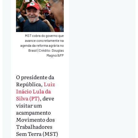
MST cobra do governo que
avance concretamente na
agenda da reforma agrária no
Brasil
|
Crédito: Douglas
Magno/AFP
O presidente da
República,
Luiz
Inácio Lula da
Silva (PT)
, deve
visitar um
acampamento
Movimento dos
Trabalhadores
Sem Terra (MST)