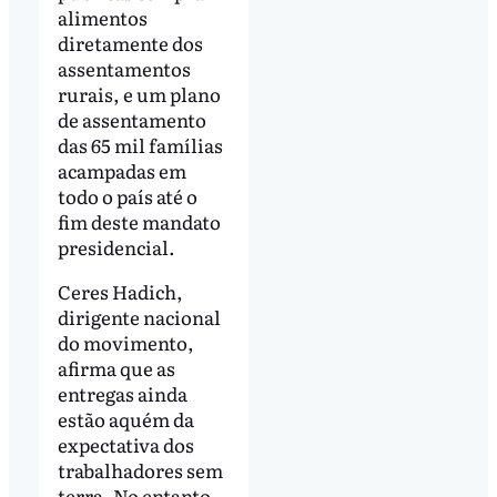
alimentos
diretamente dos
assentamentos
rurais, e um plano
de assentamento
das 65 mil famílias
acampadas em
todo o país até o
fim deste mandato
presidencial.
Ceres Hadich,
dirigente nacional
do movimento,
afirma que as
entregas ainda
estão aquém da
expectativa dos
trabalhadores sem
terra. No entanto,