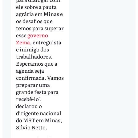
ele sobre a pauta
agrária em Minas e
os desafios que
temos para superar
esse
governo
Zema
, entreguista
e inimigo dos
trabalhadores.
Esperamos que a
agenda seja
confirmada. Vamos
preparar uma
grande festa para
recebê-lo",
declarou o
dirigente nacional
do MST em Minas,
Silvio Netto.