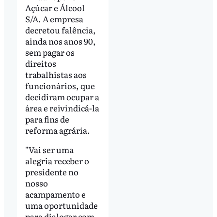
Açúcar e Álcool
S/A. A empresa
decretou falência,
ainda nos anos 90,
sem pagar os
direitos
trabalhistas aos
funcionários, que
decidiram ocupar a
área e reivindicá-la
para fins de
reforma agrária.
"Vai ser uma
alegria receber o
presidente no
nosso
acampamento e
uma oportunidade
para dialogar com