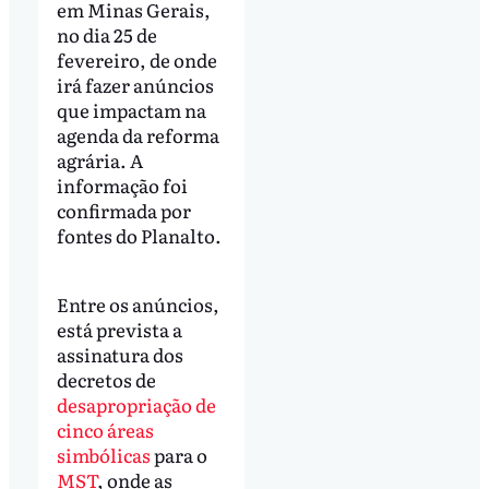
em Minas Gerais,
no dia 25 de
fevereiro, de onde
irá fazer anúncios
que impactam na
agenda da reforma
agrária. A
informação foi
confirmada por
fontes do Planalto.
Entre os anúncios,
está prevista a
assinatura dos
decretos de
desapropriação de
cinco áreas
simbólicas
para o
MST
, onde as