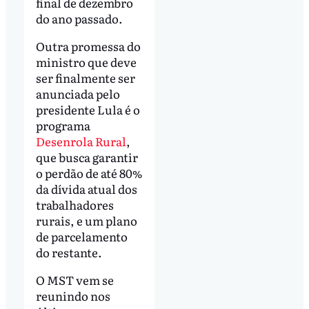
final de dezembro
do ano passado.
Outra promessa do
ministro que deve
ser finalmente ser
anunciada pelo
presidente Lula é o
programa
Desenrola Rural
,
que busca garantir
o perdão de até 80%
da dívida atual dos
trabalhadores
rurais, e um plano
de parcelamento
do restante.
O MST vem se
reunindo nos