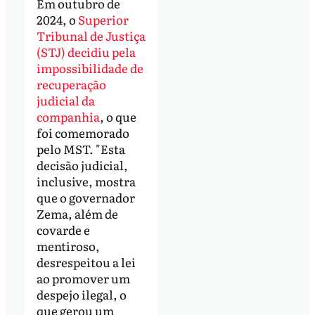
Em outubro de
2024, o
Superior
Tribunal de Justiça
(STJ) decidiu pela
impossibilidade de
recuperação
judicial da
companhia
, o que
foi comemorado
pelo MST. "Esta
decisão judicial,
inclusive, mostra
que o governador
Zema, além de
covarde e
mentiroso,
desrespeitou a lei
ao promover um
despejo ilegal, o
que gerou um