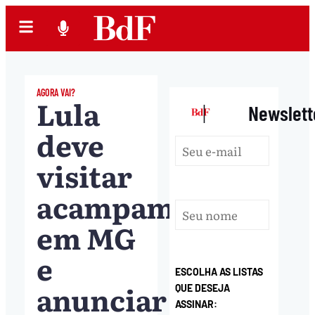
AGORA VAI?
Lula
|
Newslett
deve
visitar
acampamento
em MG
e
ESCOLHA AS LISTAS
anunciar
QUE DESEJA
ASSINAR: