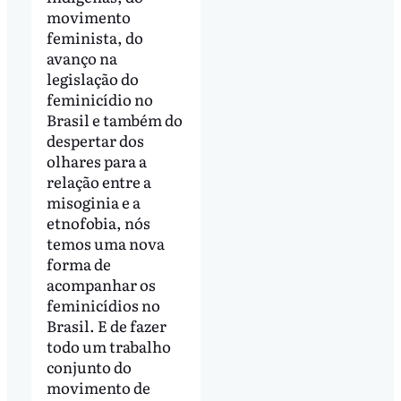
movimento
feminista, do
avanço na
legislação do
feminicídio no
Brasil e também do
despertar dos
olhares para a
relação entre a
misoginia e a
etnofobia, nós
temos uma nova
forma de
acompanhar os
feminicídios no
Brasil. E de fazer
todo um trabalho
conjunto do
movimento de