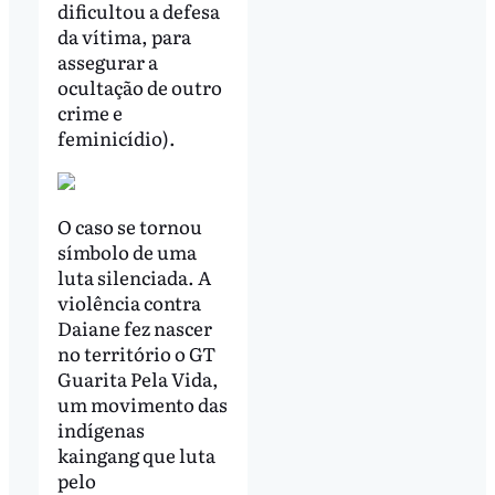
dificultou a defesa
da vítima, para
assegurar a
ocultação de outro
crime e
feminicídio).
O caso se tornou
símbolo de uma
luta silenciada. A
violência contra
Daiane fez nascer
no território o GT
Guarita Pela Vida,
um movimento das
indígenas
kaingang que luta
pelo