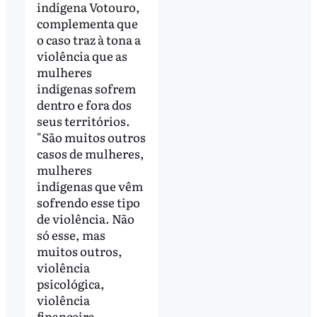
indígena Votouro,
complementa que
o caso traz à tona a
violência que as
mulheres
indígenas sofrem
dentro e fora dos
seus territórios.
"São muitos outros
casos de mulheres,
mulheres
indígenas que vêm
sofrendo esse tipo
de violência. Não
só esse, mas
muitos outros,
violência
psicológica,
violência
financeira,