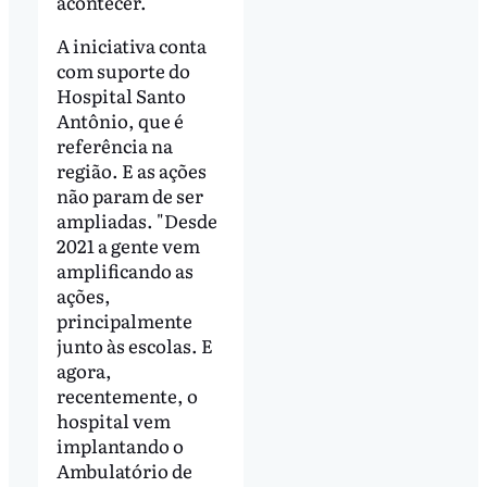
acontecer."
A iniciativa conta
com suporte do
Hospital Santo
Antônio, que é
referência na
região. E as ações
não param de ser
ampliadas. "Desde
2021 a gente vem
amplificando as
ações,
principalmente
junto às escolas. E
agora,
recentemente, o
hospital vem
implantando o
Ambulatório de