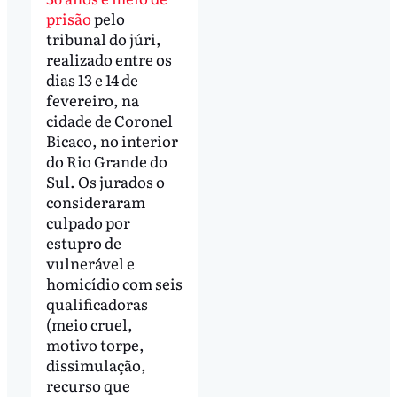
prisão
pelo
tribunal do júri,
realizado entre os
dias 13 e 14 de
fevereiro, na
cidade de Coronel
Bicaco, no interior
do Rio Grande do
Sul. Os jurados o
consideraram
culpado por
estupro de
vulnerável e
homicídio com seis
qualificadoras
(meio cruel,
motivo torpe,
dissimulação,
recurso que