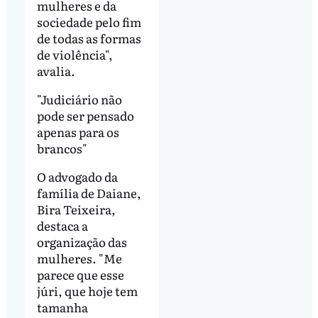
mulheres e da
sociedade pelo fim
de todas as formas
de violência",
avalia.
"Judiciário não
pode ser pensado
apenas para os
brancos"
O advogado da
família de Daiane,
Bira Teixeira,
destaca a
organização das
mulheres. "Me
parece que esse
júri, que hoje tem
tamanha