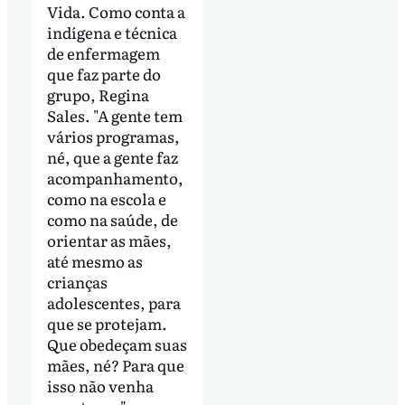
Vida. Como conta a
indígena e técnica
de enfermagem
que faz parte do
grupo, Regina
Sales. "A gente tem
vários programas,
né, que a gente faz
acompanhamento,
como na escola e
como na saúde, de
orientar as mães,
até mesmo as
crianças
adolescentes, para
que se protejam.
Que obedeçam suas
mães, né? Para que
isso não venha