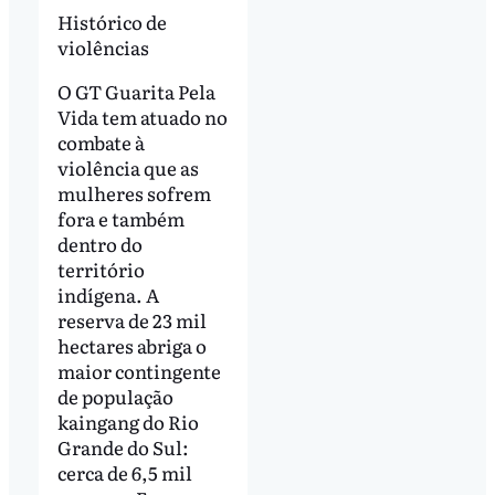
Histórico de
violências
O GT Guarita Pela
Vida tem atuado no
combate à
violência que as
mulheres sofrem
fora e também
dentro do
território
indígena. A
reserva de 23 mil
hectares abriga o
maior contingente
de população
kaingang do Rio
Grande do Sul:
cerca de 6,5 mil