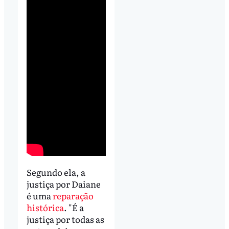
Segundo ela, a
justiça por Daiane
é uma
reparação
histórica
. "É a
justiça por todas as