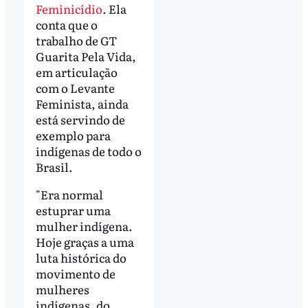
Feminicídio
. Ela
conta que o
trabalho de GT
Guarita Pela Vida,
em articulação
com o Levante
Feminista, ainda
está servindo de
exemplo para
indígenas de todo o
Brasil.
"Era normal
estuprar uma
mulher indígena.
Hoje graças a uma
luta histórica do
movimento de
mulheres
indígenas, do