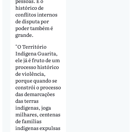
pessoas. E o
histórico de
conflitos internos
de disputa por
poder também é
grande.
"O Território
Indígena Guarita,
ele já é fruto de um
processo histórico
de violência,
porque quando se
constrói o processo
das demarcações
das terras
indígenas, joga
milhares, centenas
de famílias
indígenas expulsas