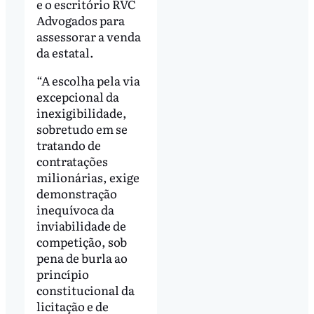
e o escritório RVC
Advogados para
assessorar a venda
da estatal.
“A escolha pela via
excepcional da
inexigibilidade,
sobretudo em se
tratando de
contratações
milionárias, exige
demonstração
inequívoca da
inviabilidade de
competição, sob
pena de burla ao
princípio
constitucional da
licitação e de