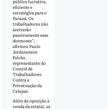
pública lucrativa,
eficiente e
estratégica para o
Paraná. Os
trabalhadores não
aceitarão
passivamente esse
desmonte”,
afirmou Paulo
Jordanesson
Falcão,
representante do
Comitê de
Trabalhadores
Contra a
Privatização da
Celepar.
Além da oposição à
venda da estatal, os