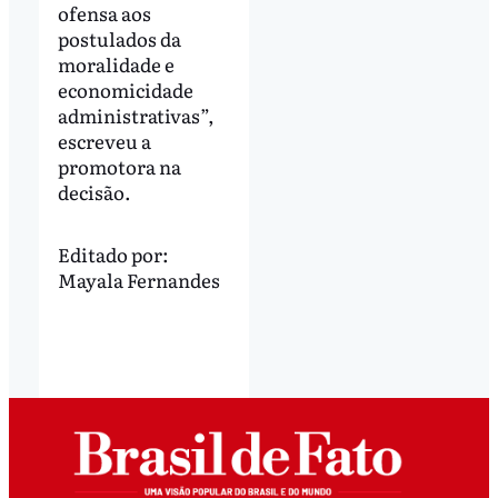
ofensa aos
postulados da
moralidade e
economicidade
administrativas”,
escreveu a
promotora na
decisão.
Editado por:
Mayala Fernandes