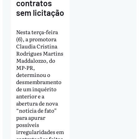
contratos
sem licitação
Nesta terça-feira
(6), a promotora
Claudia Cristina
Rodrigues Martins
Maddalozzo, do
MP-PR,
determinou o
desmembramento
de um inquérito
anterior e a
abertura de nova
“notícia de fato”
para apurar
possíveis
irregularidades em
contratações feitas