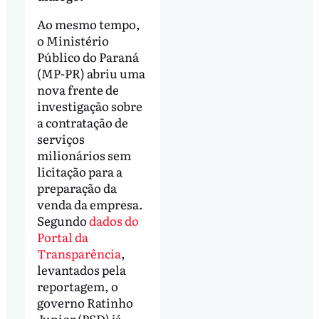
Ao mesmo tempo,
o Ministério
Público do Paraná
(MP-PR) abriu uma
nova frente de
investigação sobre
a contratação de
serviços
milionários sem
licitação para a
preparação da
venda da empresa.
Segundo
dados do
Portal da
Transparência
,
levantados pela
reportagem, o
governo Ratinho
Junior (PSD) já