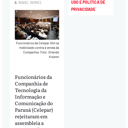
USO E POLÍTICA DE
MANOEL RAMIRES
PRIVACIDADE
Funcionários da Celepar têm se
mobilizado contra a venda da
Companhia. Foto: Orlando
Kissner
Funcionários da
Companhia de
Tecnologia da
Informação e
Comunicação do
Paraná (Celepar)
rejeitaram em
assembleia a