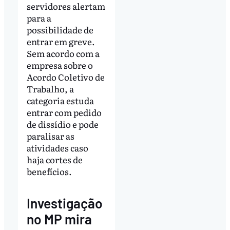
servidores alertam
para a
possibilidade de
entrar em greve.
Sem acordo com a
empresa sobre o
Acordo Coletivo de
Trabalho, a
categoria estuda
entrar com pedido
de dissídio e pode
paralisar as
atividades caso
haja cortes de
benefícios.
Investigação
no MP mira