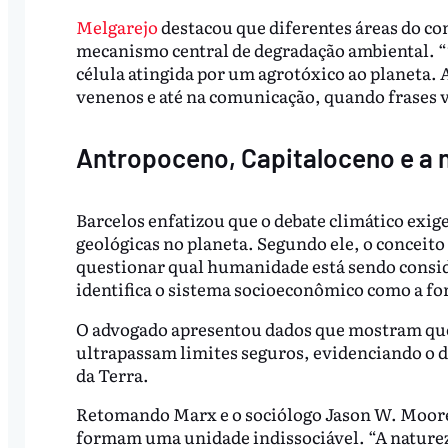
Melgarejo
destacou que diferentes áreas do 
mecanismo central de degradação ambiental. “
célula atingida por um agrotóxico ao planeta. 
venenos e até na comunicação, quando frases 
Antropoceno, Capitaloceno e a 
Barcelos enfatizou que o debate climático exi
geológicas no planeta. Segundo ele, o conceit
questionar qual humanidade está sendo consid
identifica o sistema socioeconômico como a forç
O advogado apresentou dados que mostram que,
ultrapassam limites seguros, evidenciando o 
da Terra.
Retomando Marx e o sociólogo Jason W. Moore
formam uma unidade indissociável. “A nature