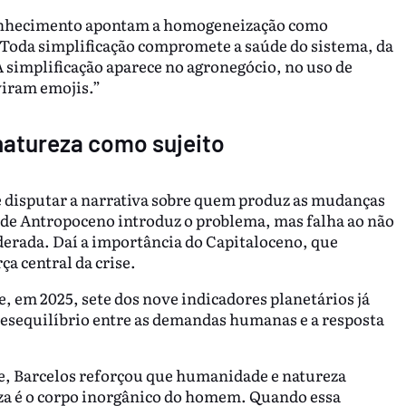
conhecimento apontam a homogeneização como
Toda simplificação compromete a saúde do sistema, da
A simplificação aparece no agronegócio, no uso de
viram emojis.”
natureza como sujeito
ge disputar a narrativa sobre quem produz as mudanças
o de Antropoceno introduz o problema, mas falha ao não
erada. Daí a importância do Capitaloceno, que
a central da crise.
 em 2025, sete dos nove indicadores planetários já
desequilíbrio entre as demandas humanas e a resposta
, Barcelos reforçou que humanidade e natureza
za é o corpo inorgânico do homem. Quando essa