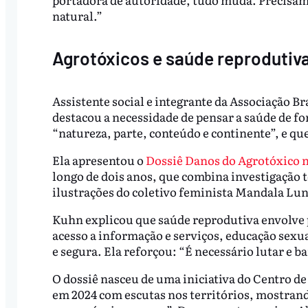
natural.”
Agrotóxicos e saúde reprodutiva:
Assistente social e integrante da Associação B
destacou a necessidade de pensar a saúde de f
“natureza, parte, conteúdo e continente”, e q
Ela apresentou o
Dossiê Danos do Agrotóxico 
longo de dois anos, que combina investigação 
ilustrações do coletivo feminista Mandala Lun
Kuhn explicou que saúde reprodutiva envolve 
acesso a informação e serviços, educação sexua
e segura. Ela reforçou: “É necessário lutar e b
O dossiê nasceu de uma iniciativa do Centro d
em 2024 com escutas nos territórios, mostra