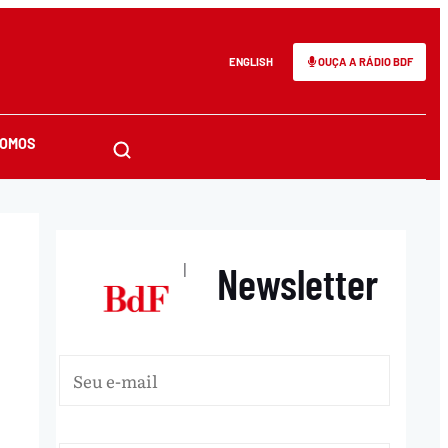
ENGLISH
OUÇA A RÁDIO BDF
SOMOS
Newsletter
|