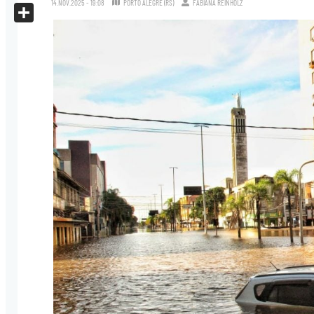
14.NOV.2025 - 19:08
PORTO ALEGRE (RS)
FABIANA REINHOLZ
X
Share