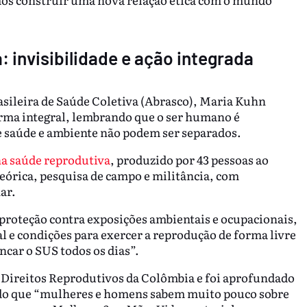
 invisibilidade e ação integrada
rasileira de Saúde Coletiva (Abrasco), Maria Kuhn
orma integral, lembrando que o ser humano é
ue saúde e ambiente não podem ser separados.
na saúde reprodutiva
, produzido por 43 pessoas ao
teórica, pesquisa de campo e militância, com
ar.
proteção contra exposições ambientais e ocupacionais,
l e condições para exercer a reprodução de forma livre
ancar o SUS todos os dias”.
e Direitos Reprodutivos da Colômbia e foi aprofundado
ndo que “mulheres e homens sabem muito pouco sobre