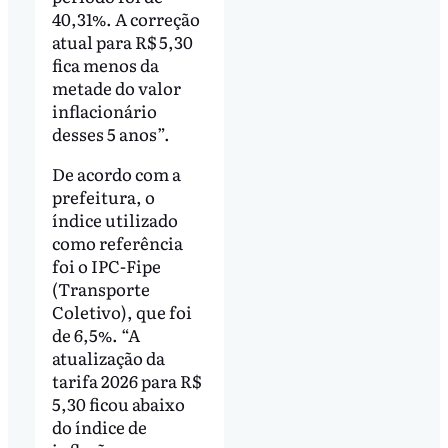
40,31%. A correção
atual para R$ 5,30
fica menos da
metade do valor
inflacionário
desses 5 anos”.
De acordo com a
prefeitura, o
índice utilizado
como referência
foi o IPC-Fipe
(Transporte
Coletivo), que foi
de 6,5%. “A
atualização da
tarifa 2026 para R$
5,30 ficou abaixo
do índice de