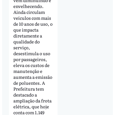
vem diminuindo e
envelhecendo.
Ainda circulam
veículos com mais
de 10 anos de uso, o
que impacta
diretamente a
qualidade do
serviço,
desestimula o uso
por passageiros,
eleva os custos de
manutenção e
aumenta a emissão
de poluentes. A
Prefeitura tem
destacado a
ampliação da frota
elétrica, que hoje
conta com 1.149