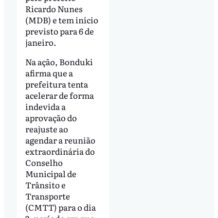
Ricardo Nunes
(MDB) e tem início
previsto para 6 de
janeiro.
Na ação, Bonduki
afirma que a
prefeitura tenta
acelerar de forma
indevida a
aprovação do
reajuste ao
agendar a reunião
extraordinária do
Conselho
Municipal de
Trânsito e
Transporte
(CMTT) para o dia