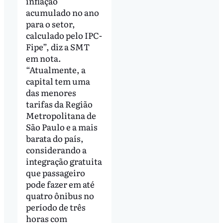
inflação
acumulado no ano
para o setor,
calculado pelo IPC-
Fipe”, diz a SMT
em nota.
“Atualmente, a
capital tem uma
das menores
tarifas da Região
Metropolitana de
São Paulo e a mais
barata do país,
considerando a
integração gratuita
que passageiro
pode fazer em até
quatro ônibus no
período de três
horas com