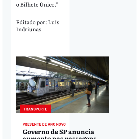
o Bilhete Único.”
Editado por:
Luís
Indriunas
TRANSPORTE
PRESENTE DE ANO NOVO
Governo de SP anuncia
aumento nas passagens