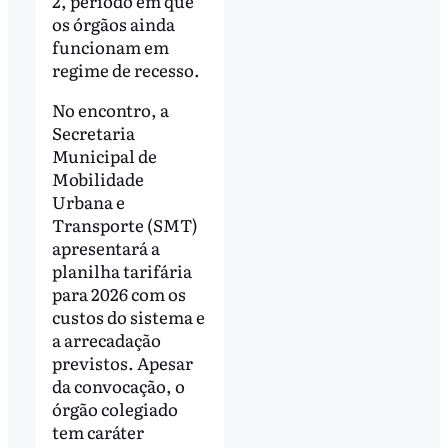
2, período em que
os órgãos ainda
funcionam em
regime de recesso.
No encontro, a
Secretaria
Municipal de
Mobilidade
Urbana e
Transporte (SMT)
apresentará a
planilha tarifária
para 2026 com os
custos do sistema e
a arrecadação
previstos. Apesar
da convocação, o
órgão colegiado
tem caráter