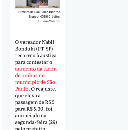
Prefeito de São Paulo Ricardo
Nunes (MDB)
|
Crédito:
JFDiorio/Secom
O vereador Nabil
Bonduki (PT-SP)
recorreu à Justiça
para contestar o
aumento da tarifa
de ônibus no
município de São
Paulo
. O reajuste,
que eleva a
passagem de R$ 5
para R$ 5,30, foi
anunciado na
segunda-feira (29)
pelo prefeito