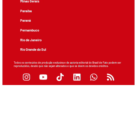
Minas Gerais
Paraíba
Paraná
Pernambuco
Rio de Janeiro
Rio Grande do Sul
Todos os conteúdos de produção exclusiva e de autoria editorial do Brasil de Fato podem ser
reproduzidos, desde que não sejam alterados e que se deem os devidos créditos.