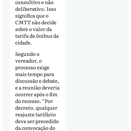
consultivo e não
deliberativo. Isso
significa que o
CMTT não decide
sobre o valor da
tarifa de ônibus da
cidade.
Segundo o
vereador, o
processo exige
mais tempo para
discussão e debate,
e a reunião deveria
ocorrer após o fim
do recesso. “Por
decreto, qualquer
reajuste tarifário
deve ser precedido
da convocação do