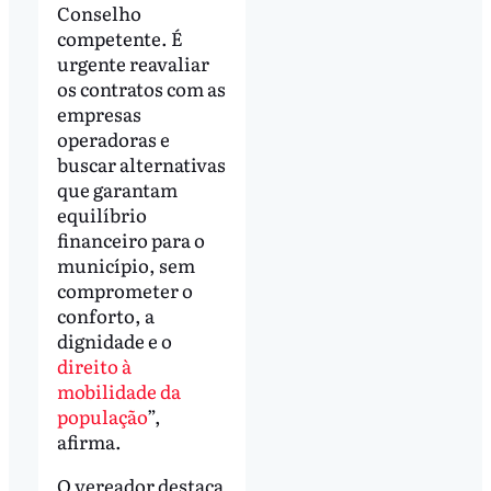
Conselho
competente. É
urgente reavaliar
os contratos com as
empresas
operadoras e
buscar alternativas
que garantam
equilíbrio
financeiro para o
município, sem
comprometer o
conforto, a
dignidade e o
direito à
mobilidade da
população
”,
afirma.
O vereador destaca