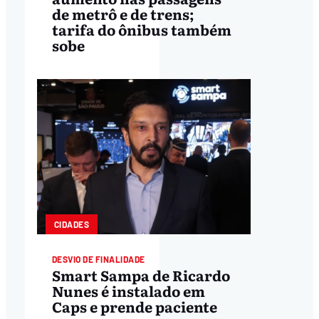
de metrô e de trens;
tarifa do ônibus também
sobe
CIDADES
DESVIO DE FINALIDADE
Smart Sampa de Ricardo
Nunes é instalado em
Caps e prende paciente