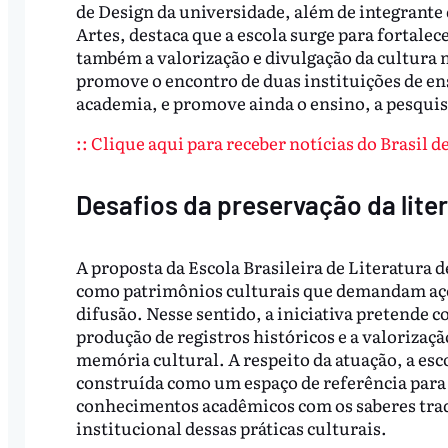
de Design da universidade, além de integrante 
Artes, destaca que a escola surge para fortale
também a valorização e divulgação da cultura n
promove o encontro de duas instituições de en
academia, e promove ainda o ensino, a pesquisa 
:: Clique aqui para receber notícias do Brasil 
Desafios da preservação da liter
A proposta da Escola Brasileira de Literatura 
como patrimônios culturais que demandam açõ
difusão. Nesse sentido, a iniciativa pretende c
produção de registros históricos e a valorizaç
memória cultural. A respeito da atuação, a esco
construída como um espaço de referência para 
conhecimentos acadêmicos com os saberes tra
institucional dessas práticas culturais.