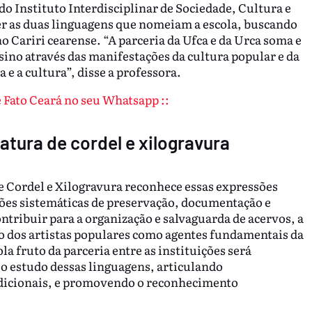
do Instituto Interdisciplinar de Sociedade, Cultura e
cer as duas linguagens que nomeiam a escola, buscando
o Cariri cearense. “A parceria da Ufca e da Urca soma e
sino através das manifestações da cultura popular e da
e a cultura”, disse a professora.
de Fato Ceará no seu Whatsapp ::
atura de cordel e xilogravura
de Cordel e Xilogravura reconhece essas expressões
es sistemáticas de preservação, documentação e
ontribuir para a organização e salvaguarda de acervos, a
ão dos artistas populares como agentes fundamentais da
la fruto da parceria entre as instituições será
o estudo dessas linguagens, articulando
dicionais, e promovendo o reconhecimento