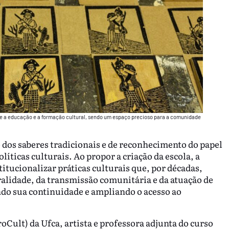
e a educação e a formação cultural, sendo um espaço precioso para a comunidade
 dos saberes tradicionais e de reconhecimento do papel
íticas culturais. Ao propor a criação da escola, a
titucionalizar práticas culturais que, por décadas,
alidade, da transmissão comunitária e da atuação de
ndo sua continuidade e ampliando o acesso ao
Cult) da Ufca, artista e professora adjunta do curso