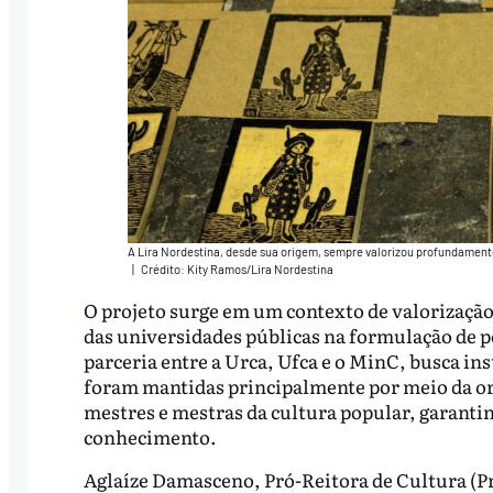
A Lira Nordestina, desde sua origem, sempre valorizou profundament
|
Crédito: Kity Ramos/Lira Nordestina
O projeto surge em um contexto de valorização
das universidades públicas na formulação de pol
parceria entre a Urca, Ufca e o MinC, busca ins
foram mantidas principalmente por meio da or
mestres e mestras da cultura popular, garanti
conhecimento.
Aglaíze Damasceno, Pró-Reitora de Cultura (Pro