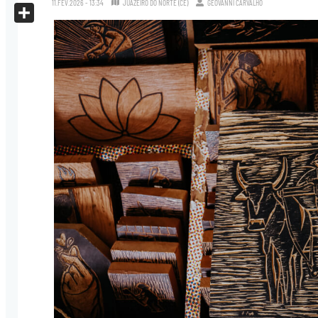
11.FEV.2026 - 13:34
JUAZEIRO DO NORTE (CE)
GEOVANNI CARVALHO
X
Share