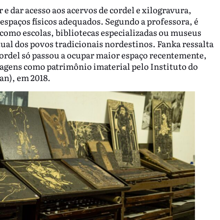
r e dar acesso aos acervos de cordel e xilogravura,
 espaços físicos adequados. Segundo a professora, é
como escolas, bibliotecas especializadas ou museus
ual dos povos tradicionais nordestinos. Fanka ressalta
cordel só passou a ocupar maior espaço recentemente,
agens como patrimônio imaterial pelo Instituto do
an), em 2018.