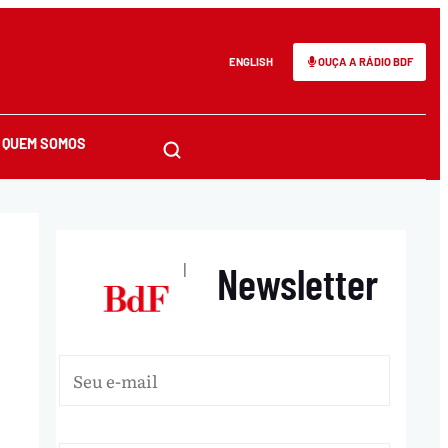
ENGLISH
OUÇA A RÁDIO BDF
QUEM SOMOS
Newsletter
|