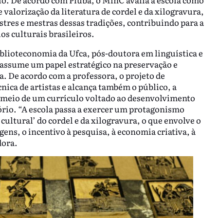
valorização da literatura de cordel e da xilogravura,
stres e mestras dessas tradições, contribuindo para a
s culturais brasileiros.
iblioteconomia da Ufca, pós-doutora em linguística e
a assume um papel estratégico na preservação e
. De acordo com a professora, o projeto de
nica de artistas e alcança também o público, a
r meio de um currículo voltado ao desenvolvimento
ório. “A escola passa a exercer um protagonismo
 cultural’ do cordel e da xilogravura, o que envolve o
ens, o incentivo à pesquisa, à economia criativa, à
dora.