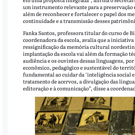
um instrumento relevante para a preservação e 
além de reconhecer e fortalecer o papel dos me
continuidade e a transmissão desses patrimônio
Fanka Santos, professora titular do curso de B
coordenadora da escola, avalia que a iniciativ
ressignificação da memória cultural nordestina
implantação da escola vai além da formação téc
audiência e os ouvintes dessas linguagens, po
econômico, pedagógico e sustentável do territ
fundamental ao cuidar da ‘inteligência social e
tratamento de acervos, a divulgação das linguag
editoração e à comunicação”, disse a coordena