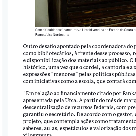
Com dificuldades financeiras, a Lira foi vendida ao Estado do Ceará 
Ramos/Lira Nordestina
Outro desafio apontado pela coordenadora do p
como bibliotecários, à frente desse processo, 
e disponibilização dos materiais ao público.
histórico, uma vez que o cordel, a cantoria e 
expressões “menores” pelas políticas públicas.
com iniciativas como a escola, que contará co
“Em relação ao financiamento citado por Fank
apresentada pela Ufca. A partir do mês de março
descentralização de recursos federais, com pre
garantiu o secretário. De acordo com o gestor,
projeto, que contempla ações como tratamento
saberes, aulas, espetáculos e valorização dos m
xilogravura.