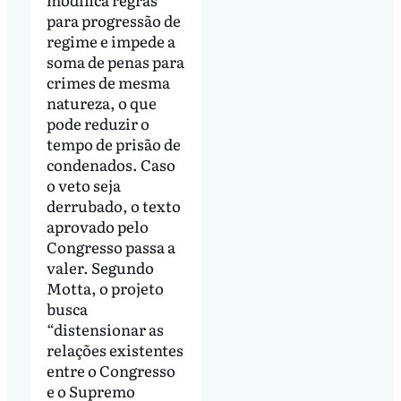
para progressão de
regime e impede a
soma de penas para
crimes de mesma
natureza, o que
pode reduzir o
tempo de prisão de
condenados. Caso
o veto seja
derrubado, o texto
aprovado pelo
Congresso passa a
valer. Segundo
Motta, o projeto
busca
“distensionar as
relações existentes
entre o Congresso
e o Supremo