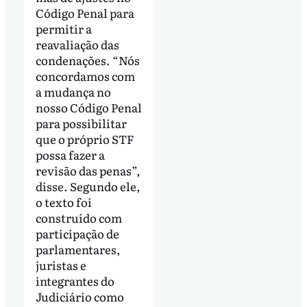
Código Penal para
permitir a
reavaliação das
condenações. “Nós
concordamos com
a mudança no
nosso Código Penal
para possibilitar
que o próprio STF
possa fazer a
revisão das penas”,
disse. Segundo ele,
o texto foi
construído com
participação de
parlamentares,
juristas e
integrantes do
Judiciário como