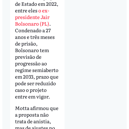
de Estado em 2022,
entre eles
o ex-
presidente Jair
Bolsonaro (PL)
.
Condenado a 27
anos e três meses
de prisão,
Bolsonaro tem
previsão de
progressão ao
regime semiaberto
em 2033, prazo que
pode ser reduzido
caso o projeto
entre em vigor.
Motta afirmou que
a proposta não
trata de anistia,
mas de ajustes no