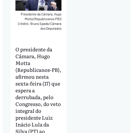
Presidente da Câmara, Hugo
Motta (Republicanos-PB)
|
Crédito: Bruno Spada/Câmara
dos Deputados
O presidente da
Câmara, Hugo
Motta
(Republicanos-PB),
afirmou nesta
sexta-feira (17) que
espera a
derrubada, pelo
Congresso, do veto
integral do
presidente Luiz
Inácio Lula da
Silva (PT) ao