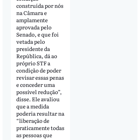
construída por nós
na Câmara e
amplamente
aprovada pelo
Senado, e que foi
vetada pelo
presidente da
República, dá ao
próprio STF a
condição de poder
revisar essas penas
e conceder uma
possível redução”,
disse. Ele avaliou
que a medida
poderia resultar na
“liberação de
praticamente todas
as pessoas que