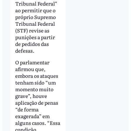
Tribunal Federal”
ao permitir que o
próprio Supremo
Tribunal Federal
(STF) revise as
punições a partir
de pedidos das
defesas.
O parlamentar
afirmou que,
embora os ataques
tenham sido “um
momento muito
grave”, houve
aplicação de penas
“de forma
exagerada” em
alguns casos. “Essa
condição