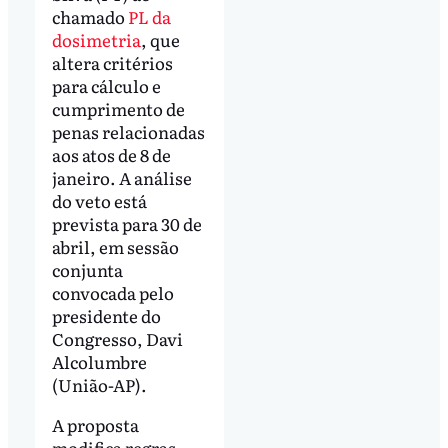
chamado
PL da
dosimetria
, que
altera critérios
para cálculo e
cumprimento de
penas relacionadas
aos atos de 8 de
janeiro. A análise
do veto está
prevista para 30 de
abril, em sessão
conjunta
convocada pelo
presidente do
Congresso, Davi
Alcolumbre
(União-AP).
A proposta
modifica regras