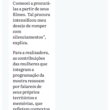
Comecei a procurá-
las a partir de seus
filmes. Tal procura
intensificou meu
desejo de romper
com
silenciamentos”,
explica.
Para a realizadora,
as contribuições
das mulheres que
integram a
programação da
mostra ressoam
por falarem de
seus próprios
territórios e
memórias, que
refletem contextos