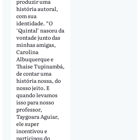
produzir uma
história autoral,
com sua
identidade. “O
‘Quintal’ nasceu da
vontade junto das
minhas amigas,
Carolina
Albuquerque e
Thaíse Tupinambá,
de contar uma
história nossa, do
nosso jeito. E
quando levamos
isso para nosso
professor,
Taygoara Aguiar,
ele super
incentivou e
participou do