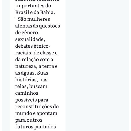
importantes do
Brasil e da Bahia.
“São mulheres
atentas às questões
de gênero,
sexualidade,
debates étnico-
raciais, de classe e
da relação com a
natureza, a terra e
as águas. Suas
histórias, nas
telas, buscam
caminhos
possíveis para
reconstituições do
mundo e apontam
para outros
futuros pautados