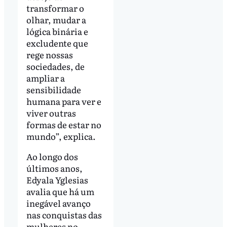
transformar o
olhar, mudar a
lógica binária e
excludente que
rege nossas
sociedades, de
ampliar a
sensibilidade
humana para ver e
viver outras
formas de estar no
mundo”, explica.
Ao longo dos
últimos anos,
Edyala Yglesias
avalia que há um
inegável avanço
nas conquistas das
mulheres no