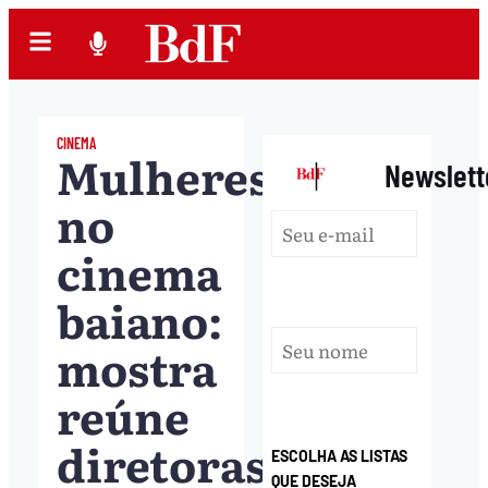
CINEMA
Mulheres
|
Newslett
no
cinema
baiano:
mostra
reúne
diretoras
ESCOLHA AS LISTAS
QUE DESEJA