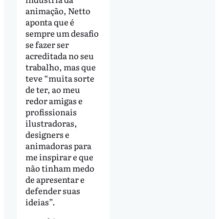
animação, Netto
aponta que é
sempre um desafio
se fazer ser
acreditada no seu
trabalho, mas que
teve “muita sorte
de ter, ao meu
redor amigas e
profissionais
ilustradoras,
designers e
animadoras para
me inspirar e que
não tinham medo
de apresentar e
defender suas
ideias”.