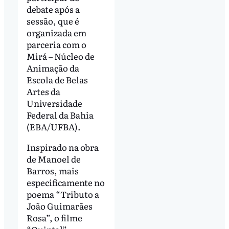
debate após a
sessão, que é
organizada em
parceria com o
Mirá – Núcleo de
Animação da
Escola de Belas
Artes da
Universidade
Federal da Bahia
(EBA/UFBA).
Inspirado na obra
de Manoel de
Barros, mais
especificamente no
poema “Tributo a
João Guimarães
Rosa”, o filme