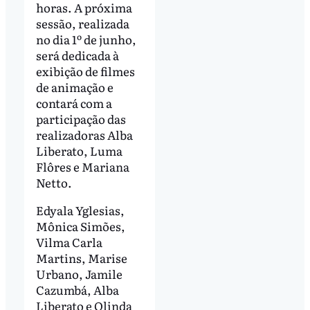
horas. A próxima
sessão, realizada
no dia 1º de junho,
será dedicada à
exibição de filmes
de animação e
contará com a
participação das
realizadoras Alba
Liberato, Luma
Flôres e Mariana
Netto.
Edyala Yglesias,
Mônica Simões,
Vilma Carla
Martins, Marise
Urbano, Jamile
Cazumbá, Alba
Liberato e Olinda