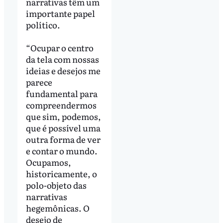
narrativas têm um
importante papel
político.
“Ocupar o centro
da tela com nossas
ideias e desejos me
parece
fundamental para
compreendermos
que sim, podemos,
que é possível uma
outra forma de ver
e contar o mundo.
Ocupamos,
historicamente, o
polo-objeto das
narrativas
hegemônicas. O
desejo de