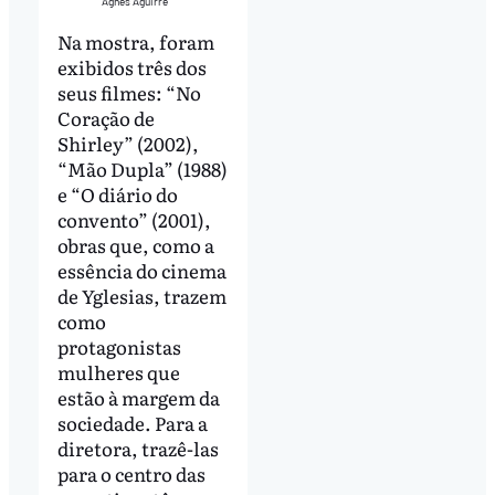
Agnes Aguirre
Na mostra, foram
exibidos três dos
seus filmes: “No
Coração de
Shirley” (2002),
“Mão Dupla” (1988)
e “O diário do
convento” (2001),
obras que, como a
essência do cinema
de Yglesias, trazem
como
protagonistas
mulheres que
estão à margem da
sociedade. Para a
diretora, trazê-las
para o centro das