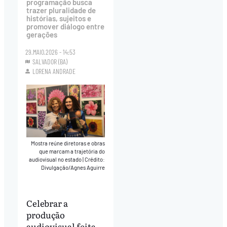
programação busca
trazer pluralidade de
histórias, sujeitos e
promover diálogo entre
gerações
29.MAIO.2026 - 14:53
SALVADOR (BA)
LORENA ANDRADE
Mostra reúne diretoras e obras
que marcam a trajetória do
audiovisual no estado
|
Crédito:
Divulgação/Agnes Aguirre
Celebrar a
produção
audiovisual feita