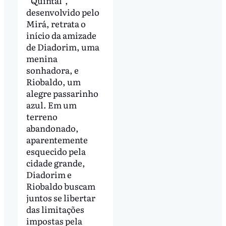
“Quintal”,
desenvolvido pelo
Mirá, retrata o
início da amizade
de Diadorim, uma
menina
sonhadora, e
Riobaldo, um
alegre passarinho
azul. Em um
terreno
abandonado,
aparentemente
esquecido pela
cidade grande,
Diadorim e
Riobaldo buscam
juntos se libertar
das limitações
impostas pela