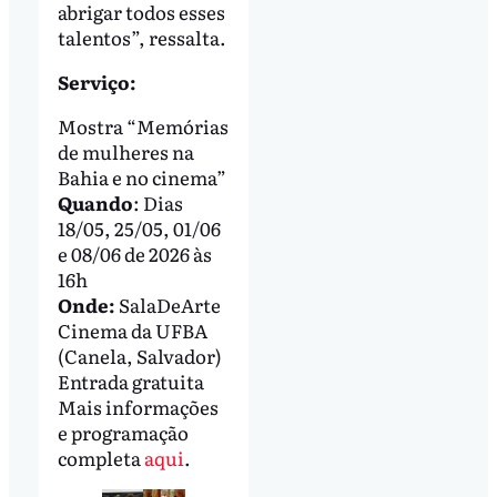
abrigar todos esses
talentos”, ressalta.
Serviço:
Mostra “Memórias
de mulheres na
Bahia e no cinema”
Quando
: Dias
18/05, 25/05, 01/06
e 08/06 de 2026 às
16h
Onde:
SalaDeArte
Cinema da UFBA
(Canela, Salvador)
Entrada gratuita
Mais informações
e programação
completa
aqui
.