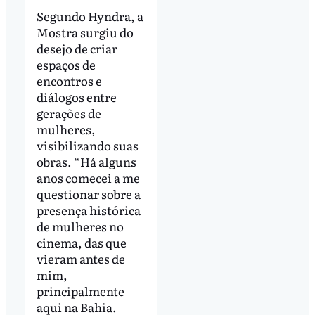
Segundo Hyndra, a
Mostra surgiu do
desejo de criar
espaços de
encontros e
diálogos entre
gerações de
mulheres,
visibilizando suas
obras. “Há alguns
anos comecei a me
questionar sobre a
presença histórica
de mulheres no
cinema, das que
vieram antes de
mim,
principalmente
aqui na Bahia.