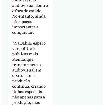
audiovisual dentro
e fora do estado.
No entanto, ainda
há espaços
importantes a
conquistar.
“Na Bahia, espero
ver políticas
públicas mais
atentas que
transformem o
audiovisual em
eixo de uma
produção
contínua, criando
linhas especiais
não apenas para a
produção, mas