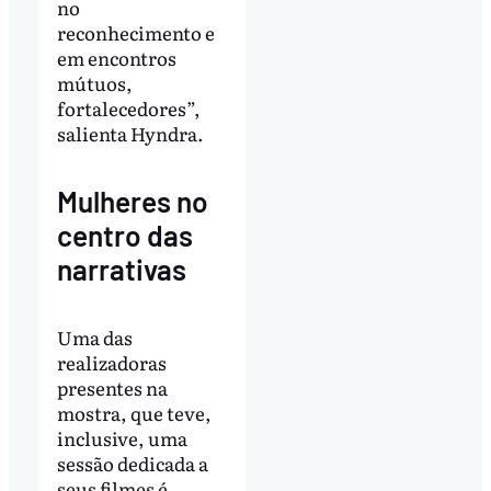
no
reconhecimento e
em encontros
mútuos,
fortalecedores”,
salienta Hyndra.
Mulheres no
centro das
narrativas
Uma das
realizadoras
presentes na
mostra, que teve,
inclusive, uma
sessão dedicada a
seus filmes é