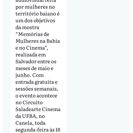
por mulheres no
território baiano é
um dos objetivos
da mostra
“Memórias de
Mulheres na Bahia
e no Cinema”,
realizada em
Salvador entre os
meses de maio e
junho. Com
entrada gratuita e
sessões semanais,
o evento acontece
no Circuito
Saladearte Cinema
da UFBA, no
Canela, toda
segunda-feira às 16