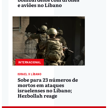
e aviões no Líbano
INTERNACIONAL
ISRAEL X LÍBANO
Sobe para 23 números de
mortos em ataques
israelenses no Líbano;
Hezbollah reage