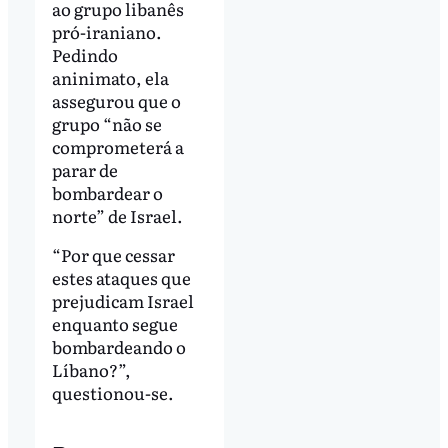
ao grupo libanês
pró-iraniano.
Pedindo
aninimato, ela
assegurou que o
grupo “não se
comprometerá a
parar de
bombardear o
norte” de Israel.
“Por que cessar
estes ataques que
prejudicam Israel
enquanto segue
bombardeando o
Líbano?”,
questionou-se.