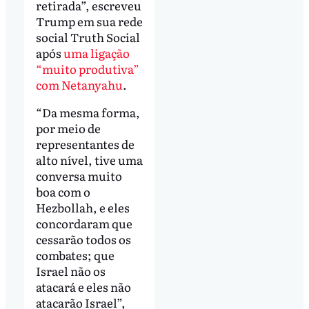
retirada”, escreveu
Trump em sua rede
social Truth Social
após
uma ligação
“muito produtiva”
com Netanyahu
.
“Da mesma forma,
por meio de
representantes de
alto nível, tive uma
conversa muito
boa com o
Hezbollah, e eles
concordaram que
cessarão todos os
combates; que
Israel não os
atacará e eles não
atacarão Israel”,