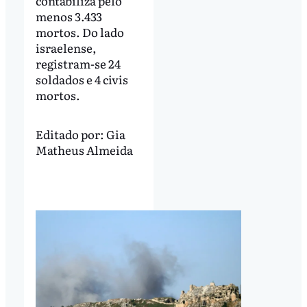
contabiliza pelo
menos 3.433
mortos. Do lado
israelense,
registram-se 24
soldados e 4 civis
mortos.
Editado por:
Gia
Matheus Almeida