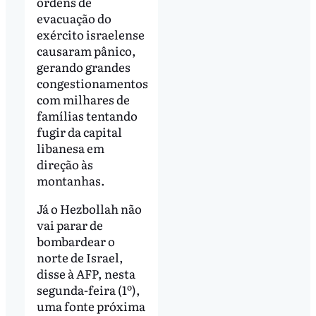
ordens de
evacuação do
exército israelense
causaram pânico,
gerando grandes
congestionamentos
com milhares de
famílias tentando
fugir da capital
libanesa em
direção às
montanhas.
Já o Hezbollah não
vai parar de
bombardear o
norte de Israel,
disse à AFP, nesta
segunda-feira (1º),
uma fonte próxima