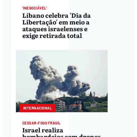
'INEGOCIÁVEL'
Líbano celebra 'Dia da
Libertação' em meio a
ataques israelenses e
exige retirada total
INTERNACIONAL
CESSAR-FOGO FRÁGIL
Israel realiza
bombardeios com drones