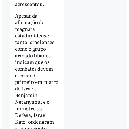
acrescentou.
Apesar da
afirmação do
magnata
estadunidense,
tanto israelenses
como o grupo
armado libanês
indicam que os
combates devem
crescer. O
primeiro-ministro
de Israel,
Benjamin
Netanyahu, e o
ministro da
Defesa, Israel
Katz, ordenaram
ataques contra