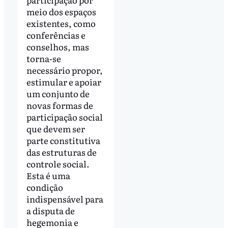
meio dos espaços
existentes, como
conferências e
conselhos, mas
torna-se
necessário propor,
estimular e apoiar
um conjunto de
novas formas de
participação social
que devem ser
parte constitutiva
das estruturas de
controle social.
Esta é uma
condição
indispensável para
a disputa de
hegemonia e