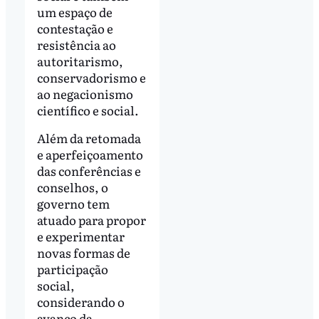
um espaço de
contestação e
resistência ao
autoritarismo,
conservadorismo e
ao negacionismo
científico e social.
Além da retomada
e aperfeiçoamento
das conferências e
conselhos, o
governo tem
atuado para propor
e experimentar
novas formas de
participação
social,
considerando o
avanço da