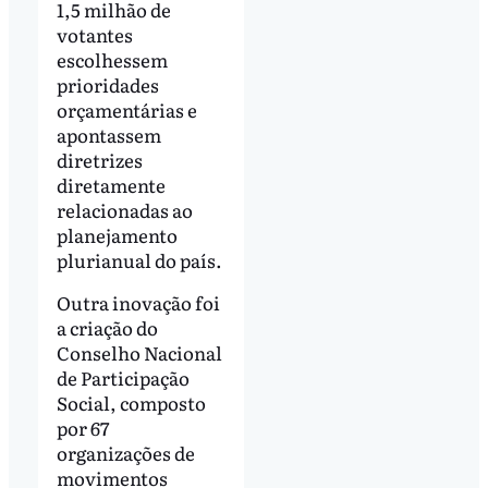
1,5 milhão de
votantes
escolhessem
prioridades
orçamentárias e
apontassem
diretrizes
diretamente
relacionadas ao
planejamento
plurianual do país.
Outra inovação foi
a criação do
Conselho Nacional
de Participação
Social, composto
por 67
organizações de
movimentos