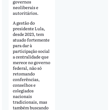
governos
neoliberais e
autoritários.
A gestão do
presidente Lula,
desde 2023, tem
atuado fortemente
para dar à
participação social
a centralidade que
merece no governo
federal, não só
retomando
conferências,
conselhos e
colegiados
nacionais
tradicionais, mas
também buscando