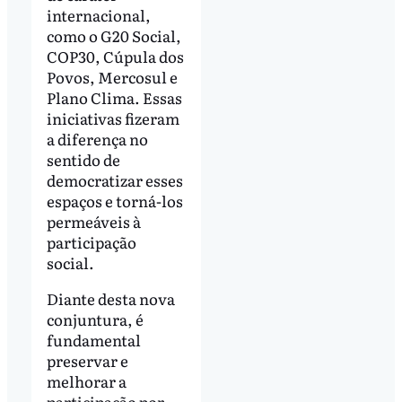
internacional,
como o G20 Social,
COP30, Cúpula dos
Povos, Mercosul e
Plano Clima. Essas
iniciativas fizeram
a diferença no
sentido de
democratizar esses
espaços e torná-los
permeáveis à
participação
social.
Diante desta nova
conjuntura, é
fundamental
preservar e
melhorar a
participação por