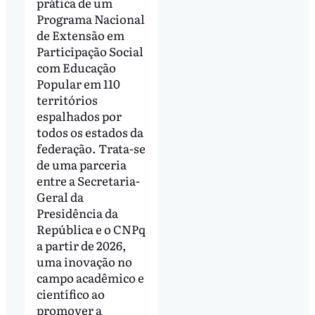
prática de um
Programa Nacional
de Extensão em
Participação Social
com Educação
Popular em 110
territórios
espalhados por
todos os estados da
federação. Trata-se
de uma parceria
entre a Secretaria-
Geral da
Presidência da
República e o CNPq
a partir de 2026,
uma inovação no
campo acadêmico e
científico ao
promover a