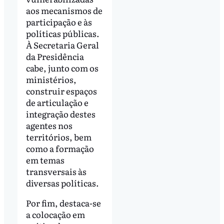
aos mecanismos de
participação e às
políticas públicas.
À Secretaria Geral
da Presidência
cabe, junto com os
ministérios,
construir espaços
de articulação e
integração destes
agentes nos
territórios, bem
como a formação
em temas
transversais às
diversas políticas.
Por fim, destaca-se
a colocação em