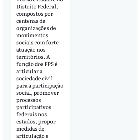
Distrito Federal,
compostos por
centenas de
organizações de
movimentos
sociais com forte
atuação nos
territórios. A
função dos FPS é
articular a
sociedade civil
para a participação
social, promover
processos
participativos
federais nos
estados, propor
medidas de
articulação e