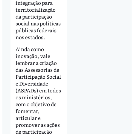
integração para
territorialização
da participação
social nas políticas
públicas federais
nos estados.
Ainda como
inovação, vale
lembrar a criação
das Assessorias de
Participação Social
e Diversidade
(ASPADs) em todos
os ministérios,
com o objetivo de
fomentar,
articular e
promover as ações
de participação