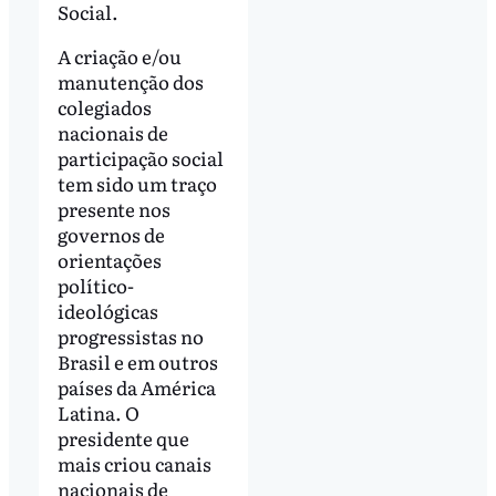
Social.
A criação e/ou
manutenção dos
colegiados
nacionais de
participação social
tem sido um traço
presente nos
governos de
orientações
político-
ideológicas
progressistas no
Brasil e em outros
países da América
Latina. O
presidente que
mais criou canais
nacionais de