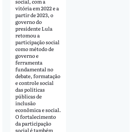
social, com a
vitória em 2022 e a
partir de 2023, o
governo do
presidente Lula
retomou a
participação social
como método de
governo e
ferramenta
fundamental no
debate, formatação
e controle social
das políticas
públicas de
inclusão
econômica e social.
O fortalecimento
da participação
social é também