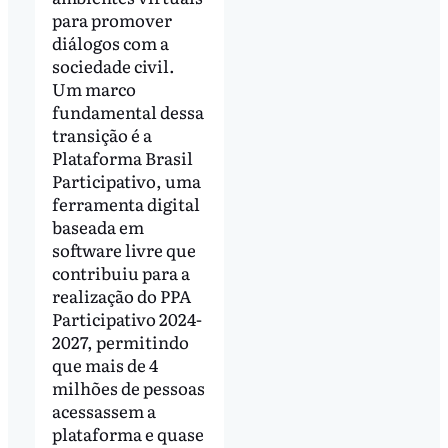
para promover
diálogos com a
sociedade civil.
Um marco
fundamental dessa
transição é a
Plataforma Brasil
Participativo, uma
ferramenta digital
baseada em
software livre que
contribuiu para a
realização do PPA
Participativo 2024-
2027, permitindo
que mais de 4
milhões de pessoas
acessassem a
plataforma e quase