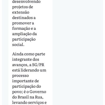
desenvolvendo
projetos de
extensão
destinados a
promover a
formação e a
ampliação da
participação
social.
Ainda como parte
integrante dos
avanços, a SG/PR
está liderando um
processo
importante de
participação do
povo; é o Governo
do Brasil na Rua,
levando serviços e