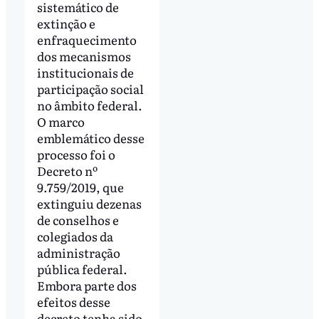
sistemático de
extinção e
enfraquecimento
dos mecanismos
institucionais de
participação social
no âmbito federal.
O marco
emblemático desse
processo foi o
Decreto nº
9.759/2019, que
extinguiu dezenas
de conselhos e
colegiados da
administração
pública federal.
Embora parte dos
efeitos desse
decreto tenha sido