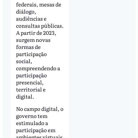
federais, mesas de
diálogo,
audiências e
consultas públicas.
A partir de 2023,
surgem novas
formas de
participação
social,
compreendendo a
participação
presencial,
territorial e
digital.
No campo digital, o
governo tem
estimulado a
participação em
ambientes virtuais