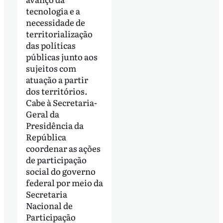
tecnologia e a
necessidade de
territorialização
das políticas
públicas junto aos
sujeitos com
atuação a partir
dos territórios.
Cabe à Secretaria-
Geral da
Presidência da
República
coordenar as ações
de participação
social do governo
federal por meio da
Secretaria
Nacional de
Participação