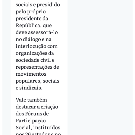
sociais e presidido
pelo próprio
presidente da
República, que
deve assessorá-lo
no diálogo e na
interlocução com
organizações da
sociedade civil e
representações de
movimentos
populares, sociais
e sindicais.
Vale também
destacar a criação
dos Fóruns de
Participação
Social, instituídos
nos 26 estados e no