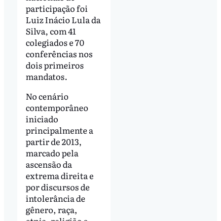
participação foi
Luiz Inácio Lula da
Silva, com 41
colegiados e 70
conferências nos
dois primeiros
mandatos.
No cenário
contemporâneo
iniciado
principalmente a
partir de 2013,
marcado pela
ascensão da
extrema direita e
por discursos de
intolerância de
gênero, raça,
etnia, religião e