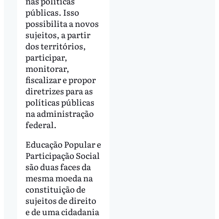
nas políticas
públicas. Isso
possibilita a novos
sujeitos, a partir
dos territórios,
participar,
monitorar,
fiscalizar e propor
diretrizes para as
políticas públicas
na administração
federal.
Educação Popular e
Participação Social
são duas faces da
mesma moeda na
constituição de
sujeitos de direito
e de uma cidadania