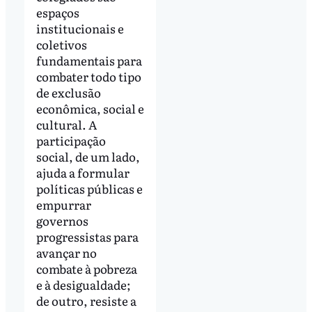
espaços
institucionais e
coletivos
fundamentais para
combater todo tipo
de exclusão
econômica, social e
cultural. A
participação
social, de um lado,
ajuda a formular
políticas públicas e
empurrar
governos
progressistas para
avançar no
combate à pobreza
e à desigualdade;
de outro, resiste a