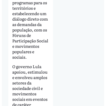
programas para os
territórios e
estabelecendo um
diálogo direto com
as demandas da
população, com os
Fóruns de
Participação Social
e movimentos
populares e
sociais.
O governo Lula
apoiou, estimulou
e envolveu amplos
setores da
sociedade civil e
movimentos
sociais em eventos
de caráter