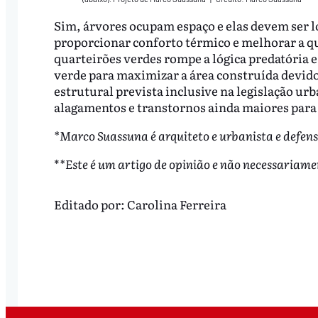
Sim, árvores ocupam espaço e elas devem ser 
proporcionar conforto térmico e melhorar a qua
quarteirões verdes rompe a lógica predatória e
verde para maximizar a área construída devido
estrutural prevista inclusive na legislação urb
alagamentos e transtornos ainda maiores para 
*Marco Suassuna é arquiteto e urbanista e defen
*
*Este é um artigo de opinião e não necessariame
Editado por:
Carolina Ferreira