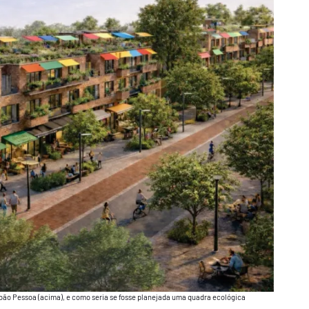
oão Pessoa (acima), e como seria se fosse planejada uma quadra ecológica