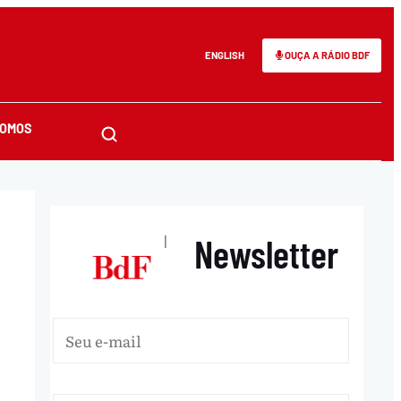
ENGLISH
OUÇA A RÁDIO BDF
SOMOS
Newsletter
|