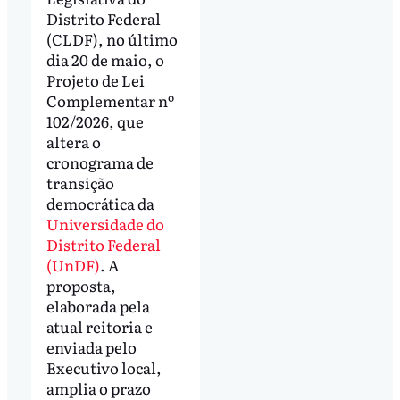
Distrito Federal
(CLDF), no último
dia 20 de maio, o
Projeto de Lei
Complementar nº
102/2026, que
altera o
cronograma de
transição
democrática da
Universidade do
Distrito Federal
(UnDF)
. A
proposta,
elaborada pela
atual reitoria e
enviada pelo
Executivo local,
amplia o prazo