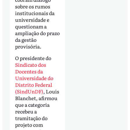
sobre os rumos
institucionais da
universidade e
questionam a
ampliação do prazo
da gestão
provisória.
O presidente do
Sindicato dos
Docentes da
Universidade do
Distrito Federal
(SindUnDF)
, Louis
Blanchet, afirmou
que a categoria
recebeu a
tramitação do
projeto com