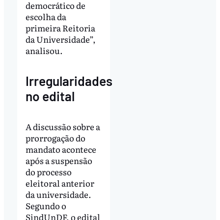
democrático de
escolha da
primeira Reitoria
da Universidade”,
analisou.
Irregularidades
no edital
A discussão sobre a
prorrogação do
mandato acontece
após a suspensão
do processo
eleitoral anterior
da universidade.
Segundo o
SindUnDF, o edital