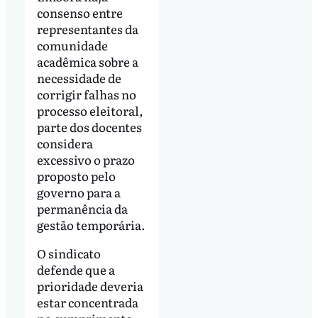
consenso entre
representantes da
comunidade
acadêmica sobre a
necessidade de
corrigir falhas no
processo eleitoral,
parte dos docentes
considera
excessivo o prazo
proposto pelo
governo para a
permanência da
gestão temporária.
O sindicato
defende que a
prioridade deveria
estar concentrada