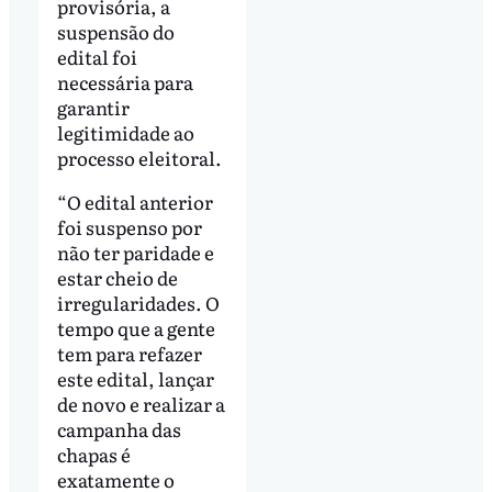
provisória, a
suspensão do
edital foi
necessária para
garantir
legitimidade ao
processo eleitoral.
“O edital anterior
foi suspenso por
não ter paridade e
estar cheio de
irregularidades. O
tempo que a gente
tem para refazer
este edital, lançar
de novo e realizar a
campanha das
chapas é
exatamente o