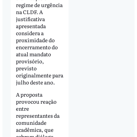
regime de urgência
na CLDF. A
justificativa
apresentada
considera a
proximidade do
encerramento do
atual mandato
provisório,
previsto
originalmente para
julho deste ano.
A proposta
provocou reação
entre
representantes da
comunidade
acadêmica, que
cobram diálogo