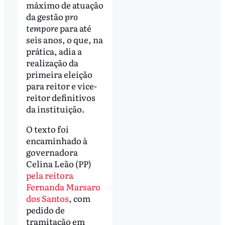
máximo de atuação
da gestão
pro
tempore
para até
seis anos, o que, na
prática, adia a
realização da
primeira eleição
para reitor e vice-
reitor definitivos
da instituição.
O texto foi
encaminhado à
governadora
Celina Leão (PP)
pela reitora
Fernanda Marsaro
dos Santos
, com
pedido de
tramitação em