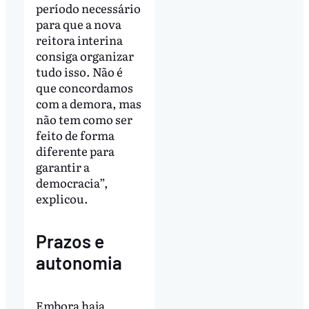
período necessário
para que a nova
reitora interina
consiga organizar
tudo isso. Não é
que concordamos
com a demora, mas
não tem como ser
feito de forma
diferente para
garantir a
democracia”,
explicou.
Prazos e
autonomia
Embora haja