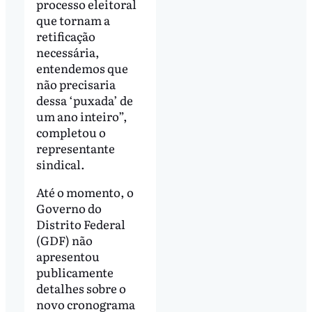
processo eleitoral
que tornam a
retificação
necessária,
entendemos que
não precisaria
dessa ‘puxada’ de
um ano inteiro”,
completou o
representante
sindical.
Até o momento, o
Governo do
Distrito Federal
(GDF) não
apresentou
publicamente
detalhes sobre o
novo cronograma