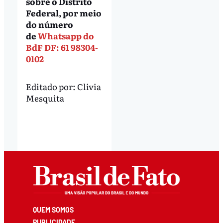
sobre o Distrito
Federal, por meio
do número
de
Whatsapp do
BdF DF: 61 98304-
0102
Editado por:
Clivia
Mesquita
QUEM SOMOS
PUBLICIDADE