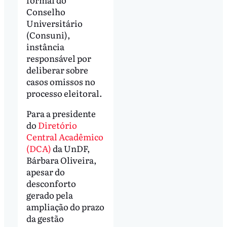
Conselho
Universitário
(Consuni),
instância
responsável por
deliberar sobre
casos omissos no
processo eleitoral.
Para a presidente
do
Diretório
Central Acadêmico
(DCA)
da UnDF,
Bárbara Oliveira,
apesar do
desconforto
gerado pela
ampliação do prazo
da gestão