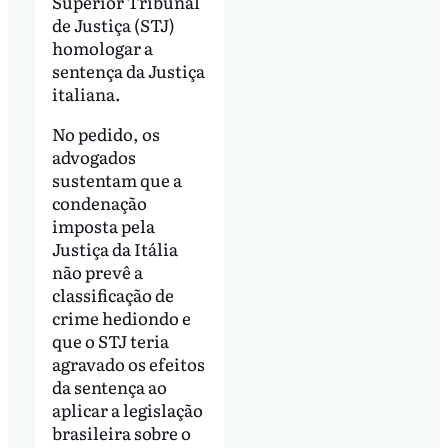
Superior Tribunal
de Justiça (STJ)
homologar a
sentença da Justiça
italiana.
No pedido, os
advogados
sustentam que a
condenação
imposta pela
Justiça da Itália
não prevê a
classificação de
crime hediondo e
que o STJ teria
agravado os efeitos
da sentença ao
aplicar a legislação
brasileira sobre o