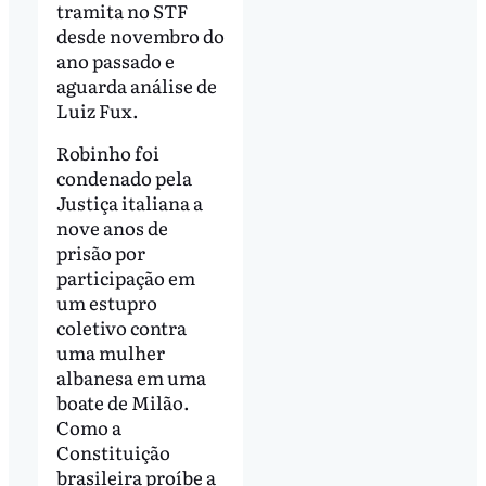
tramita no STF
desde novembro do
ano passado e
aguarda análise de
Luiz Fux.
Robinho foi
condenado pela
Justiça italiana a
nove anos de
prisão por
participação em
um estupro
coletivo contra
uma mulher
albanesa em uma
boate de Milão.
Como a
Constituição
brasileira proíbe a