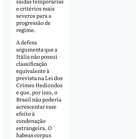
saídas temporárias
e critérios mais
severos para a
progressão de
regime.
A defesa
argumenta que a
Itália não possui
classificação
equivalente à
prevista na Lei dos
Crimes Hediondos
e que, por isso, o
Brasil não poderia
acrescentar esse
efeito à
condenação
estrangeira. O
habeas corpus