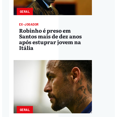
GERAL
EX-JOGADOR
Robinho é preso em
Santos mais de dez anos
após estuprar jovem na
Itália
GERAL