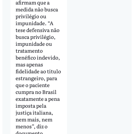
afirmam que a
medida não busca
privilégio ou
impunidade. “A
tese defensiva não
busca privilégio,
impunidade ou
tratamento
benéfico indevido,
mas apenas
fidelidade ao título
estrangeiro, para
que o paciente
cumpra no Brasil
exatamente a pena
imposta pela
justiça italiana,
nem mais, nem
menos”, diz o
documento.