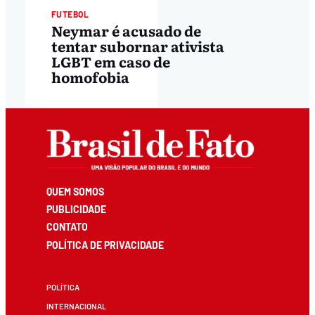
FUTEBOL
Neymar é acusado de
tentar subornar ativista
LGBT em caso de
homofobia
QUEM SOMOS
PUBLICIDADE
CONTATO
POLÍTICA DE PRIVACIDADE
POLÍTICA
INTERNACIONAL