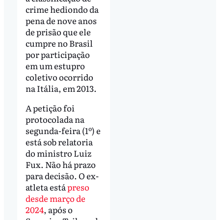
crime hediondo da
pena de nove anos
de prisão que ele
cumpre no Brasil
por participação
em um estupro
coletivo ocorrido
na Itália, em 2013.
A petição foi
protocolada na
segunda-feira (1º) e
está sob relatoria
do ministro Luiz
Fux. Não há prazo
para decisão. O ex-
atleta está
preso
desde
março
de
2024
, após o