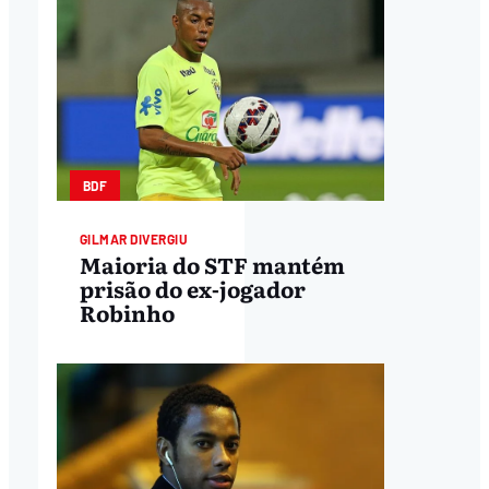
BDF
GILMAR DIVERGIU
Maioria do STF mantém
prisão do ex-jogador
Robinho