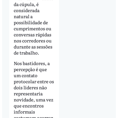
da cúpula, é
considerada
natural a
possibilidade de
cumprimentos ou
conversas rápidas
nos corredores ou
durante as sessões
de trabalho.
Nos bastidores, a
percepção é que
um contato
protocolar entre os
dois líderes não
representaria
novidade, uma vez
que encontros
informais
costumam ocorrer