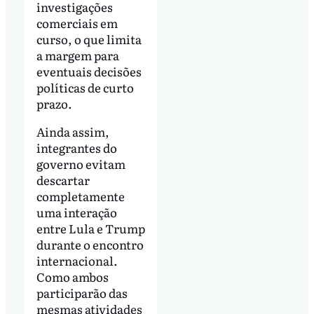
investigações
comerciais em
curso, o que limita
a margem para
eventuais decisões
políticas de curto
prazo.
Ainda assim,
integrantes do
governo evitam
descartar
completamente
uma interação
entre Lula e Trump
durante o encontro
internacional.
Como ambos
participarão das
mesmas atividades