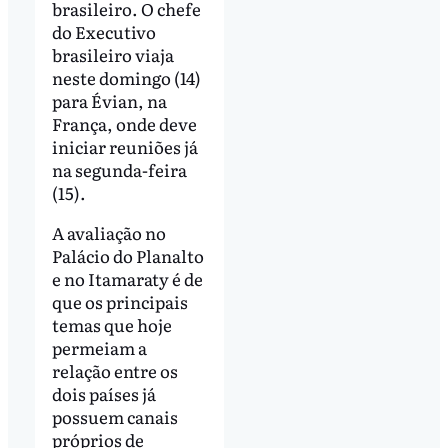
brasileiro. O chefe
do Executivo
brasileiro viaja
neste domingo (14)
para Évian, na
França, onde deve
iniciar reuniões já
na segunda-feira
(15).
A avaliação no
Palácio do Planalto
e no Itamaraty é de
que os principais
temas que hoje
permeiam a
relação entre os
dois países já
possuem canais
próprios de