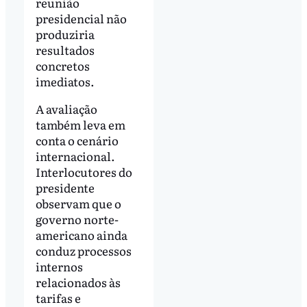
reunião
presidencial não
produziria
resultados
concretos
imediatos.
A avaliação
também leva em
conta o cenário
internacional.
Interlocutores do
presidente
observam que o
governo norte-
americano ainda
conduz processos
internos
relacionados às
tarifas e