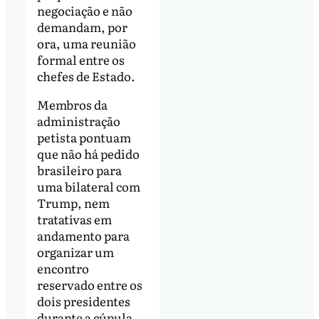
negociação e não
demandam, por
ora, uma reunião
formal entre os
chefes de Estado.
Membros da
administração
petista pontuam
que não há pedido
brasileiro para
uma bilateral com
Trump, nem
tratativas em
andamento para
organizar um
encontro
reservado entre os
dois presidentes
durante a cúpula.