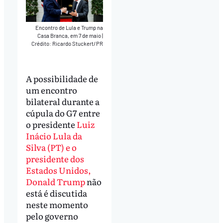
Encontro de Lula e Trump na
Casa Branca, em 7 de maio
|
Crédito: Ricardo Stuckert/PR
A possibilidade de
um encontro
bilateral durante a
cúpula do G7 entre
o presidente
Luiz
Inácio Lula da
Silva (PT) e o
presidente dos
Estados Unidos,
Donald Trump
não
está é discutida
neste momento
pelo governo