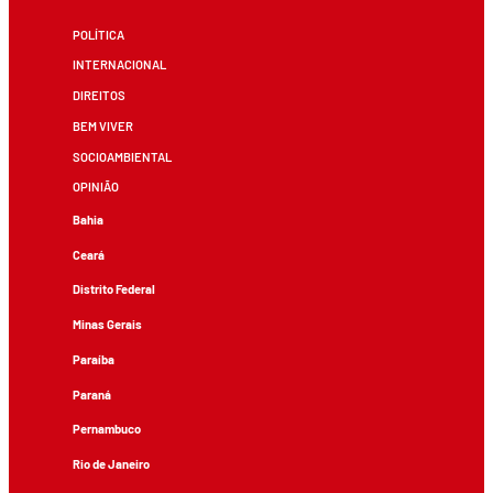
POLÍTICA
INTERNACIONAL
DIREITOS
BEM VIVER
SOCIOAMBIENTAL
OPINIÃO
Bahia
Ceará
Distrito Federal
Minas Gerais
Paraíba
Paraná
Pernambuco
Rio de Janeiro