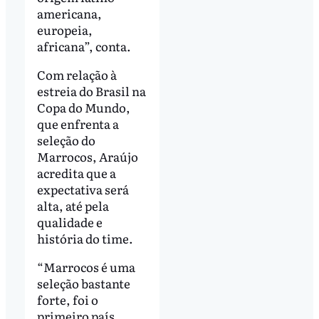
americana,
europeia,
africana”, conta.
Com relação à
estreia do Brasil na
Copa do Mundo,
que enfrenta a
seleção do
Marrocos, Araújo
acredita que a
expectativa será
alta, até pela
qualidade e
história do time.
“Marrocos é uma
seleção bastante
forte, foi o
primeiro país