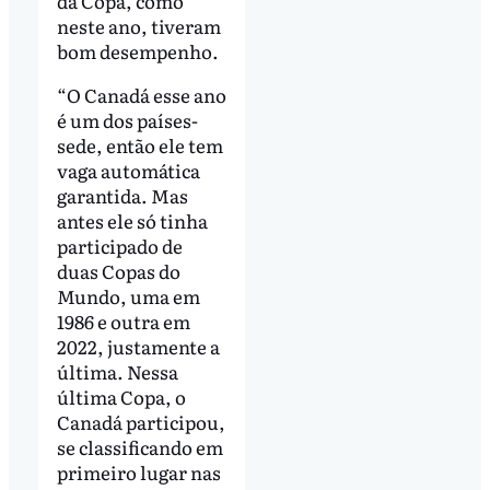
da Copa, como
neste ano, tiveram
bom desempenho.
“O Canadá esse ano
é um dos países-
sede, então ele tem
vaga automática
garantida. Mas
antes ele só tinha
participado de
duas Copas do
Mundo, uma em
1986 e outra em
2022, justamente a
última. Nessa
última Copa, o
Canadá participou,
se classificando em
primeiro lugar nas