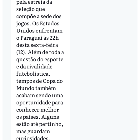
pela estreia da
seleção que
compõe a sede dos
jogos. Os Estados
Unidos enfrentam
o Paraguai às 22h
desta sexta-feira
(12). Além de toda a
questão do esporte
e da rivalidade
futebolística,
tempos de Copa do
Mundo também
acabam sendo uma
oportunidade para
conhecer melhor
os países. Alguns
estão até pertinho,
mas guardam
curiosidades.