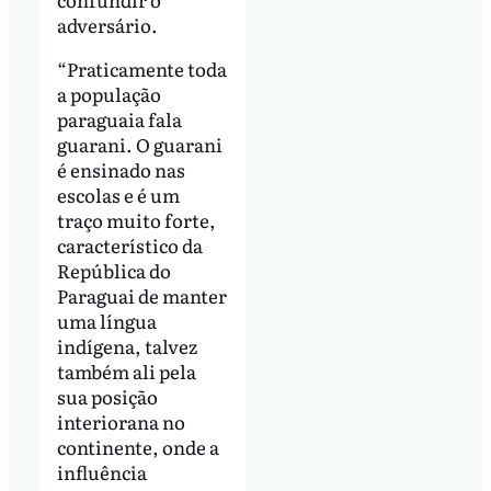
adversário.
“Praticamente toda
a população
paraguaia fala
guarani. O guarani
é ensinado nas
escolas e é um
traço muito forte,
característico da
República do
Paraguai de manter
uma língua
indígena, talvez
também ali pela
sua posição
interiorana no
continente, onde a
influência