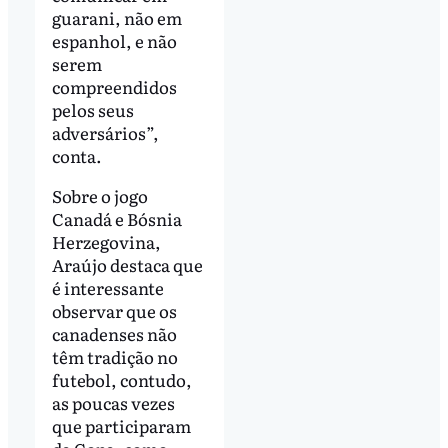
guarani, não em
espanhol, e não
serem
compreendidos
pelos seus
adversários”,
conta.
Sobre o jogo
Canadá e Bósnia
Herzegovina,
Araújo destaca que
é interessante
observar que os
canadenses não
têm tradição no
futebol, contudo,
as poucas vezes
que participaram