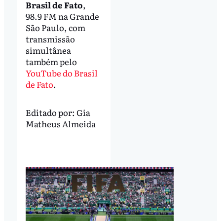
Brasil de Fato
,
98.9 FM na Grande
São Paulo, com
transmissão
simultânea
também pelo
YouTube do Brasil
de Fato
.
Editado por:
Gia
Matheus Almeida