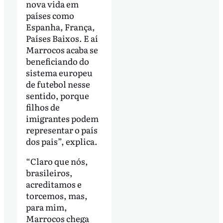
nova vida em
países como
Espanha, França,
Países Baixos. E aí
Marrocos acaba se
beneficiando do
sistema europeu
de futebol nesse
sentido, porque
filhos de
imigrantes podem
representar o país
dos pais”, explica.
“Claro que nós,
brasileiros,
acreditamos e
torcemos, mas,
para mim,
Marrocos chega