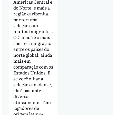
Américas Central e
do Norte, e mais a
região caribenha,
por ter uma
seleção com
muitos imigrantes.
O Canadá é o mais
aberto à imigração
entre os países do
norte global, ainda
mais em
comparação com os
Estados Unidos. E
se você olhar a
seleção canadense,
ela é bastante
diversa
etnicamente. Tem
jogadores de
origem latino-