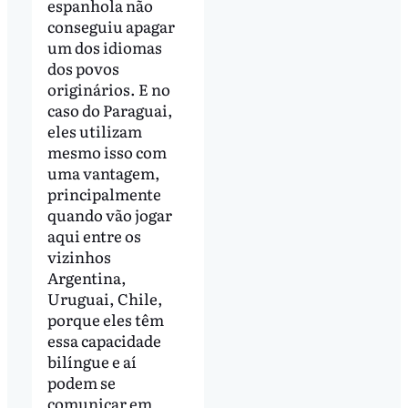
espanhola não
conseguiu apagar
um dos idiomas
dos povos
originários. E no
caso do Paraguai,
eles utilizam
mesmo isso com
uma vantagem,
principalmente
quando vão jogar
aqui entre os
vizinhos
Argentina,
Uruguai, Chile,
porque eles têm
essa capacidade
bilíngue e aí
podem se
comunicar em