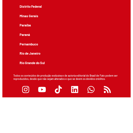
Distrito Federal
Minas Gerais
Paraíba
Paraná
Pernambuco
Rio de Janeiro
Rio Grande do Sul
Todos os conteúdos de produção exclusiva e de autoria editorial do Brasil de Fato podem ser
reproduzidos, desde que não sejam alterados e que se deem os devidos créditos.