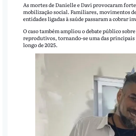
As mortes de Danielle e Davi provocaram fort
mobilização social. Familiares, movimentos d
entidades ligadas à saúde passaram a cobrar in
O caso também ampliou o debate público sobre v
reprodutivos, tornando-se uma das principais 
longo de 2025.