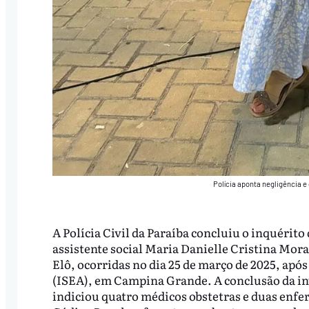
Polícia aponta negligência 
A Polícia Civil da Paraíba concluiu o inquérito
assistente social Maria Danielle Cristina Mora
Elô, ocorridas no dia 25 de março de 2025, apó
(ISEA), em Campina Grande. A conclusão da inve
indiciou quatro médicos obstetras e duas enfer