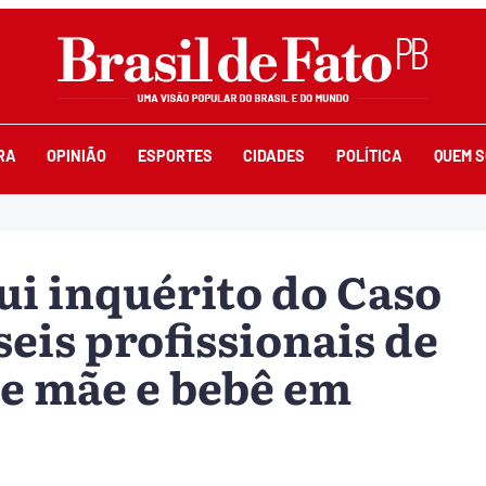
RA
OPINIÃO
ESPORTES
CIDADES
POLÍTICA
QUEM 
lui inquérito do Caso
seis profissionais de
e mãe e bebê em