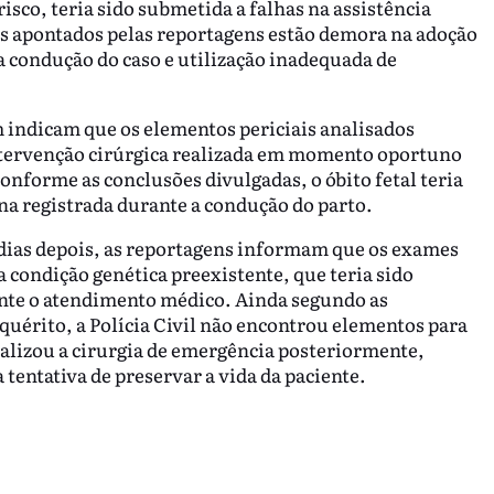
isco, teria sido submetida a falhas na assistência
os apontados pelas reportagens estão demora na adoção
a condução do caso e utilização inadequada de
indicam que os elementos periciais analisados
ntervenção cirúrgica realizada em momento oportuno
onforme as conclusões divulgadas, o óbito fetal teria
a registrada durante a condução do parto.
5 dias depois, as reportagens informam que os exames
 condição genética preexistente, que teria sido
nte o atendimento médico. Ainda segundo as
quérito, a Polícia Civil não encontrou elementos para
alizou a cirurgia de emergência posteriormente,
tentativa de preservar a vida da paciente.