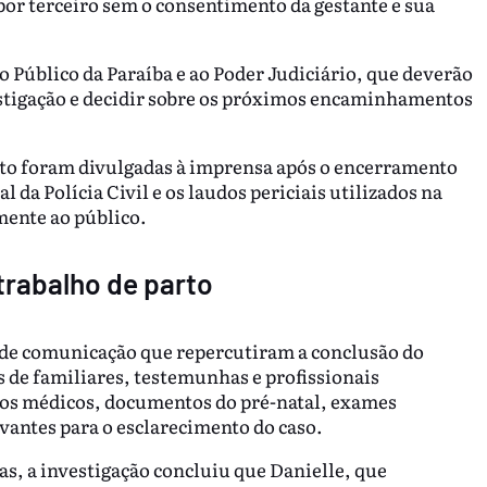
por terceiro sem o consentimento da gestante e sua
Público da Paraíba e ao Poder Judiciário, que deverão
estigação e decidir sobre os próximos encaminhamentos
ito foram divulgadas à imprensa após o encerramento
l da Polícia Civil e os laudos periciais utilizados na
mente ao público.
trabalho de parto
 de comunicação que repercutiram a conclusão do
s de familiares, testemunhas e profissionais
ios médicos, documentos do pré-natal, exames
vantes para o esclarecimento do caso.
s, a investigação concluiu que Danielle, que