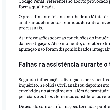
Código Penal, referentes ao aborto provocado 
forma qualificada.
O procedimento foi encaminhado ao Ministério 
analisar os elementos reunidos durante a inv
processuais.
As informações sobre as conclusões do inquér
da investigação. Até o momento, o relatório fina
apuração não foram disponibilizados integral
Falhas na assistência durante o 
Segundo informações divulgadas por veículos
inquérito, a Polícia Civil analisou depoimento
envolvidos no atendimento, além de prontuár
periciais e outros elementos considerados rele
De acordo com as informações tornadas pública