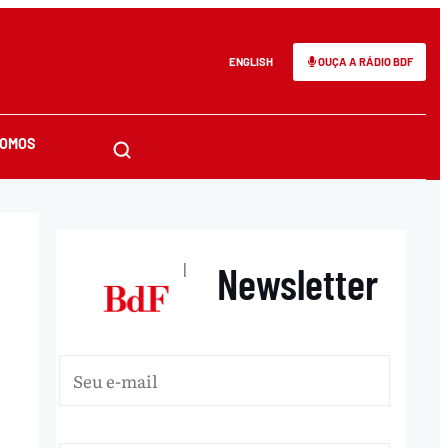
ENGLISH
OUÇA A RÁDIO BDF
SOMOS
Newsletter
|