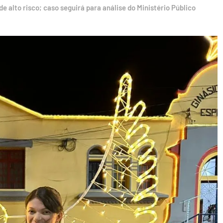
 alto risco; caso seguirá para análise do Ministério Público