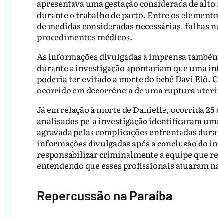
apresentava uma gestação considerada de alto r
durante o trabalho de parto. Entre os element
de medidas consideradas necessárias, falhas n
procedimentos médicos.
As informações divulgadas à imprensa também 
durante a investigação apontariam que uma i
poderia ter evitado a morte do bebê Davi Elô. C
ocorrido em decorrência de uma ruptura uterin
Já em relação à morte de Danielle, ocorrida 2
analisados pela investigação identificaram uma
agravada pelas complicações enfrentadas dura
informações divulgadas após a conclusão do in
responsabilizar criminalmente a equipe que re
entendendo que esses profissionais atuaram na 
Repercussão na Paraíba