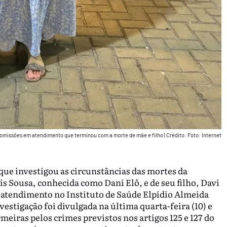
e omissões em atendimento que terminou com a morte de mãe e filho
|
Crédito: Foto: Internet
 que investigou as circunstâncias das mortes da
is Sousa, conhecida como Dani Elô, e de seu filho, Davi
s atendimento no Instituto de Saúde Elpídio Almeida
stigação foi divulgada na última quarta-feira (10) e
meiras pelos crimes previstos nos artigos 125 e 127 do