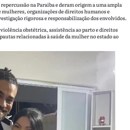
e repercussão na Paraíba e deram origem a uma ampla
e mulheres, organizações de direitos humanos e
vestigação rigorosa e responsabilização dos envolvidos.
iolência obstétrica, assistência ao parto e direitos
pautas relacionadas à saúde da mulher no estado ao