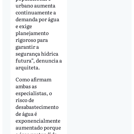
urbano aumenta
continuamente a
demanda por água
e exige
planejamento
rigoroso para
garantir a
segurança hídrica
futura”, denuncia a
arquiteta.
Como afirmam
ambas as
especialistas, o
risco de
desabastecimento
de água é
exponencialmente
aumentado porque