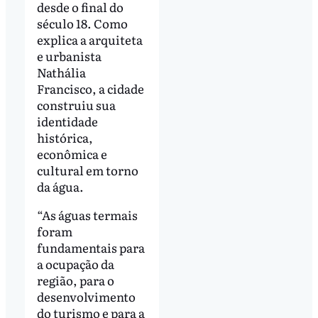
desde o final do
século 18. Como
explica a arquiteta
e urbanista
Nathália
Francisco, a cidade
construiu sua
identidade
histórica,
econômica e
cultural em torno
da água.
“As águas termais
foram
fundamentais para
a ocupação da
região, para o
desenvolvimento
do turismo e para a