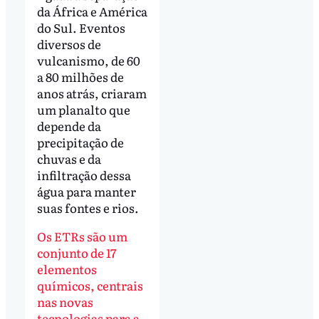
da África e América
do Sul. Eventos
diversos de
vulcanismo, de 60
a 80 milhões de
anos atrás, criaram
um planalto que
depende da
precipitação de
chuvas e da
infiltração dessa
água para manter
suas fontes e rios.
Os ETRs são um
conjunto de 17
elementos
químicos, centrais
nas novas
tecnologias para a