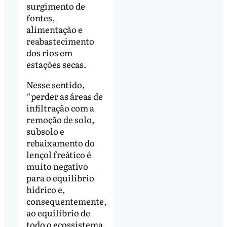
surgimento de
fontes,
alimentação e
reabastecimento
dos rios em
estações secas.
Nesse sentido,
“perder as áreas de
infiltração com a
remoção de solo,
subsolo e
rebaixamento do
lençol freático é
muito negativo
para o equilíbrio
hídrico e,
consequentemente,
ao equilíbrio de
todo o ecossistema