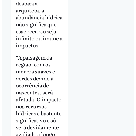
destaca a
arquiteta, a
abundância hídrica
não significa que
esse recurso seja
infinito ou imune a
impactos.
“A paisagem da
região, com os
morros suaves e
verdes devido à
ocorrência de
nascentes, será
afetada. O impacto
nos recursos
hídricos é bastante
significativo e só
será devidamente
avaliado a longo