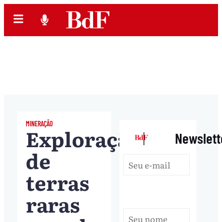
MINERAÇÃO
Exploração
|
Newslett
de
terras
raras