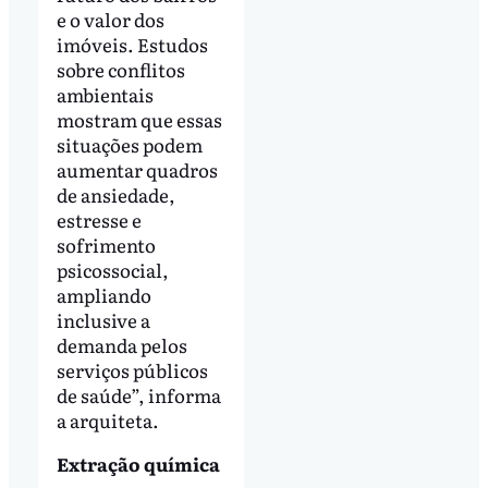
e o valor dos
imóveis. Estudos
sobre conflitos
ambientais
mostram que essas
situações podem
aumentar quadros
de ansiedade,
estresse e
sofrimento
psicossocial,
ampliando
inclusive a
demanda pelos
serviços públicos
de saúde”, informa
a arquiteta.
Extração química