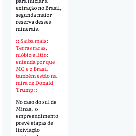
para iniciar a
extração no Brasil,
segunda maior
reserva desses
minerais.
:: Saiba mais:
Terras raras,
nióbio e lítio:
entenda por que
MG e o Brasil
também estão na
mira de Donald
Trump ::
No caso do sul de
Minas, o
empreendimento
prevê etapas de
lixiviação