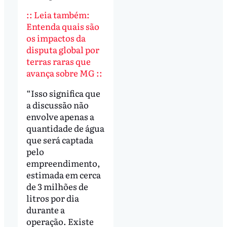
:: Leia também:
Entenda quais são
os impactos da
disputa global por
terras raras que
avança sobre MG ::
“Isso significa que
a discussão não
envolve apenas a
quantidade de água
que será captada
pelo
empreendimento,
estimada em cerca
de 3 milhões de
litros por dia
durante a
operação. Existe