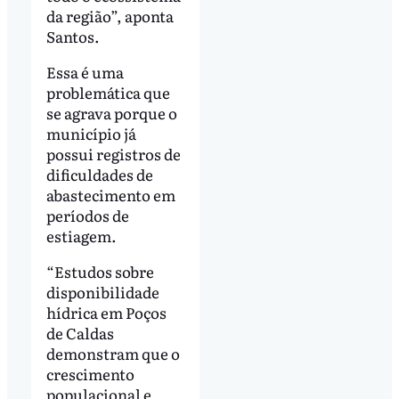
da região”, aponta
Santos.
Essa é uma
problemática que
se agrava porque o
município já
possui registros de
dificuldades de
abastecimento em
períodos de
estiagem.
“Estudos sobre
disponibilidade
hídrica em Poços
de Caldas
demonstram que o
crescimento
populacional e