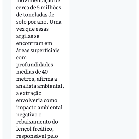
cerca de 5 milhões
de toneladas de
solo por ano. Uma
vez que essas
argilas se
encontram em
áreas superficiais
com
profundidades
médias de 40
metros, afirma a
analista ambiental,
a extração
envolveria como
impacto ambiental
negativo o
rebaixamento do
lençol freático,
responsável pelo