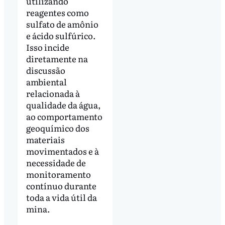
utilizando
reagentes como
sulfato de amônio
e ácido sulfúrico.
Isso incide
diretamente na
discussão
ambiental
relacionada à
qualidade da água,
ao comportamento
geoquímico dos
materiais
movimentados e à
necessidade de
monitoramento
contínuo durante
toda a vida útil da
mina.