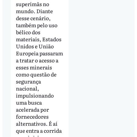
superímãs no
mundo. Diante
desse cenário,
também pelo uso
bélico dos
materiais, Estados
Unidos e União
Europeia passaram
a tratar o acesso a
esses minerais
como questão de
segurança
nacional,
impulsionando
uma busca
acelerada por
fornecedores
alternativos. É aí
que entra a corrida