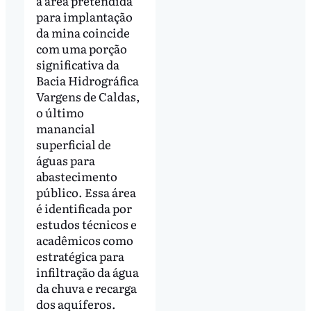
a área pretendida
para implantação
da mina coincide
com uma porção
significativa da
Bacia Hidrográfica
Vargens de Caldas,
o último
manancial
superficial de
águas para
abastecimento
público. Essa área
é identificada por
estudos técnicos e
acadêmicos como
estratégica para
infiltração da água
da chuva e recarga
dos aquíferos.