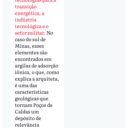
transição
energética, a
indústria
tecnológica e o
setor militar.
No
caso do sul de
Minas, esses
elementos são
encontrados em
argilas de adsorção
iônica, o que, como
explica a arquiteta,
é uma das
características
geológicas que
tornam Poços de
Caldas um
depósito de
relevância