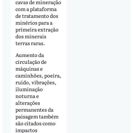
cavas de mineração
com a plataforma
de tratamento dos
minérios para a
primeira extração
dos minerais
terras raras.
Aumento da
circulação de
máquinas e
caminhões, poeira,
ruído, vibrações,
iluminação
noturna e
alterações
permanentes da
paisagem também
são citados como
impactos