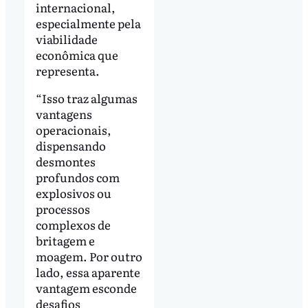
internacional,
especialmente pela
viabilidade
econômica que
representa.
“Isso traz algumas
vantagens
operacionais,
dispensando
desmontes
profundos com
explosivos ou
processos
complexos de
britagem e
moagem. Por outro
lado, essa aparente
vantagem esconde
desafios