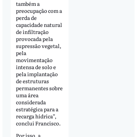
também a
preocupação com a
perda de
capacidade natural
de infiltração
provocada pela
supressão vegetal,
pela
movimentação
intensa de solo e
pela implantação
de estruturas
permanentes sobre
uma área
considerada
estratégica para a
recarga hídrica”,
conclui Francisco.
Por isso, a