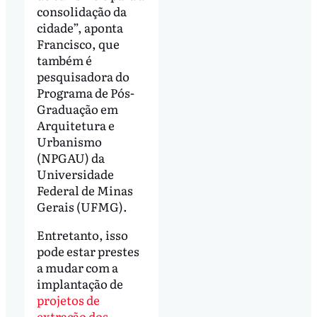
consolidação da
cidade”, aponta
Francisco, que
também é
pesquisadora do
Programa de Pós-
Graduação em
Arquitetura e
Urbanismo
(NPGAU) da
Universidade
Federal de Minas
Gerais (UFMG).
Entretanto, isso
pode estar prestes
a mudar com a
implantação de
projetos de
extração dos