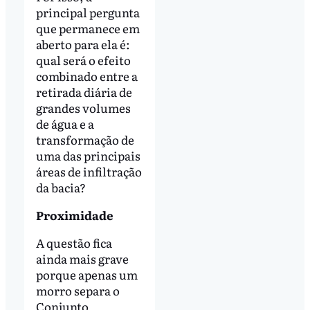
principal pergunta
que permanece em
aberto para ela é:
qual será o efeito
combinado entre a
retirada diária de
grandes volumes
de água e a
transformação de
uma das principais
áreas de infiltração
da bacia?
Proximidade
A questão fica
ainda mais grave
porque apenas um
morro separa o
Conjunto