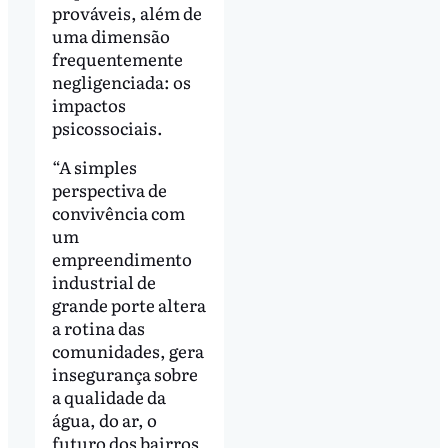
prováveis, além de
uma dimensão
frequentemente
negligenciada: os
impactos
psicossociais.
“A simples
perspectiva de
convivência com
um
empreendimento
industrial de
grande porte altera
a rotina das
comunidades, gera
insegurança sobre
a qualidade da
água, do ar, o
futuro dos bairros