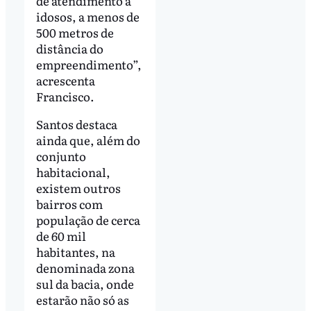
de atendimento a
idosos, a menos de
500 metros de
distância do
empreendimento”,
acrescenta
Francisco.
Santos destaca
ainda que, além do
conjunto
habitacional,
existem outros
bairros com
população de cerca
de 60 mil
habitantes, na
denominada zona
sul da bacia, onde
estarão não só as