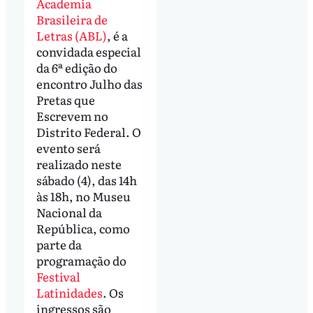
Academia
Brasileira de
Letras (ABL)
, é a
convidada especial
da 6ª edição do
encontro Julho das
Pretas que
Escrevem no
Distrito Federal. O
evento será
realizado neste
sábado (4), das 14h
às 18h, no Museu
Nacional da
República, como
parte da
programação do
Festival
Latinidades
. Os
ingressos são