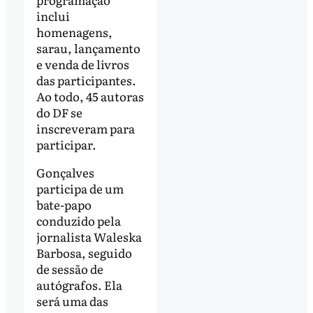
inclui
homenagens,
sarau, lançamento
e venda de livros
das participantes.
Ao todo, 45 autoras
do DF se
inscreveram para
participar.
Gonçalves
participa de um
bate-papo
conduzido pela
jornalista Waleska
Barbosa, seguido
de sessão de
autógrafos. Ela
será uma das