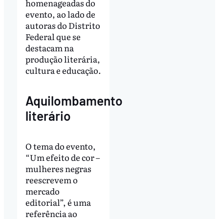
homenageadas do
evento, ao lado de
autoras do Distrito
Federal que se
destacam na
produção literária,
cultura e educação.
Aquilombamento
literário
O tema do evento,
“Um efeito de cor –
mulheres negras
reescrevem o
mercado
editorial”, é uma
referência ao