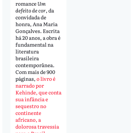
romance
Um
defeito de cor
, da
convidada de
honra, Ana Maria
Gonçalves. Escrita
há 20 anos, a obra é
fundamental na
literatura
brasileira
contemporânea.
Com mais de 900
páginas,
o livro é
narrado por
Kehinde, que conta
sua infância e
sequestro no
continente
africano, a
dolorosa travessia