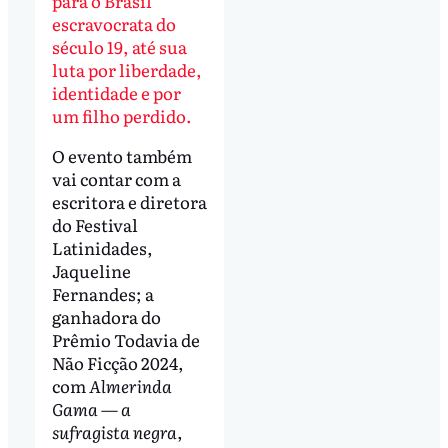
para o Brasil
escravocrata do
século 19, até sua
luta por liberdade,
identidade e por
um filho perdido.
O evento também
vai contar com a
escritora e diretora
do Festival
Latinidades,
Jaqueline
Fernandes; a
ganhadora do
Prêmio Todavia de
Não Ficção 2024,
com
Almerinda
Gama — a
sufragista negra
,