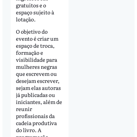
gratuitos e o
espaço sujeito à
lotação.
O objetivo do
evento é criar um
espaço de troca,
formação e
visibilidade para
mulheres negras
que escrevem ou
desejam escrever,
sejam elas autoras
já publicadas ou
iniciantes, além de
reunir
profissionais da
cadeia produtiva
do livro. A
programação