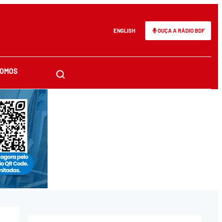
ENGLISH
OUÇA A RÁDIO BDF
SOMOS