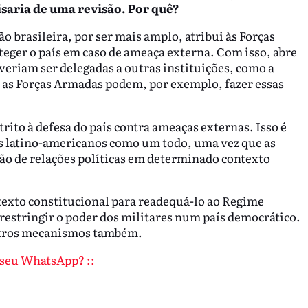
isaria de uma revisão. Por quê?
ão brasileira, por ser mais amplo, atribui às Forças
eger o país em caso de ameaça externa. Com isso, abre
veriam ser delegadas a outras instituições, como a
 as Forças Armadas podem, por exemplo, fazer essas
rito à defesa do país contra ameaças externas. Isso é
es latino-americanos como um todo, uma vez que as
ão de relações políticas em determinado contexto
texto constitucional para readequá-lo ao Regime
estringir o poder dos militares num país democrático.
outros mecanismos também.
o seu WhatsApp? ::