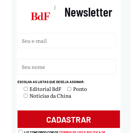
Newsletter
|
ESCOLHA AS LISTAS QUE DESEJA ASSINAR:
Editorial BdF
Ponto
Notícias da China
LI E CONCORDO COM OS
TERMOS DE USO E POLÍTICA DE