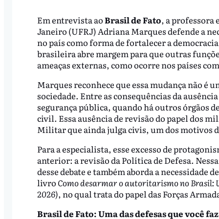
Em entrevista ao
Brasil de Fato
, a professora
Janeiro (UFRJ) Adriana Marques defende a nec
no país como forma de fortalecer a democracia.
brasileira abre margem para que outras funções
ameaças externas, como ocorre nos países com
Marques reconhece que essa mudança não é uma
sociedade. Entre as consequências da ausência 
segurança pública, quando há outros órgãos des
civil. Essa ausência de revisão do papel dos m
Militar que ainda julga civis, um dos motivos 
Para a especialista, esse excesso de protagoni
anterior: a revisão da Política de Defesa. Ness
desse debate e também aborda a necessidade de 
livro
Como desarmar o autoritarismo no Brasil: 
2026)
, no qual trata do papel das Forças Armad
Brasil de Fato:
Uma das defesas que você faz 