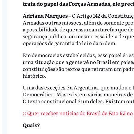
trata do papel das Forças Armadas, ele prec
Adriana Marques
– O Artigo 142 da Constituiç
Armadas outras missões, além de somente prot
a possibilidade de que assumam tarefas que de
segurança pública, ou mesmo essa ideia de que
operações de garantia da lei e da ordem.
Em democracias estabelecidas, esse papel é rest
uma situação que a gente vê no Brasil em país
constituições são textos que retratam um padr
histórico.
Uma das exceções é a Argentina, que mudou o 
Democrático. Mas existem várias maneiras de r
O texto constitucional é um deles. Existem 
:: Quer receber notícias do Brasil de Fato RJ n
Quais?