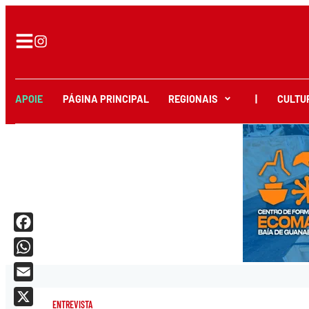
APOIE
PÁGINA PRINCIPAL
REGIONAIS
|
CULTU
Facebook
WhatsApp
Email
ENTREVISTA