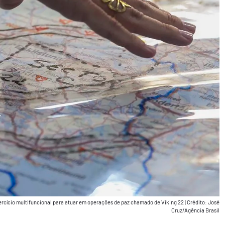
ercício multifuncional para atuar em operações de paz chamado de Viking 22
|
Crédito: José
Cruz/Agência Brasil