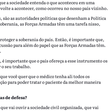
que a sociedade entenda o que aconteceu em uma
 volte a acontecer, como ocorreu no nosso país vizinho.
, são as autoridades políticas que desenham a Política
 soberania, as Forças Armadas têm uma tarefa nisso,
oteger a soberania do país. Então, é importante que,
scussão para além do papel que as Forças Armadas têm.
.
é importante que o país ofereça a esse instrumento os
 o seu trabalho.
 que você quer que o médico tenha ali todos os
ção para poder tratar o paciente da melhor maneira
as de defesa?
que vai ouvir a sociedade civil organizada, que vai