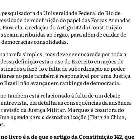
 e pesquisadora da Universidade Federal do Rio de
essidade de redefinição do papel das Forças Armadas
 Para ela, a redação do Artigo 142 da Constituição
 sejam atribuídas ao órgão, para além de cuidar de
 democracias consolidadas.
 tarefa simples, mas deve ser encarada por toda a
dessa definição está o uso do Exército em ações de
tinados a fazê-lo e falta de subordinação ao poder
ilitares no país também é responsável por uma Justiça
do Brasil não avançar em rankings de democracia.
smo também está relacionado à falta de um debate
a entrevista, ela detalha as consequências da ausência
revisão da Justiça Militar. Marques é coautora do
Uma agenda para a desradicalização (Tinta da China,
as.
no livro é a de que o artigo da Constituição 142, que