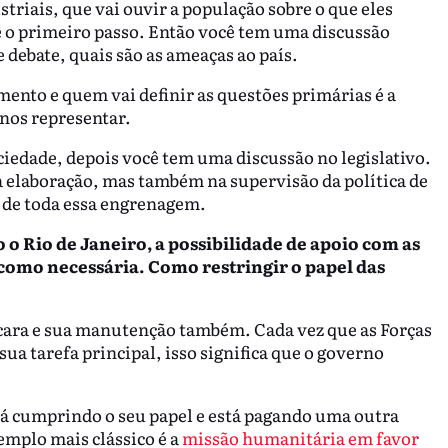
striais, que vai ouvir a população sobre o que eles
é o primeiro passo. Então você tem uma discussão
e debate, quais são as ameaças ao país.
nto e quem vai definir as questões primárias é a
 nos representar.
iedade, depois você tem uma discussão no legislativo.
 elaboração, mas também na supervisão da política de
 de toda essa engrenagem.
 o Rio de Janeiro, a possibilidade de apoio com as
 como necessária.
Como restringir o papel das
cara e sua manutenção também. Cada vez que as Forças
ua tarefa principal, isso significa que o governo
stá cumprindo o seu papel e está pagando uma outra
emplo mais clássico é a
missão humanitária em favor